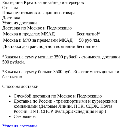
Екатерина Креатова
дизайнер интерьеров
Отзывы
Пока нет отзывов для данного товара
Доставка
Условия доставки
Доставка по Москве и Подмосквью
Москва в пределах МКАД
Бесплатно!*
Москва и М/О за пределами МКАД
+50 руб./км.
Доставка до транспортной компании
Бесплатно
*Заказы на сумму
меньше 3500 рублей
- стоимость доставки
500 рублей
.
*Заказы на сумму
больше 3500 рублей
- стоимость доставки
бесплатно
.
Способы доставки
Службой доставки по Москве и Подмосквью
Доставка по России - транспортными и курьерскими
компаниями (Деловые Линии, ПЭК, СДЭК, Почта
России, TNT, СПСР, ЖелДорЭкспедиция и др.)
Самовывоз
Условия доставки