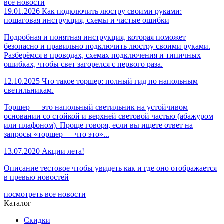
все новости
19.01.2026
Как подключить люстру своими руками:
пошаговая инструкция, схемы и частые ошибки
Подробная и понятная инструкция, которая поможет
безопасно и правильно подключить люстру своими руками.
Разберёмся в проводах, схемах подключения и типичных
ошибках, чтобы свет загорелся с первого раза.
12.10.2025
Что такое торшер: полный гид по напольным
светильникам.
Торшер — это напольный светильник на устойчивом
основании со стойкой и верхней световой частью (абажуром
или плафоном). Проще говоря, если вы ищете ответ на
запросы «торшер — что это»...
13.07.2020
Акции лета!
Описание тестовое чтобы увидеть как и где оно отображается
в превью новостей
посмотреть все новости
Каталог
Скидки