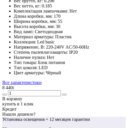
Вес брутто, кг:
0.206
Вес нетто, кг:
0.185
Комплектация лампочками:
Нет
Длина коробки, мм:
170
Ширина коробки, мм:
55
Высота коробки, мм:
30
Вид ламп:
Светодиодная
Материал арматуры:
Пластик
Коллекция:
Led basic
Напряжение, В:
220-240V AC/50-60Hz
Степень пылевлагозащиты:
IP20
Наличие пульта:
Нет
Тип товара:
Блок питания
Тип цоколя:
LED
Цвет арматуры:
Чёрный
Все характеристики
8 440
i
В корзину
купить в 1 клик
Кредит
Нашли дешевле?
Установка освещения
+ 12 месяцев гарантии