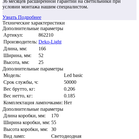
36 месяцев
расширенной гарантии
на светильники при
условии монтажа нашим специалистом.
Узнать Подробнее
Технические характеристики
Дополнительные параметры
Артикул:
862210
Производитель:
Deko-Light
Длина, мм:
166
Ширина, мм:
52
Высота, мм:
25
Дополнительные параметры
Модель:
Led basic
Срок службы, ч:
50000
Вес брутто, кг:
0.206
Вес нетто, кг:
0.185
Комплектация лампочками:
Нет
Дополнительные параметры
Длина коробки, мм:
170
Ширина коробки, мм:
55
Высота коробки, мм:
30
Вид ламп:
Светодиодная