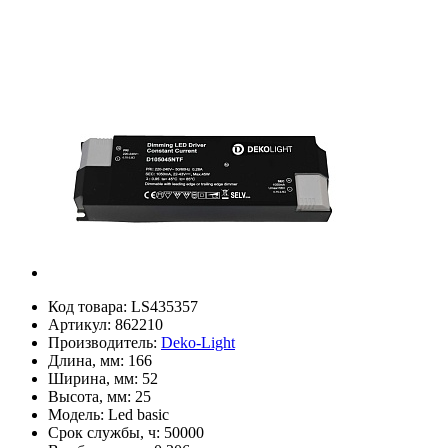
Код товара:
LS435357
Артикул:
862210
Производитель:
Deko-Light
Длина, мм:
166
Ширина, мм:
52
Высота, мм:
25
Модель:
Led basic
Срок службы, ч:
50000