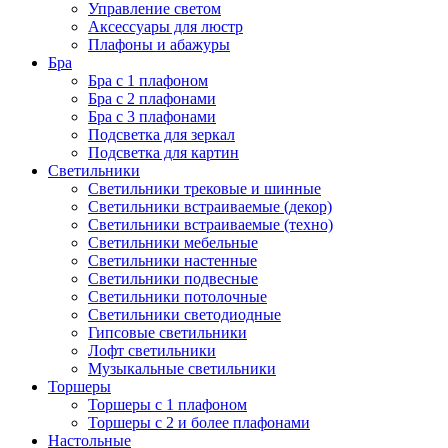
Управление светом
Аксессуары для люстр
Плафоны и абажуры
Бра
Бра с 1 плафоном
Бра с 2 плафонами
Бра с 3 плафонами
Подсветка для зеркал
Подсветка для картин
Светильники
Светильники трековые и шинные
Светильники встраиваемые (декор)
Светильники встраиваемые (техно)
Светильники мебельные
Светильники настенные
Светильники подвесные
Светильники потолочные
Светильники светодиодные
Гипсовые светильники
Лофт светильники
Музыкальные светильники
Торшеры
Торшеры с 1 плафоном
Торшеры с 2 и более плафонами
Настольные