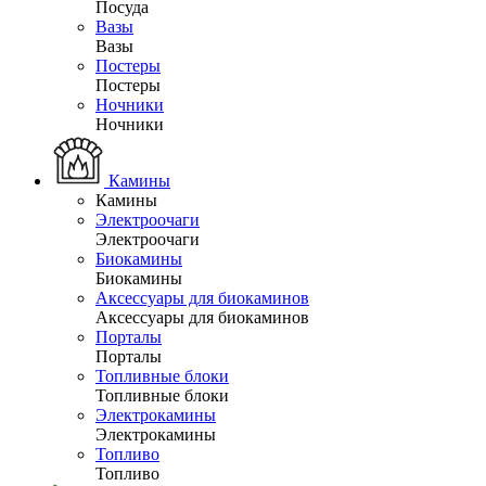
Посуда
Вазы
Вазы
Постеры
Постеры
Ночники
Ночники
Камины
Камины
Электроочаги
Электроочаги
Биокамины
Биокамины
Аксессуары для биокаминов
Аксессуары для биокаминов
Порталы
Порталы
Топливные блоки
Топливные блоки
Электрокамины
Электрокамины
Топливо
Топливо