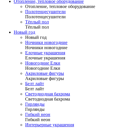
Отопление, тепловое оборудование
Отопление, тепловое оборудование
Полотенцесушители
Полотенцесушители
Тёплый пол
Тёплый пол
Новый год
Новый год
Ночники новогодние
Ночники новогодние
Елочные украшения
Елочные украшения
Новогодние Елки
Новогодние Елки
Акриловые фигуры
Акриловые фигуры
Белт лайт
Белт лайт
Светодиодная бахрома
Светодиодная бахрома
Гирлянды
Гирлянды
Гибкий неон
Гибкий неон
Интерьерные украшения