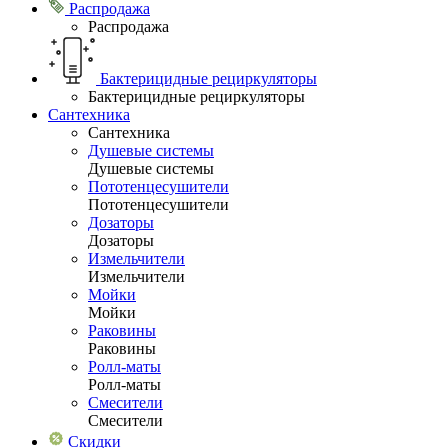
Распродажа
Распродажа
Бактерицидные рециркуляторы
Бактерицидные рециркуляторы
Сантехника
Сантехника
Душевые системы
Душевые системы
Пототенцесушители
Пототенцесушители
Дозаторы
Дозаторы
Измельчители
Измельчители
Мойки
Мойки
Раковины
Раковины
Ролл-маты
Ролл-маты
Смесители
Смесители
Скидки