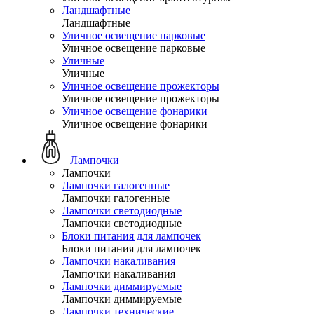
Ландшафтные
Ландшафтные
Уличное освещение парковые
Уличное освещение парковые
Уличные
Уличные
Уличное освещение прожекторы
Уличное освещение прожекторы
Уличное освещение фонарики
Уличное освещение фонарики
Лампочки
Лампочки
Лампочки галогенные
Лампочки галогенные
Лампочки светодиодные
Лампочки светодиодные
Блоки питания для лампочек
Блоки питания для лампочек
Лампочки накаливания
Лампочки накаливания
Лампочки диммируемые
Лампочки диммируемые
Лампочки технические