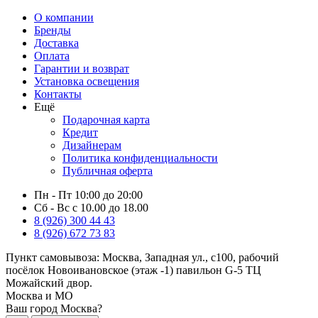
О компании
Бренды
Доставка
Оплата
Гарантии и возврат
Установка освещения
Контакты
Ещё
Подарочная карта
Кредит
Дизайнерам
Политика конфиденциальности
Публичная оферта
Пн - Пт 10:00 до 20:00
Сб - Вс с 10.00 до 18.00
8 (926) 300 44 43
8 (926) 672 73 83
Пункт самовывоза:
Москва, Западная ул., с100, рабочий
посёлок Новоивановское (этаж -1) павильон G-5 ТЦ
Можайский двор.
Москва и МО
Ваш город Москва?