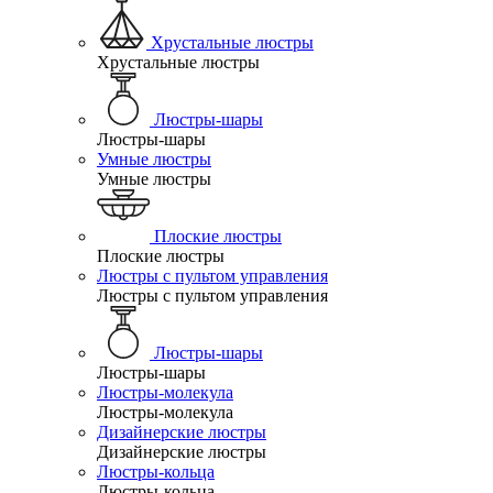
Хрустальные люстры
Хрустальные люстры
Люстры-шары
Люстры-шары
Умные люстры
Умные люстры
Плоские люстры
Плоские люстры
Люстры с пультом управления
Люстры с пультом управления
Люстры-шары
Люстры-шары
Люстры-молекула
Люстры-молекула
Дизайнерские люстры
Дизайнерские люстры
Люстры-кольца
Люстры-кольца