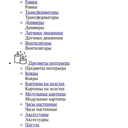
Рамки
Рамки
Трансформаторы
Трансформаторы
Диммеры
Диммеры
Датчики движения
Датчики движения
Вентиляторы
Вентиляторы
Предметы интерьера
Предметы интерьера
Ковры
Ковры
Картины на холстах
Картины на холстах
Модульные картины
Модульные картины
Часы настенные
Часы настенные
Аксессуары
Аксессуары
Посуда