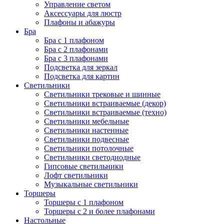
Управление светом
Аксессуары для люстр
Плафоны и абажуры
Бра
Бра с 1 плафоном
Бра с 2 плафонами
Бра с 3 плафонами
Подсветка для зеркал
Подсветка для картин
Светильники
Светильники трековые и шинные
Светильники встраиваемые (декор)
Светильники встраиваемые (техно)
Светильники мебельные
Светильники настенные
Светильники подвесные
Светильники потолочные
Светильники светодиодные
Гипсовые светильники
Лофт светильники
Музыкальные светильники
Торшеры
Торшеры с 1 плафоном
Торшеры с 2 и более плафонами
Настольные