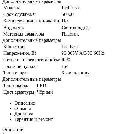
Дополнительные параметры
Модель:
Led basic
Срок службы, ч:
50000
Комплектация лампочками:
Нет
Вид ламп:
Светодиодная
Материал арматуры:
Пластик
Дополнительные параметры
Коллекция:
Led basic
Напряжение, В:
90-305V AC/50-60Hz
Степень пылевлагозащиты:
IP20
Наличие пульта:
Нет
Тип товара:
Блок питания
Дополнительные параметры
Тип цоколя:
LED
Цвет арматуры:
Чёрный
Описание
Отзывы
Доставка
Гарантия и ремонт
Описание