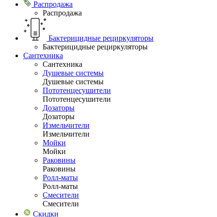
Распродажа
Распродажа
Бактерицидные рециркуляторы
Бактерицидные рециркуляторы
Сантехника
Сантехника
Душевые системы
Душевые системы
Пототенцесушители
Пототенцесушители
Дозаторы
Дозаторы
Измельчители
Измельчители
Мойки
Мойки
Раковины
Раковины
Ролл-маты
Ролл-маты
Смесители
Смесители
Скидки