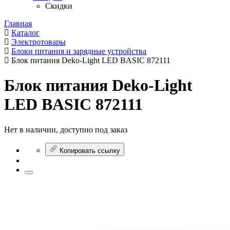
Скидки
Главная
Каталог
Электротовары
Блоки питания и зарядные устройства
Блок питания Deko-Light LED BASIC 872111
Блок питания Deko-Light
LED BASIC 872111
Нет в наличии, доступно под заказ
Копировать ссылку