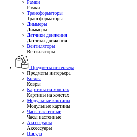
Рамки
Рамки
Трансформаторы
Трансформаторы
Диммеры
Диммеры
Датчики движения
Датчики движения
Вентиляторы
Вентиляторы
Предметы интерьера
Предметы интерьера
Ковры
Ковры
Картины на холстах
Картины на холстах
Модульные картины
Модульные картины
Часы настенные
Часы настенные
Аксессуары
Аксессуары
Посуда