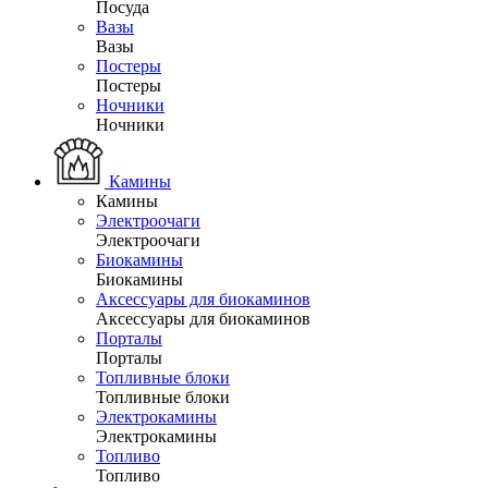
Посуда
Вазы
Вазы
Постеры
Постеры
Ночники
Ночники
Камины
Камины
Электроочаги
Электроочаги
Биокамины
Биокамины
Аксессуары для биокаминов
Аксессуары для биокаминов
Порталы
Порталы
Топливные блоки
Топливные блоки
Электрокамины
Электрокамины
Топливо
Топливо