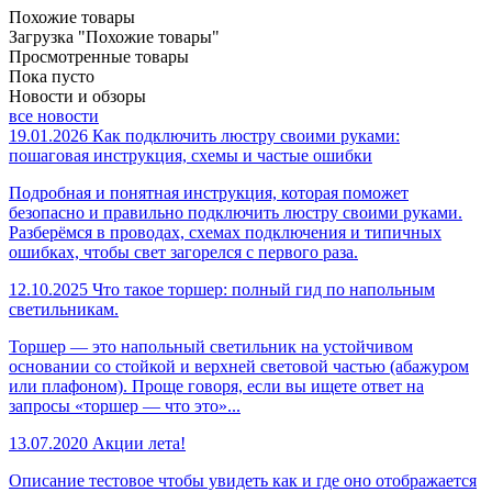
Похожие товары
Загрузка "Похожие товары"
Просмотренные товары
Пока пусто
Новости и обзоры
все новости
19.01.2026
Как подключить люстру своими руками:
пошаговая инструкция, схемы и частые ошибки
Подробная и понятная инструкция, которая поможет
безопасно и правильно подключить люстру своими руками.
Разберёмся в проводах, схемах подключения и типичных
ошибках, чтобы свет загорелся с первого раза.
12.10.2025
Что такое торшер: полный гид по напольным
светильникам.
Торшер — это напольный светильник на устойчивом
основании со стойкой и верхней световой частью (абажуром
или плафоном). Проще говоря, если вы ищете ответ на
запросы «торшер — что это»...
13.07.2020
Акции лета!
Описание тестовое чтобы увидеть как и где оно отображается