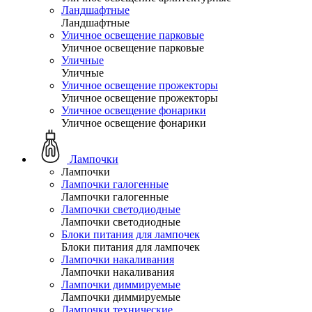
Ландшафтные
Ландшафтные
Уличное освещение парковые
Уличное освещение парковые
Уличные
Уличные
Уличное освещение прожекторы
Уличное освещение прожекторы
Уличное освещение фонарики
Уличное освещение фонарики
Лампочки
Лампочки
Лампочки галогенные
Лампочки галогенные
Лампочки светодиодные
Лампочки светодиодные
Блоки питания для лампочек
Блоки питания для лампочек
Лампочки накаливания
Лампочки накаливания
Лампочки диммируемые
Лампочки диммируемые
Лампочки технические