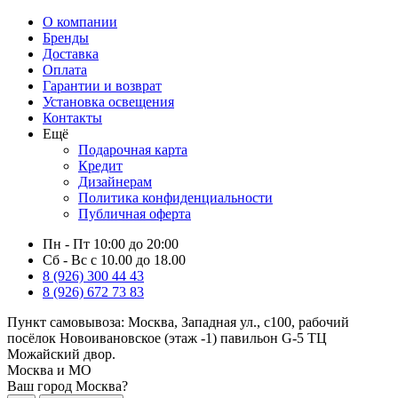
О компании
Бренды
Доставка
Оплата
Гарантии и возврат
Установка освещения
Контакты
Ещё
Подарочная карта
Кредит
Дизайнерам
Политика конфиденциальности
Публичная оферта
Пн - Пт 10:00 до 20:00
Сб - Вс с 10.00 до 18.00
8 (926) 300 44 43
8 (926) 672 73 83
Пункт самовывоза:
Москва, Западная ул., с100, рабочий
посёлок Новоивановское (этаж -1) павильон G-5 ТЦ
Можайский двор.
Москва и МО
Ваш город Москва?