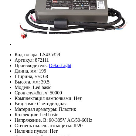
Код товара:
LS435359
Артикул:
872111
Производитель:
Deko-Light
Длина, мм:
195
Ширина, мм:
68
Высота, мм:
39.5
Модель:
Led basic
Срок службы, ч:
50000
Комплектация лампочками:
Нет
Вид ламп:
Светодиодная
Материал арматуры:
Пластик
Коллекция:
Led basic
Напряжение, В:
90-305V AC/50-60Hz
Степень пылевлагозащиты:
IP20
Наличие пульта:
Нет