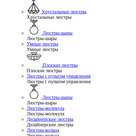
Хрустальные люстры
Хрустальные люстры
Люстры-шары
Люстры-шары
Умные люстры
Умные люстры
Плоские люстры
Плоские люстры
Люстры с пультом управления
Люстры с пультом управления
Люстры-шары
Люстры-шары
Люстры-молекула
Люстры-молекула
Дизайнерские люстры
Дизайнерские люстры
Люстры-кольца
Люстры-кольца