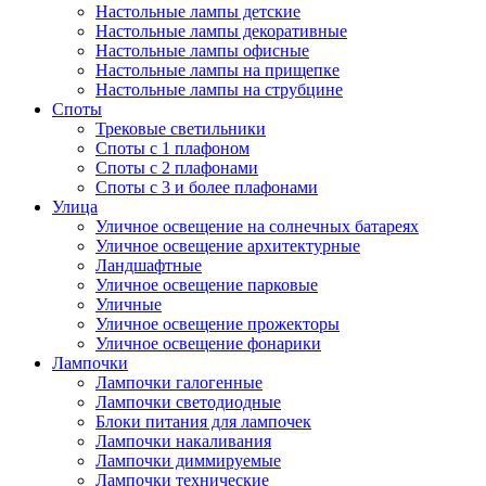
Настольные лампы детские
Настольные лампы декоративные
Настольные лампы офисные
Настольные лампы на прищепке
Настольные лампы на струбцине
Споты
Трековые светильники
Споты с 1 плафоном
Споты с 2 плафонами
Споты с 3 и более плафонами
Улица
Уличное освещение на солнечных батареях
Уличное освещение архитектурные
Ландшафтные
Уличное освещение парковые
Уличные
Уличное освещение прожекторы
Уличное освещение фонарики
Лампочки
Лампочки галогенные
Лампочки светодиодные
Блоки питания для лампочек
Лампочки накаливания
Лампочки диммируемые
Лампочки технические