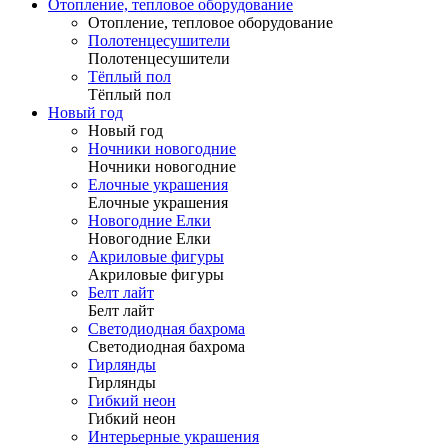
Отопление, тепловое оборудование
Отопление, тепловое оборудование
Полотенцесушители
Полотенцесушители
Тёплый пол
Тёплый пол
Новый год
Новый год
Ночники новогодние
Ночники новогодние
Елочные украшения
Елочные украшения
Новогодние Елки
Новогодние Елки
Акриловые фигуры
Акриловые фигуры
Белт лайт
Белт лайт
Светодиодная бахрома
Светодиодная бахрома
Гирлянды
Гирлянды
Гибкий неон
Гибкий неон
Интерьерные украшения