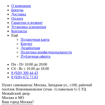
О компании
Бренды
Доставка
Оплата
Гарантии и возврат
Установка освещения
Контакты
Ещё
Подарочная карта
Кредит
Дизайнерам
Политика конфиденциальности
Публичная оферта
Пн - Пт 10:00 до 20:00
Сб - Вс с 10.00 до 18.00
8 (926) 300 44 43
8 (926) 672 73 83
Пункт самовывоза:
Москва, Западная ул., с100, рабочий
посёлок Новоивановское (этаж -1) павильон G-5 ТЦ
Можайский двор.
Москва и МО
Ваш город Москва?