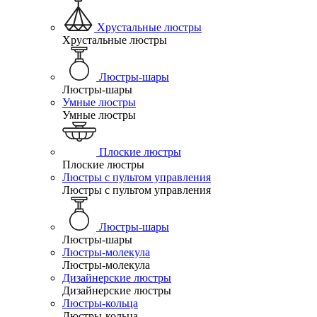
Хрустальные люстры
Хрустальные люстры
Люстры-шары
Люстры-шары
Умные люстры
Умные люстры
Плоские люстры
Плоские люстры
Люстры с пультом управления
Люстры с пультом управления
Люстры-шары
Люстры-шары
Люстры-молекула
Люстры-молекула
Дизайнерские люстры
Дизайнерские люстры
Люстры-кольца
Люстры-кольца