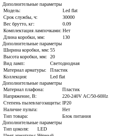
Дополнительные параметры
Модель:
Led flat
Срок службы, ч:
30000
Вес брутто, кг:
0.09
Комплектация лампочками:
Нет
Длина коробки, мм:
130
Дополнительные параметры
Ширина коробки, мм:
55
Высота коробки, мм:
20
Вид ламп:
Светодиодная
Материал арматуры:
Пластик
Коллекция:
Led flat
Дополнительные параметры
Материал плафона:
Пластик
Напряжение, В:
220-240V AC/50-60Hz
Степень пылевлагозащиты:
IP20
Наличие пульта:
Нет
Тип товара:
Блок питания
Дополнительные параметры
Тип цоколя:
LED
Цвет арматуры:
Чёрный