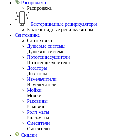
Распродажа
Распродажа
Бактерицидные рециркуляторы
Бактерицидные рециркуляторы
Сантехника
Сантехника
Душевые системы
Душевые системы
Пототенцесушители
Пототенцесушители
Дозаторы
Дозаторы
Измельчители
Измельчители
Мойки
Мойки
Раковины
Раковины
Ролл-маты
Ролл-маты
Смесители
Смесители
Скидки