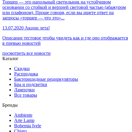
Торшер — это напольный светильник на устойчивом
основании со стойкой и верхней световой частью (абажуром
или плафоном). Проще говоря, если вы ищете ответ на
запросы «торшер — что это»...
13.07.2020
Акции лета!
Описание тестовое чтобы увидеть как и где оно отображается
в превью новостей
посмотреть все новости
Каталог
Скидки
Распродажа
Бактерицидные рециркуляторы
Бра и подсветки
Лампочки
Все товары
Бренды
Ambiente
Arte Lamp
Bohemia Ivele
Chiaro