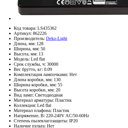
Код товара:
LS435362
Артикул:
862226
Производитель:
Deko-Light
Длина, мм:
128
Ширина, мм:
50
Высота, мм:
13
Модель:
Led flat
Срок службы, ч:
30000
Вес брутто, кг:
0.09
Комплектация лампочками:
Нет
Длина коробки, мм:
130
Ширина коробки, мм:
55
Высота коробки, мм:
20
Вид ламп:
Светодиодная
Материал арматуры:
Пластик
Коллекция:
Led flat
Материал плафона:
Пластик
Напряжение, В:
220-240V AC/50-60Hz
Степень пылевлагозащиты:
IP20
Наличие пульта:
Нет