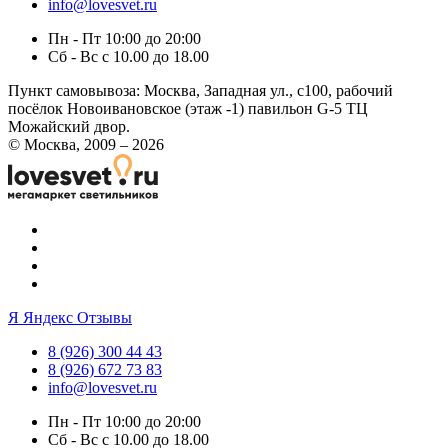
info@lovesvet.ru
Пн - Пт 10:00 до 20:00
Сб - Вс с 10.00 до 18.00
Пункт самовывоза:
Москва, Западная ул., с100, рабочий
посёлок Новоивановское (этаж -1) павильон G-5 ТЦ
Можайский двор.
© Москва, 2009 – 2026
Я
Яндекс Отзывы
8 (926) 300 44 43
8 (926) 672 73 83
info@lovesvet.ru
Пн - Пт 10:00 до 20:00
Сб - Вс с 10.00 до 18.00