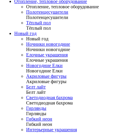
Отопление, тепловое оборудование
Отопление, тепловое оборудование
Полотенцесушители
Полотенцесушители
Тёплый пол
Тёплый пол
Новый год
Новый год
Ночники новогодние
Ночники новогодние
Елочные украшения
Елочные украшения
Новогодние Елки
Новогодние Елки
Акриловые фигуры
Акриловые фигуры
Белт лайт
Белт лайт
Светодиодная бахрома
Светодиодная бахрома
Гирлянды
Гирлянды
Гибкий неон
Гибкий неон
Интерьерные украшения