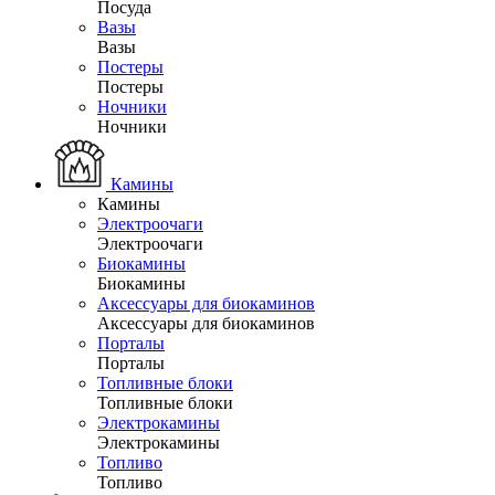
Посуда
Вазы
Вазы
Постеры
Постеры
Ночники
Ночники
Камины
Камины
Электроочаги
Электроочаги
Биокамины
Биокамины
Аксессуары для биокаминов
Аксессуары для биокаминов
Порталы
Порталы
Топливные блоки
Топливные блоки
Электрокамины
Электрокамины
Топливо
Топливо