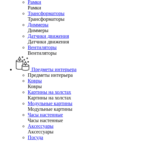
Рамки
Рамки
Трансформаторы
Трансформаторы
Диммеры
Диммеры
Датчики движения
Датчики движения
Вентиляторы
Вентиляторы
Предметы интерьера
Предметы интерьера
Ковры
Ковры
Картины на холстах
Картины на холстах
Модульные картины
Модульные картины
Часы настенные
Часы настенные
Аксессуары
Аксессуары
Посуда