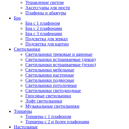
Управление светом
Аксессуары для люстр
Плафоны и абажуры
Бра
Бра с 1 плафоном
Бра с 2 плафонами
Бра с 3 плафонами
Подсветка для зеркал
Подсветка для картин
Светильники
Светильники трековые и шинные
Светильники встраиваемые (декор)
Светильники встраиваемые (техно)
Светильники мебельные
Светильники настенные
Светильники подвесные
Светильники потолочные
Светильники светодиодные
Гипсовые светильники
Лофт светильники
Музыкальные светильники
Торшеры
Торшеры с 1 плафоном
Торшеры с 2 и более плафонами
Настольные