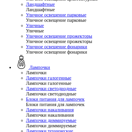
Ландшафтные
Ландшафтные
Уличное освещение парковые
Уличное освещение парковые
Уличные
Уличные
Уличное освещение прожекторы
Уличное освещение прожекторы
Уличное освещение фонарики
Уличное освещение фонарики
Лампочки
Лампочки
Лампочки галогенные
Лампочки галогенные
Лампочки светодиодные
Лампочки светодиодные
Блоки питания для лампочек
Блоки питания для лампочек
Лампочки накаливания
Лампочки накаливания
Лампочки диммируемые
Лампочки диммируемые
Лампочки технические