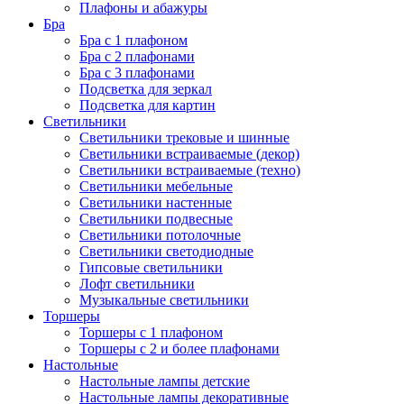
Плафоны и абажуры
Бра
Бра с 1 плафоном
Бра с 2 плафонами
Бра с 3 плафонами
Подсветка для зеркал
Подсветка для картин
Светильники
Светильники трековые и шинные
Светильники встраиваемые (декор)
Светильники встраиваемые (техно)
Светильники мебельные
Светильники настенные
Светильники подвесные
Светильники потолочные
Светильники светодиодные
Гипсовые светильники
Лофт светильники
Музыкальные светильники
Торшеры
Торшеры с 1 плафоном
Торшеры с 2 и более плафонами
Настольные
Настольные лампы детские
Настольные лампы декоративные