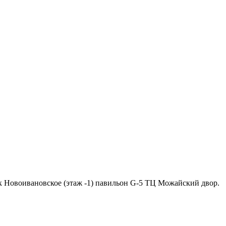
ок Новоивановское (этаж -1) павильон G-5 ТЦ Можайский двор.