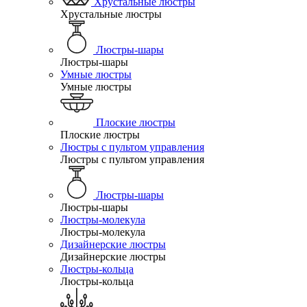
Хрустальные люстры
Хрустальные люстры
Люстры-шары
Люстры-шары
Умные люстры
Умные люстры
Плоские люстры
Плоские люстры
Люстры с пультом управления
Люстры с пультом управления
Люстры-шары
Люстры-шары
Люстры-молекула
Люстры-молекула
Дизайнерские люстры
Дизайнерские люстры
Люстры-кольца
Люстры-кольца