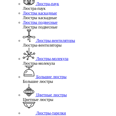
Люстра-паук
Люстра-паук
Люстры каскадные
Люстры каскадные
Люстры подвесные
Люстры подвесные
Люстры-вентиляторы
Люстры-вентиляторы
Люстры-молекула
Люстры-молекула
Большие люстры
Большие люстры
Цветные люстры
Цветные люстры
Люстры-тарелки