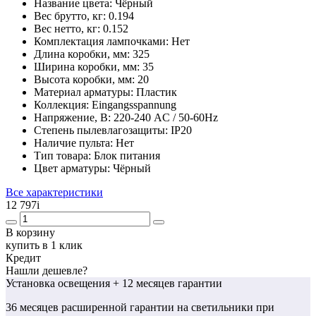
Название цвета:
Чёрный
Вес брутто, кг:
0.194
Вес нетто, кг:
0.152
Комплектация лампочками:
Нет
Длина коробки, мм:
325
Ширина коробки, мм:
35
Высота коробки, мм:
20
Материал арматуры:
Пластик
Коллекция:
Eingangsspannung
Напряжение, В:
220-240 AC / 50-60Hz
Степень пылевлагозащиты:
IP20
Наличие пульта:
Нет
Тип товара:
Блок питания
Цвет арматуры:
Чёрный
Все характеристики
12 797
i
В корзину
купить в 1 клик
Кредит
Нашли дешевле?
Установка освещения
+ 12 месяцев гарантии
36 месяцев
расширенной гарантии
на светильники при