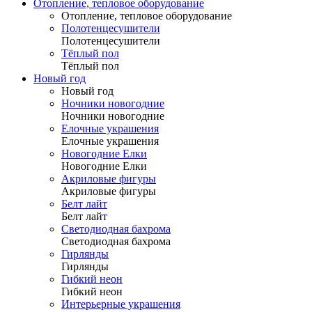
Отопление, тепловое оборудование
Отопление, тепловое оборудование
Полотенцесушители
Полотенцесушители
Тёплый пол
Тёплый пол
Новый год
Новый год
Ночники новогодние
Ночники новогодние
Елочные украшения
Елочные украшения
Новогодние Елки
Новогодние Елки
Акриловые фигуры
Акриловые фигуры
Белт лайт
Белт лайт
Светодиодная бахрома
Светодиодная бахрома
Гирлянды
Гирлянды
Гибкий неон
Гибкий неон
Интерьерные украшения