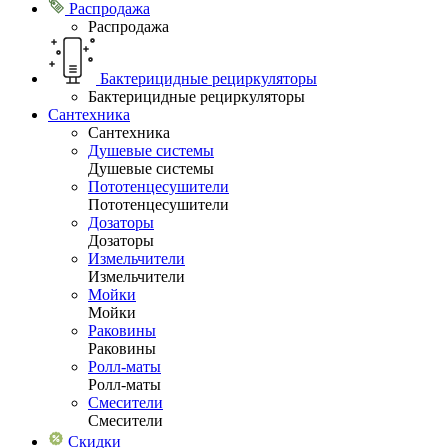
Распродажа
Распродажа
Бактерицидные рециркуляторы
Бактерицидные рециркуляторы
Сантехника
Сантехника
Душевые системы
Душевые системы
Пототенцесушители
Пототенцесушители
Дозаторы
Дозаторы
Измельчители
Измельчители
Мойки
Мойки
Раковины
Раковины
Ролл-маты
Ролл-маты
Смесители
Смесители
Скидки