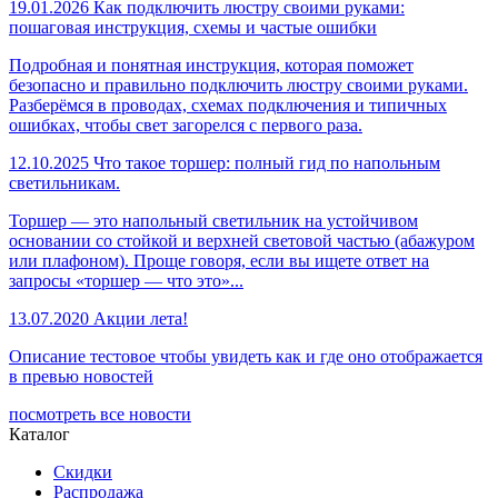
19.01.2026
Как подключить люстру своими руками:
пошаговая инструкция, схемы и частые ошибки
Подробная и понятная инструкция, которая поможет
безопасно и правильно подключить люстру своими руками.
Разберёмся в проводах, схемах подключения и типичных
ошибках, чтобы свет загорелся с первого раза.
12.10.2025
Что такое торшер: полный гид по напольным
светильникам.
Торшер — это напольный светильник на устойчивом
основании со стойкой и верхней световой частью (абажуром
или плафоном). Проще говоря, если вы ищете ответ на
запросы «торшер — что это»...
13.07.2020
Акции лета!
Описание тестовое чтобы увидеть как и где оно отображается
в превью новостей
посмотреть все новости
Каталог
Скидки
Распродажа