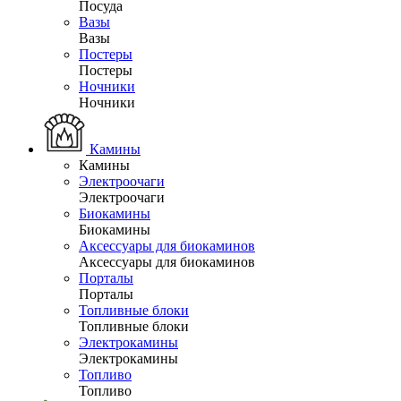
Посуда
Вазы
Вазы
Постеры
Постеры
Ночники
Ночники
Камины
Камины
Электроочаги
Электроочаги
Биокамины
Биокамины
Аксессуары для биокаминов
Аксессуары для биокаминов
Порталы
Порталы
Топливные блоки
Топливные блоки
Электрокамины
Электрокамины
Топливо
Топливо