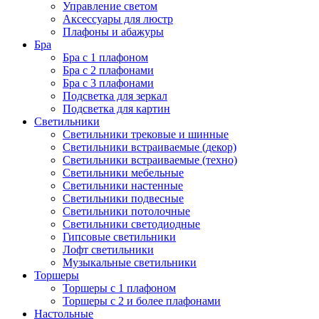
Управление светом
Аксессуары для люстр
Плафоны и абажуры
Бра
Бра с 1 плафоном
Бра с 2 плафонами
Бра с 3 плафонами
Подсветка для зеркал
Подсветка для картин
Светильники
Светильники трековые и шинные
Светильники встраиваемые (декор)
Светильники встраиваемые (техно)
Светильники мебельные
Светильники настенные
Светильники подвесные
Светильники потолочные
Светильники светодиодные
Гипсовые светильники
Лофт светильники
Музыкальные светильники
Торшеры
Торшеры с 1 плафоном
Торшеры с 2 и более плафонами
Настольные