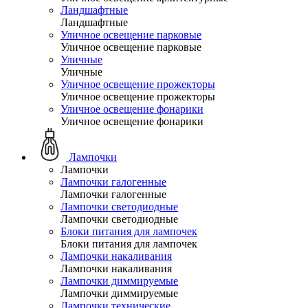
Ландшафтные
Ландшафтные
Уличное освещение парковые
Уличное освещение парковые
Уличные
Уличные
Уличное освещение прожекторы
Уличное освещение прожекторы
Уличное освещение фонарики
Уличное освещение фонарики
Лампочки
Лампочки
Лампочки галогенные
Лампочки галогенные
Лампочки светодиодные
Лампочки светодиодные
Блоки питания для лампочек
Блоки питания для лампочек
Лампочки накаливания
Лампочки накаливания
Лампочки диммируемые
Лампочки диммируемые
Лампочки технические