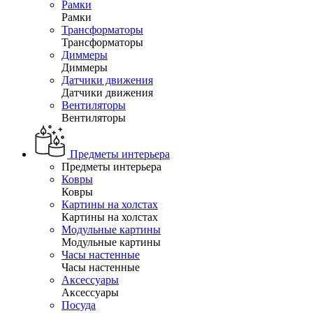
Рамки
Рамки
Трансформаторы
Трансформаторы
Диммеры
Диммеры
Датчики движения
Датчики движения
Вентиляторы
Вентиляторы
Предметы интерьера
Предметы интерьера
Ковры
Ковры
Картины на холстах
Картины на холстах
Модульные картины
Модульные картины
Часы настенные
Часы настенные
Аксессуары
Аксессуары
Посуда