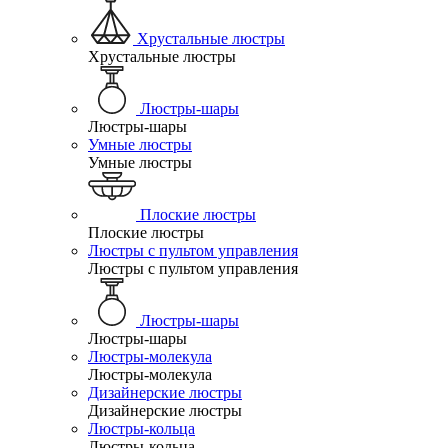
Хрустальные люстры
Хрустальные люстры
Люстры-шары
Люстры-шары
Умные люстры
Умные люстры
Плоские люстры
Плоские люстры
Люстры с пультом управления
Люстры с пультом управления
Люстры-шары
Люстры-шары
Люстры-молекула
Люстры-молекула
Дизайнерские люстры
Дизайнерские люстры
Люстры-кольца
Люстры-кольца