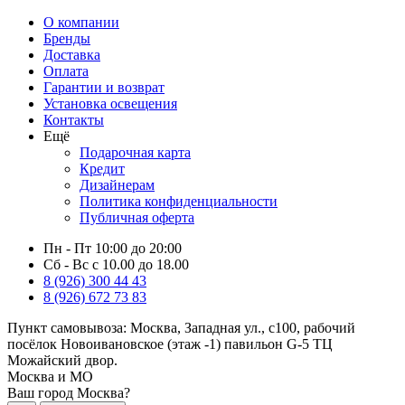
О компании
Бренды
Доставка
Оплата
Гарантии и возврат
Установка освещения
Контакты
Ещё
Подарочная карта
Кредит
Дизайнерам
Политика конфиденциальности
Публичная оферта
Пн - Пт 10:00 до 20:00
Сб - Вс с 10.00 до 18.00
8 (926) 300 44 43
8 (926) 672 73 83
Пункт самовывоза:
Москва, Западная ул., с100, рабочий
посёлок Новоивановское (этаж -1) павильон G-5 ТЦ
Можайский двор.
Москва и МО
Ваш город Москва?