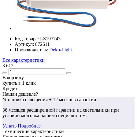
Код товара:
LS197743
Артикул:
872611
Производитель:
Deko-Light
Все характеристики
3 612
i
В корзину
купить в 1 клик
Кредит
Нашли дешевле?
Установка освещения
+ 12 месяцев гарантии
36 месяцев
расширенной гарантии
на светильники при
условии монтажа нашим специалистом.
Узнать Подробнее
Технические характеристики
Дополнительные параметры