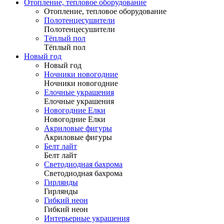
Отопление, тепловое оборудование
Отопление, тепловое оборудование
Полотенцесушители
Полотенцесушители
Тёплый пол
Тёплый пол
Новый год
Новый год
Ночники новогодние
Ночники новогодние
Елочные украшения
Елочные украшения
Новогодние Елки
Новогодние Елки
Акриловые фигуры
Акриловые фигуры
Белт лайт
Белт лайт
Светодиодная бахрома
Светодиодная бахрома
Гирлянды
Гирлянды
Гибкий неон
Гибкий неон
Интерьерные украшения