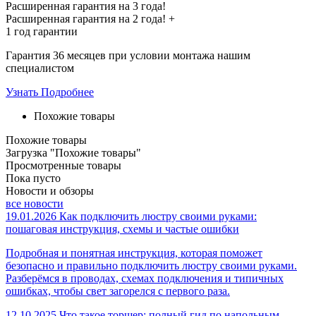
Расширенная гарантия на 3 года!
Расширенная гарантия на
2 года
! +
1 год
гарантии
Гарантия 36 месяцев при условии монтажа нашим
специалистом
Узнать Подробнее
Похожие товары
Похожие товары
Загрузка "Похожие товары"
Просмотренные товары
Пока пусто
Новости и обзоры
все новости
19.01.2026
Как подключить люстру своими руками:
пошаговая инструкция, схемы и частые ошибки
Подробная и понятная инструкция, которая поможет
безопасно и правильно подключить люстру своими руками.
Разберёмся в проводах, схемах подключения и типичных
ошибках, чтобы свет загорелся с первого раза.
12.10.2025
Что такое торшер: полный гид по напольным