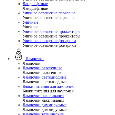
Ландшафтные
Ландшафтные
Уличное освещение парковые
Уличное освещение парковые
Уличные
Уличные
Уличное освещение прожекторы
Уличное освещение прожекторы
Уличное освещение фонарики
Уличное освещение фонарики
Лампочки
Лампочки
Лампочки галогенные
Лампочки галогенные
Лампочки светодиодные
Лампочки светодиодные
Блоки питания для лампочек
Блоки питания для лампочек
Лампочки накаливания
Лампочки накаливания
Лампочки диммируемые
Лампочки диммируемые
Лампочки технические