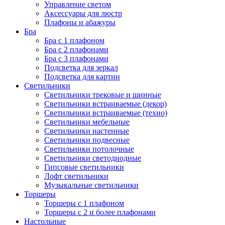
Управление светом
Аксессуары для люстр
Плафоны и абажуры
Бра
Бра с 1 плафоном
Бра с 2 плафонами
Бра с 3 плафонами
Подсветка для зеркал
Подсветка для картин
Светильники
Светильники трековые и шинные
Светильники встраиваемые (декор)
Светильники встраиваемые (техно)
Светильники мебельные
Светильники настенные
Светильники подвесные
Светильники потолочные
Светильники светодиодные
Гипсовые светильники
Лофт светильники
Музыкальные светильники
Торшеры
Торшеры с 1 плафоном
Торшеры с 2 и более плафонами
Настольные