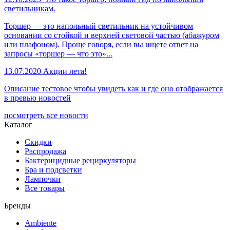
светильникам.
Торшер — это напольный светильник на устойчивом
основании со стойкой и верхней световой частью (абажуром
или плафоном). Проще говоря, если вы ищете ответ на
запросы «торшер — что это»...
13.07.2020
Акции лета!
Описание тестовое чтобы увидеть как и где оно отображается
в превью новостей
посмотреть все новости
Каталог
Скидки
Распродажа
Бактерицидные рециркуляторы
Бра и подсветки
Лампочки
Все товары
Бренды
Ambiente