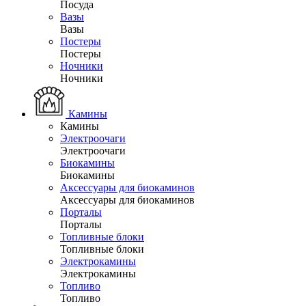
Посуда
Вазы
Вазы
Постеры
Постеры
Ночники
Ночники
Камины
Камины
Электроочаги
Электроочаги
Биокамины
Биокамины
Аксессуары для биокаминов
Аксессуары для биокаминов
Порталы
Порталы
Топливные блоки
Топливные блоки
Электрокамины
Электрокамины
Топливо
Топливо