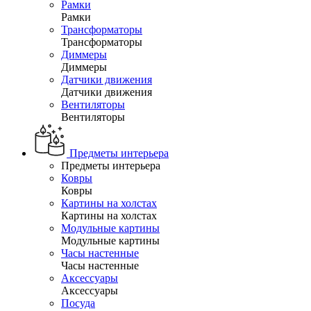
Рамки
Рамки
Трансформаторы
Трансформаторы
Диммеры
Диммеры
Датчики движения
Датчики движения
Вентиляторы
Вентиляторы
Предметы интерьера
Предметы интерьера
Ковры
Ковры
Картины на холстах
Картины на холстах
Модульные картины
Модульные картины
Часы настенные
Часы настенные
Аксессуары
Аксессуары
Посуда