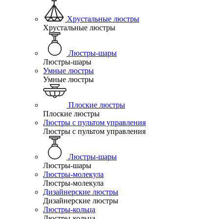
Хрустальные люстры
Хрустальные люстры
Люстры-шары
Люстры-шары
Умные люстры
Умные люстры
Плоские люстры
Плоские люстры
Люстры с пультом управления
Люстры с пультом управления
Люстры-шары
Люстры-шары
Люстры-молекула
Люстры-молекула
Дизайнерские люстры
Дизайнерские люстры
Люстры-кольца
Люстры-кольца