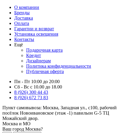
О компании
Бренды
Доставка
Оплата
Гарантии и возврат
Установка освещения
Контакты
Ещё
Подарочная карта
Кредит
Дизайнерам
Политика конфиденциальности
Публичная оферта
Пн - Пт 10:00 до 20:00
Сб - Вс с 10.00 до 18.00
8 (926) 300 44 43
8 (926) 672 73 83
Пункт самовывоза:
Москва, Западная ул., с100, рабочий
посёлок Новоивановское (этаж -1) павильон G-5 ТЦ
Можайский двор.
Москва и МО
Ваш город Москва?