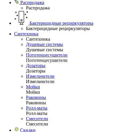
Распродажа
Распродажа
Бактерицидные рециркуляторы
Бактерицидные рециркуляторы
Сантехника
Сантехника
Душевые системы
Душевые системы
Пототенцесушители
Пототенцесушители
Дозаторы
Дозаторы
Измельчители
Измельчители
Мойки
Мойки
Раковины
Раковины
Ролл-маты
Ролл-маты
Смесители
Смесители
Скидки