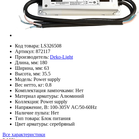
Код товара:
LS326508
Артикул:
872117
Производитель:
Deko-Light
Длина, мм:
180
Ширина, мм:
63
Высота, мм:
35.5
Модель:
Power supply
Вес нетто, кг:
0.8
Комплектация лампочками:
Нет
Материал арматуры:
Алюминий
Коллекция:
Power supply
Напряжение, В:
100-305V AC/50-60Hz
Наличие пульта:
Нет
Тип товара:
Блок питания
Цвет арматуры:
серебряный
Все характеристики