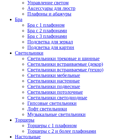
Управление светом
Аксессуары для люстр
Плафоны и абажуры
Бра
Бра с 1 плафоном
Бра с 2 плафонами
Бра с 3 плафонами
Подсветка для зеркал
Подсветка для картин
Светильники
Светильники трековые и шинные
Светильники встраиваемые (декор)
Светильники встраиваемые (техно)
Светильники мебельные
Светильники настенные
Светильники подвесные
Светильники потолочные
Светильники светодиодные
Гипсовые светильники
Лофт светильники
Музыкальные светильники
Торшеры
Торшеры с 1 плафоном
Торшеры с 2 и более плафонами
Настольные