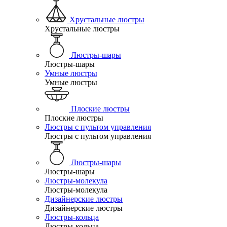
Хрустальные люстры
Хрустальные люстры
Люстры-шары
Люстры-шары
Умные люстры
Умные люстры
Плоские люстры
Плоские люстры
Люстры с пультом управления
Люстры с пультом управления
Люстры-шары
Люстры-шары
Люстры-молекула
Люстры-молекула
Дизайнерские люстры
Дизайнерские люстры
Люстры-кольца
Люстры-кольца