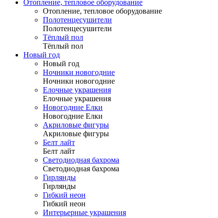
Отопление, тепловое оборудование
Отопление, тепловое оборудование
Полотенцесушители
Полотенцесушители
Тёплый пол
Тёплый пол
Новый год
Новый год
Ночники новогодние
Ночники новогодние
Елочные украшения
Елочные украшения
Новогодние Елки
Новогодние Елки
Акриловые фигуры
Акриловые фигуры
Белт лайт
Белт лайт
Светодиодная бахрома
Светодиодная бахрома
Гирлянды
Гирлянды
Гибкий неон
Гибкий неон
Интерьерные украшения