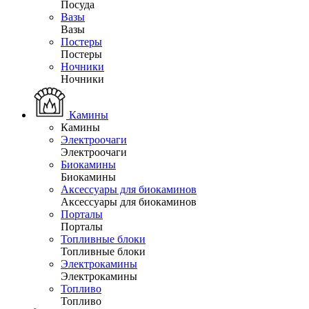
Посуда
Вазы
Вазы
Постеры
Постеры
Ночники
Ночники
Камины
Камины
Электроочаги
Электроочаги
Биокамины
Биокамины
Аксессуары для биокаминов
Аксессуары для биокаминов
Порталы
Порталы
Топливные блоки
Топливные блоки
Электрокамины
Электрокамины
Топливо
Топливо