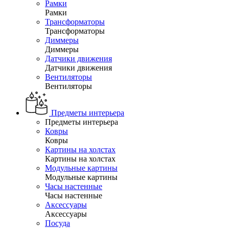
Рамки
Рамки
Трансформаторы
Трансформаторы
Диммеры
Диммеры
Датчики движения
Датчики движения
Вентиляторы
Вентиляторы
Предметы интерьера
Предметы интерьера
Ковры
Ковры
Картины на холстах
Картины на холстах
Модульные картины
Модульные картины
Часы настенные
Часы настенные
Аксессуары
Аксессуары
Посуда