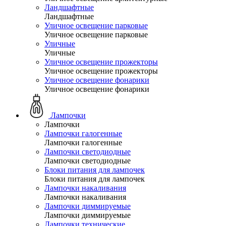
Ландшафтные
Ландшафтные
Уличное освещение парковые
Уличное освещение парковые
Уличные
Уличные
Уличное освещение прожекторы
Уличное освещение прожекторы
Уличное освещение фонарики
Уличное освещение фонарики
Лампочки
Лампочки
Лампочки галогенные
Лампочки галогенные
Лампочки светодиодные
Лампочки светодиодные
Блоки питания для лампочек
Блоки питания для лампочек
Лампочки накаливания
Лампочки накаливания
Лампочки диммируемые
Лампочки диммируемые
Лампочки технические