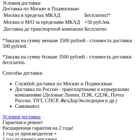
Условия доставки
Доставка по Москве и Подмосквью
Москва в пределах МКАД
Бесплатно!*
Москва и М/О за пределами МКАД
+50 руб./км.
Доставка до транспортной компании
Бесплатно
*Заказы на сумму
меньше 3500 рублей
- стоимость доставки
500 рублей
.
*Заказы на сумму
больше 3500 рублей
- стоимость доставки
бесплатно
.
Способы доставки
Службой доставки по Москве и Подмосквью
Доставка по России - транспортными и курьерскими
компаниями (Деловые Линии, ПЭК, СДЭК, Почта
России, TNT, СПСР, ЖелДорЭкспедиция и др.)
Самовывоз
Условия доставки
Гарантия и ремонт
Расширенная гарантия на 2 года!
1 год
от производителя +
1 год
от нашего магазина.