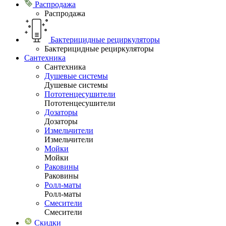
Распродажа
Распродажа
Бактерицидные рециркуляторы
Бактерицидные рециркуляторы
Сантехника
Сантехника
Душевые системы
Душевые системы
Пототенцесушители
Пототенцесушители
Дозаторы
Дозаторы
Измельчители
Измельчители
Мойки
Мойки
Раковины
Раковины
Ролл-маты
Ролл-маты
Смесители
Смесители
Скидки