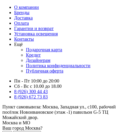
О компании
Бренды
Доставка
Оплата
Гарантии и возврат
Установка освещения
Контакты
Ещё
Подарочная карта
Кредит
Дизайнерам
Политика конфиденциальности
Публичная оферта
Пн - Пт 10:00 до 20:00
Сб - Вс с 10.00 до 18.00
8 (926) 300 44 43
8 (926) 672 73 83
Пункт самовывоза:
Москва, Западная ул., с100, рабочий
посёлок Новоивановское (этаж -1) павильон G-5 ТЦ
Можайский двор.
Москва и МО
Ваш город Москва?