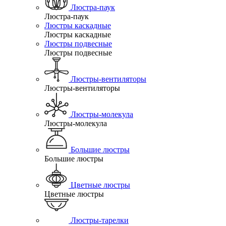
Люстра-паук
Люстра-паук
Люстры каскадные
Люстры каскадные
Люстры подвесные
Люстры подвесные
Люстры-вентиляторы
Люстры-вентиляторы
Люстры-молекула
Люстры-молекула
Большие люстры
Большие люстры
Цветные люстры
Цветные люстры
Люстры-тарелки