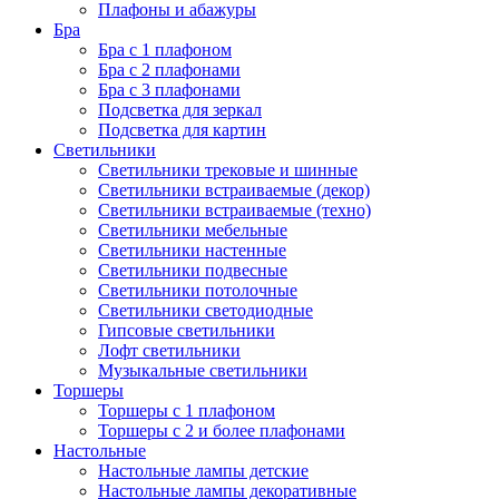
Плафоны и абажуры
Бра
Бра с 1 плафоном
Бра с 2 плафонами
Бра с 3 плафонами
Подсветка для зеркал
Подсветка для картин
Светильники
Светильники трековые и шинные
Светильники встраиваемые (декор)
Светильники встраиваемые (техно)
Светильники мебельные
Светильники настенные
Светильники подвесные
Светильники потолочные
Светильники светодиодные
Гипсовые светильники
Лофт светильники
Музыкальные светильники
Торшеры
Торшеры с 1 плафоном
Торшеры с 2 и более плафонами
Настольные
Настольные лампы детские
Настольные лампы декоративные