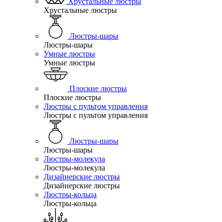
Хрустальные люстры
Хрустальные люстры
Люстры-шары
Люстры-шары
Умные люстры
Умные люстры
Плоские люстры
Плоские люстры
Люстры с пультом управления
Люстры с пультом управления
Люстры-шары
Люстры-шары
Люстры-молекула
Люстры-молекула
Дизайнерские люстры
Дизайнерские люстры
Люстры-кольца
Люстры-кольца