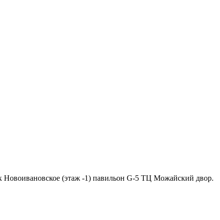
ок Новоивановское (этаж -1) павильон G-5 ТЦ Можайский двор.