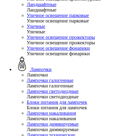
Ландшафтные
Ландшафтные
Уличное освещение парковые
Уличное освещение парковые
Уличные
Уличные
Уличное освещение прожекторы
Уличное освещение прожекторы
Уличное освещение фонарики
Уличное освещение фонарики
Лампочки
Лампочки
Лампочки галогенные
Лампочки галогенные
Лампочки светодиодные
Лампочки светодиодные
Блоки питания для лампочек
Блоки питания для лампочек
Лампочки накаливания
Лампочки накаливания
Лампочки диммируемые
Лампочки диммируемые
Лампочки технические