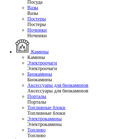
Посуда
Вазы
Вазы
Постеры
Постеры
Ночники
Ночники
Камины
Камины
Электроочаги
Электроочаги
Биокамины
Биокамины
Аксессуары для биокаминов
Аксессуары для биокаминов
Порталы
Порталы
Топливные блоки
Топливные блоки
Электрокамины
Электрокамины
Топливо
Топливо