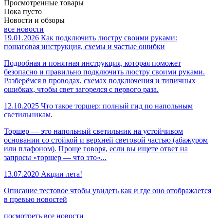
Просмотренные товары
Пока пусто
Новости и обзоры
все новости
19.01.2026
Как подключить люстру своими руками:
пошаговая инструкция, схемы и частые ошибки
Подробная и понятная инструкция, которая поможет
безопасно и правильно подключить люстру своими руками.
Разберёмся в проводах, схемах подключения и типичных
ошибках, чтобы свет загорелся с первого раза.
12.10.2025
Что такое торшер: полный гид по напольным
светильникам.
Торшер — это напольный светильник на устойчивом
основании со стойкой и верхней световой частью (абажуром
или плафоном). Проще говоря, если вы ищете ответ на
запросы «торшер — что это»...
13.07.2020
Акции лета!
Описание тестовое чтобы увидеть как и где оно отображается
в превью новостей
посмотреть все новости