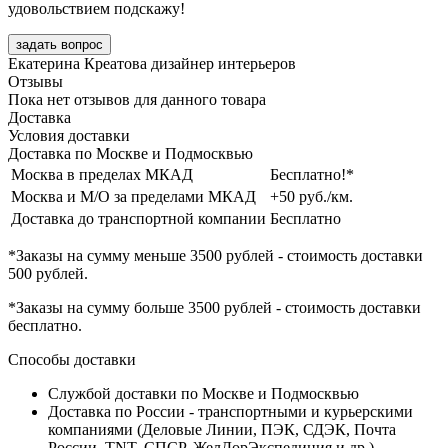
удовольствием подскажу!
задать вопрос
Екатерина Креатова
дизайнер интерьеров
Отзывы
Пока нет отзывов для данного товара
Доставка
Условия доставки
Доставка по Москве и Подмосквью
Москва в пределах МКАД
Бесплатно!*
Москва и М/О за пределами МКАД
+50 руб./км.
Доставка до транспортной компании
Бесплатно
*Заказы на сумму
меньше 3500 рублей
- стоимость доставки
500 рублей
.
*Заказы на сумму
больше 3500 рублей
- стоимость доставки
бесплатно
.
Способы доставки
Службой доставки по Москве и Подмосквью
Доставка по России - транспортными и курьерскими
компаниями (Деловые Линии, ПЭК, СДЭК, Почта
России, TNT, СПСР, ЖелДорЭкспедиция и др.)