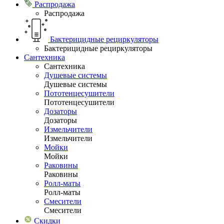
Распродажа
Распродажа
Бактерицидные рециркуляторы
Бактерицидные рециркуляторы
Сантехника
Сантехника
Душевые системы
Душевые системы
Пототенцесушители
Пототенцесушители
Дозаторы
Дозаторы
Измельчители
Измельчители
Мойки
Мойки
Раковины
Раковины
Ролл-маты
Ролл-маты
Смесители
Смесители
Скидки