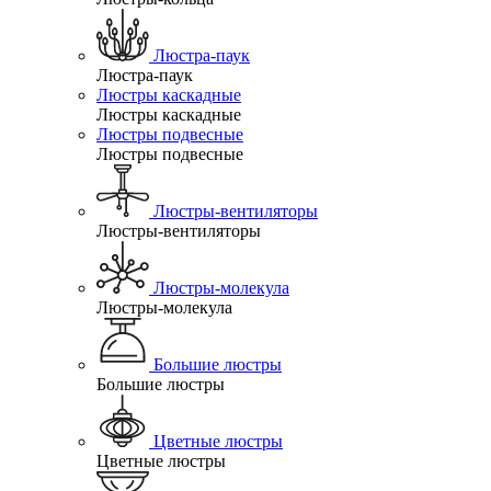
Люстра-паук
Люстра-паук
Люстры каскадные
Люстры каскадные
Люстры подвесные
Люстры подвесные
Люстры-вентиляторы
Люстры-вентиляторы
Люстры-молекула
Люстры-молекула
Большие люстры
Большие люстры
Цветные люстры
Цветные люстры