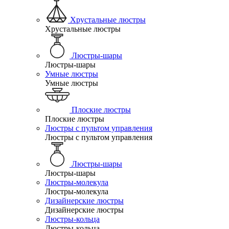
Хрустальные люстры
Хрустальные люстры
Люстры-шары
Люстры-шары
Умные люстры
Умные люстры
Плоские люстры
Плоские люстры
Люстры с пультом управления
Люстры с пультом управления
Люстры-шары
Люстры-шары
Люстры-молекула
Люстры-молекула
Дизайнерские люстры
Дизайнерские люстры
Люстры-кольца
Люстры-кольца