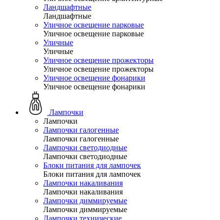
Ландшафтные
Ландшафтные
Уличное освещение парковые
Уличное освещение парковые
Уличные
Уличные
Уличное освещение прожекторы
Уличное освещение прожекторы
Уличное освещение фонарики
Уличное освещение фонарики
Лампочки
Лампочки
Лампочки галогенные
Лампочки галогенные
Лампочки светодиодные
Лампочки светодиодные
Блоки питания для лампочек
Блоки питания для лампочек
Лампочки накаливания
Лампочки накаливания
Лампочки диммируемые
Лампочки диммируемые
Лампочки технические