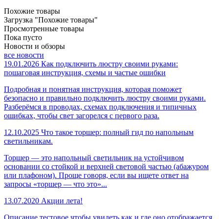
Похожие товары
Загрузка "Похожие товары"
Просмотренные товары
Пока пусто
Новости и обзоры
все новости
19.01.2026
Как подключить люстру своими руками:
пошаговая инструкция, схемы и частые ошибки
Подробная и понятная инструкция, которая поможет
безопасно и правильно подключить люстру своими руками.
Разберёмся в проводах, схемах подключения и типичных
ошибках, чтобы свет загорелся с первого раза.
12.10.2025
Что такое торшер: полный гид по напольным
светильникам.
Торшер — это напольный светильник на устойчивом
основании со стойкой и верхней световой частью (абажуром
или плафоном). Проще говоря, если вы ищете ответ на
запросы «торшер — что это»...
13.07.2020
Акции лета!
Описание тестовое чтобы увидеть как и где оно отображается