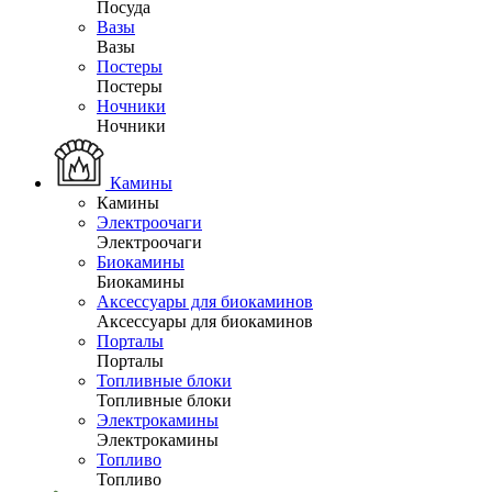
Посуда
Вазы
Вазы
Постеры
Постеры
Ночники
Ночники
Камины
Камины
Электроочаги
Электроочаги
Биокамины
Биокамины
Аксессуары для биокаминов
Аксессуары для биокаминов
Порталы
Порталы
Топливные блоки
Топливные блоки
Электрокамины
Электрокамины
Топливо
Топливо