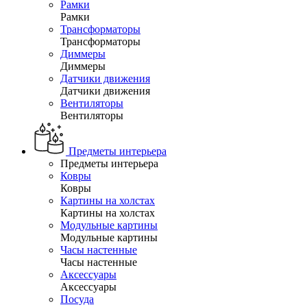
Рамки
Рамки
Трансформаторы
Трансформаторы
Диммеры
Диммеры
Датчики движения
Датчики движения
Вентиляторы
Вентиляторы
Предметы интерьера
Предметы интерьера
Ковры
Ковры
Картины на холстах
Картины на холстах
Модульные картины
Модульные картины
Часы настенные
Часы настенные
Аксессуары
Аксессуары
Посуда