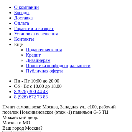
О компании
Бренды
Доставка
Оплата
Гарантии и возврат
Установка освещения
Контакты
Ещё
Подарочная карта
Кредит
Дизайнерам
Политика конфиденциальности
Публичная оферта
Пн - Пт 10:00 до 20:00
Сб - Вс с 10.00 до 18.00
8 (926) 300 44 43
8 (926) 672 73 83
Пункт самовывоза:
Москва, Западная ул., с100, рабочий
посёлок Новоивановское (этаж -1) павильон G-5 ТЦ
Можайский двор.
Москва и МО
Ваш город Москва?