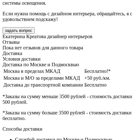
системы освещения.
Если нужна помощь с дизайном интерьера, обращайтесь, я с
удовольствием подскажу!
задать вопрос
Екатерина Креатова
дизайнер интерьеров
Отзывы
Пока нет отзывов для данного товара
Доставка
Условия доставки
Доставка по Москве и Подмосквью
Москва в пределах МКАД
Бесплатно!*
Москва и М/О за пределами МКАД
+50 руб./км.
Доставка до транспортной компании
Бесплатно
*Заказы на сумму
меньше 3500 рублей
- стоимость доставки
500 рублей
.
*Заказы на сумму
больше 3500 рублей
- стоимость доставки
бесплатно
.
Способы доставки
Службой доставки по Москве и Подмосквью