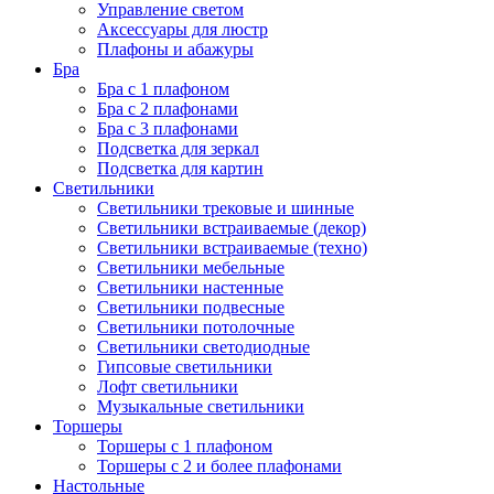
Управление светом
Аксессуары для люстр
Плафоны и абажуры
Бра
Бра с 1 плафоном
Бра с 2 плафонами
Бра с 3 плафонами
Подсветка для зеркал
Подсветка для картин
Светильники
Светильники трековые и шинные
Светильники встраиваемые (декор)
Светильники встраиваемые (техно)
Светильники мебельные
Светильники настенные
Светильники подвесные
Светильники потолочные
Светильники светодиодные
Гипсовые светильники
Лофт светильники
Музыкальные светильники
Торшеры
Торшеры с 1 плафоном
Торшеры с 2 и более плафонами
Настольные