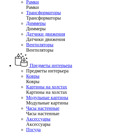
Рамки
Рамки
Трансформаторы
Трансформаторы
Диммеры
Диммеры
Датчики движения
Датчики движения
Вентиляторы
Вентиляторы
Предметы интерьера
Предметы интерьера
Ковры
Ковры
Картины на холстах
Картины на холстах
Модульные картины
Модульные картины
Часы настенные
Часы настенные
Аксессуары
Аксессуары
Посуда