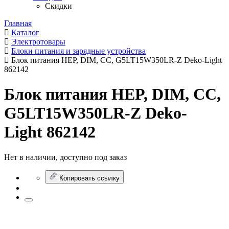
Скидки
Главная
Каталог
Электротовары
Блоки питания и зарядные устройства
Блок питания HEP, DIM, CC, G5LT15W350LR-Z Deko-Light
862142
Блок питания HEP, DIM, CC,
G5LT15W350LR-Z Deko-
Light 862142
Нет в наличии, доступно под заказ
Копировать ссылку