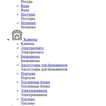
Посуда
Вазы
Вазы
Постеры
Постеры
Ночники
Ночники
Камины
Камины
Электроочаги
Электроочаги
Биокамины
Биокамины
Аксессуары для биокаминов
Аксессуары для биокаминов
Порталы
Порталы
Топливные блоки
Топливные блоки
Электрокамины
Электрокамины
Топливо
Топливо