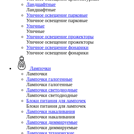
Ландшафтные
Ландшафтные
Уличное освещение парковые
Уличное освещение парковые
Уличные
Уличные
Уличное освещение прожекторы
Уличное освещение прожекторы
Уличное освещение фонарики
Уличное освещение фонарики
Лампочки
Лампочки
Лампочки галогенные
Лампочки галогенные
Лампочки светодиодные
Лампочки светодиодные
Блоки питания для лампочек
Блоки питания для лампочек
Лампочки накаливания
Лампочки накаливания
Лампочки диммируемые
Лампочки диммируемые
Лампочки технические