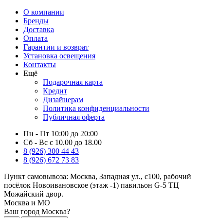
О компании
Бренды
Доставка
Оплата
Гарантии и возврат
Установка освещения
Контакты
Ещё
Подарочная карта
Кредит
Дизайнерам
Политика конфиденциальности
Публичная оферта
Пн - Пт 10:00 до 20:00
Сб - Вс с 10.00 до 18.00
8 (926) 300 44 43
8 (926) 672 73 83
Пункт самовывоза:
Москва, Западная ул., с100, рабочий
посёлок Новоивановское (этаж -1) павильон G-5 ТЦ
Можайский двор.
Москва и МО
Ваш город Москва?