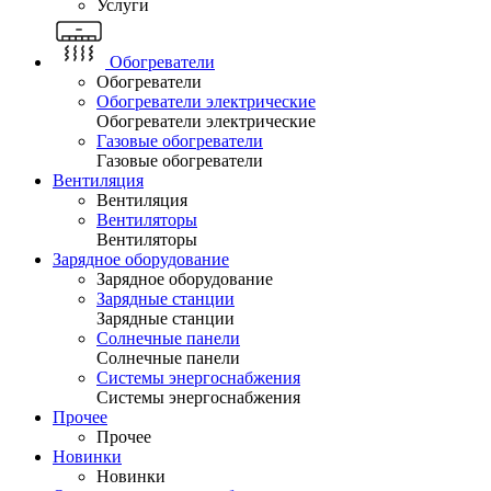
Услуги
Обогреватели
Обогреватели
Обогреватели электрические
Обогреватели электрические
Газовые обогреватели
Газовые обогреватели
Вентиляция
Вентиляция
Вентиляторы
Вентиляторы
Зарядное оборудование
Зарядное оборудование
Зарядные станции
Зарядные станции
Солнечные панели
Солнечные панели
Системы энергоснабжения
Системы энергоснабжения
Прочее
Прочее
Новинки
Новинки