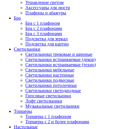
Управление светом
Аксессуары для люстр
Плафоны и абажуры
Бра
Бра с 1 плафоном
Бра с 2 плафонами
Бра с 3 плафонами
Подсветка для зеркал
Подсветка для картин
Светильники
Светильники трековые и шинные
Светильники встраиваемые (декор)
Светильники встраиваемые (техно)
Светильники мебельные
Светильники настенные
Светильники подвесные
Светильники потолочные
Светильники светодиодные
Гипсовые светильники
Лофт светильники
Музыкальные светильники
Торшеры
Торшеры с 1 плафоном
Торшеры с 2 и более плафонами
Настольные