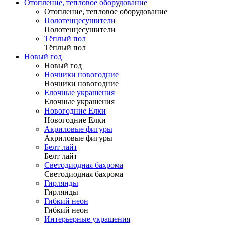
Отопление, тепловое оборудование
Отопление, тепловое оборудование
Полотенцесушители
Полотенцесушители
Тёплый пол
Тёплый пол
Новый год
Новый год
Ночники новогодние
Ночники новогодние
Елочные украшения
Елочные украшения
Новогодние Елки
Новогодние Елки
Акриловые фигуры
Акриловые фигуры
Белт лайт
Белт лайт
Светодиодная бахрома
Светодиодная бахрома
Гирлянды
Гирлянды
Гибкий неон
Гибкий неон
Интерьерные украшения