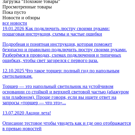
Загрузка "Похожие товары"
Просмотренные товары
Пока пусто
Новости и обзоры
все новости
19.01.2026
Как подключить люстру своими руками:
пошаговая инструкция, схемы и частые ошибки
Подробная и понятная инструкция, которая поможет
безопасно и правильно подключить люстру своими руками.
Разберёмся в проводах, схемах подключения и типичных
ошибках, чтобы свет загорелся с первого раза.
12.10.2025
Что такое торшер: полный гид по напольным
светильникам.
Торшер — это напольный светильник на устойчивом
основании со стойкой и верхней световой частью (абажуром
или плафоном). Проще говоря, если вы ищете ответ на
запросы «торшер — что это»...
13.07.2020
Акции лета!
Описание тестовое чтобы увидеть как и где оно отображается
в превью новостей