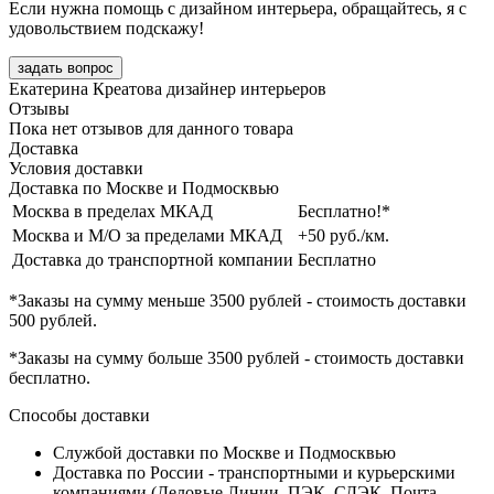
Если нужна помощь с дизайном интерьера, обращайтесь, я с
удовольствием подскажу!
задать вопрос
Екатерина Креатова
дизайнер интерьеров
Отзывы
Пока нет отзывов для данного товара
Доставка
Условия доставки
Доставка по Москве и Подмосквью
Москва в пределах МКАД
Бесплатно!*
Москва и М/О за пределами МКАД
+50 руб./км.
Доставка до транспортной компании
Бесплатно
*Заказы на сумму
меньше 3500 рублей
- стоимость доставки
500 рублей
.
*Заказы на сумму
больше 3500 рублей
- стоимость доставки
бесплатно
.
Способы доставки
Службой доставки по Москве и Подмосквью
Доставка по России - транспортными и курьерскими
компаниями (Деловые Линии, ПЭК, СДЭК, Почта