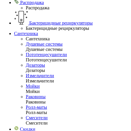
Распродажа
Распродажа
Бактерицидные рециркуляторы
Бактерицидные рециркуляторы
Сантехника
Сантехника
Душевые системы
Душевые системы
Пототенцесушители
Пототенцесушители
Дозаторы
Дозаторы
Измельчители
Измельчители
Мойки
Мойки
Раковины
Раковины
Ролл-маты
Ролл-маты
Смесители
Смесители
Скидки