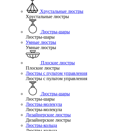
Хрустальные люстры
Хрустальные люстры
Люстры-шары
Люстры-шары
Умные люстры
Умные люстры
Плоские люстры
Плоские люстры
Люстры с пультом управления
Люстры с пультом управления
Люстры-шары
Люстры-шары
Люстры-молекула
Люстры-молекула
Дизайнерские люстры
Дизайнерские люстры
Люстры-кольца
Люстры-кольца