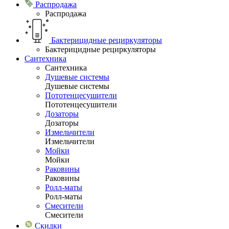
Распродажа
Распродажа
Бактерицидные рециркуляторы
Бактерицидные рециркуляторы
Сантехника
Сантехника
Душевые системы
Душевые системы
Пототенцесушители
Пототенцесушители
Дозаторы
Дозаторы
Измельчители
Измельчители
Мойки
Мойки
Раковины
Раковины
Ролл-маты
Ролл-маты
Смесители
Смесители
Скидки