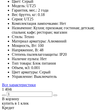
Цвет:
Серый
Модель:
UT25
Гарантия, мес.:
2 года
Вес брутто, кг:
0.18
Серия:
UT25
Комплектация лампочками:
Нет
Назначение:
Кухня; прихожая; гостиная; детская;
спальня; кафе; ресторан; магазин
Стиль:
Техно
Материал арматуры:
Алюминий
Мощность, Вт:
100
Напряжение, В:
48
Степень пылевлагозащиты:
IP20
Наличие пульта:
Нет
Тип товара:
Блок питания
Объем, м3:
0.001
Цвет арматуры:
Серый
Управление:
Выключатель
Все характеристики
1 404
i
В корзину
купить в 1 клик
Кредит