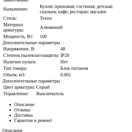
Кухня; прихожая; гостиная; детская;
Назначение:
спальня; кафе; ресторан; магазин
Стиль:
Техно
Материал
Алюминий
арматуры:
Мощность, Вт:
100
Дополнительные параметры
Напряжение, В:
48
Степень пылевлагозащиты:
IP20
Наличие пульта:
Нет
Тип товара:
Блок питания
Объем, м3:
0.001
Дополнительные параметры
Цвет арматуры:
Серый
Управление:
Выключатель
Описание
Отзывы
Доставка
Гарантия и ремонт
Описание