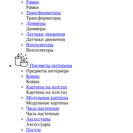
Рамки
Рамки
Трансформаторы
Трансформаторы
Диммеры
Диммеры
Датчики движения
Датчики движения
Вентиляторы
Вентиляторы
Предметы интерьера
Предметы интерьера
Ковры
Ковры
Картины на холстах
Картины на холстах
Модульные картины
Модульные картины
Часы настенные
Часы настенные
Аксессуары
Аксессуары
Посуда