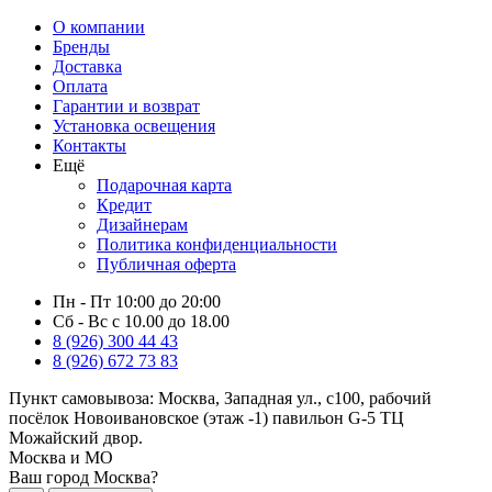
О компании
Бренды
Доставка
Оплата
Гарантии и возврат
Установка освещения
Контакты
Ещё
Подарочная карта
Кредит
Дизайнерам
Политика конфиденциальности
Публичная оферта
Пн - Пт 10:00 до 20:00
Сб - Вс с 10.00 до 18.00
8 (926) 300 44 43
8 (926) 672 73 83
Пункт самовывоза:
Москва, Западная ул., с100, рабочий
посёлок Новоивановское (этаж -1) павильон G-5 ТЦ
Можайский двор.
Москва и МО
Ваш город Москва?