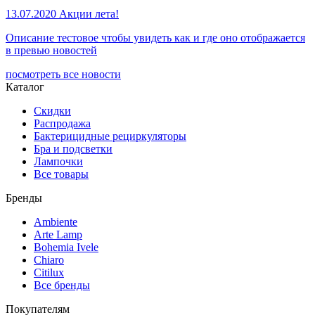
13.07.2020
Акции лета!
Описание тестовое чтобы увидеть как и где оно отображается
в превью новостей
посмотреть все новости
Каталог
Скидки
Распродажа
Бактерицидные рециркуляторы
Бра и подсветки
Лампочки
Все товары
Бренды
Ambiente
Arte Lamp
Bohemia Ivele
Chiaro
Citilux
Все бренды
Покупателям