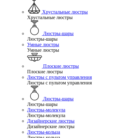
Хрустальные люстры
Хрустальные люстры
Люстры-шары
Люстры-шары
Умные люстры
Умные люстры
Плоские люстры
Плоские люстры
Люстры с пультом управления
Люстры с пультом управления
Люстры-шары
Люстры-шары
Люстры-молекула
Люстры-молекула
Дизайнерские люстры
Дизайнерские люстры
Люстры-кольца
Люстры-кольца