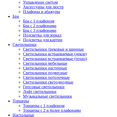
Управление светом
Аксессуары для люстр
Плафоны и абажуры
Бра
Бра с 1 плафоном
Бра с 2 плафонами
Бра с 3 плафонами
Подсветка для зеркал
Подсветка для картин
Светильники
Светильники трековые и шинные
Светильники встраиваемые (декор)
Светильники встраиваемые (техно)
Светильники мебельные
Светильники настенные
Светильники подвесные
Светильники потолочные
Светильники светодиодные
Гипсовые светильники
Лофт светильники
Музыкальные светильники
Торшеры
Торшеры с 1 плафоном
Торшеры с 2 и более плафонами
Настольные