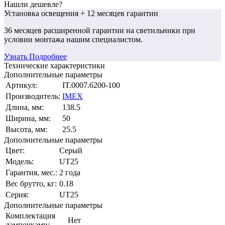
Нашли дешевле?
Установка освещения
+ 12 месяцев гарантии
36 месяцев
расширенной гарантии
на светильники при
условии монтажа нашим специалистом.
Узнать Подробнее
Технические характеристики
Дополнительные параметры
Артикул:
IT.0007.6200-100
Производитель:
IMEX
Длина, мм:
138.5
Ширина, мм:
50
Высота, мм:
25.5
Дополнительные параметры
Цвет:
Серый
Модель:
UT25
Гарантия, мес.:
2 года
Вес брутто, кг:
0.18
Серия:
UT25
Дополнительные параметры
Комплектация
Нет
лампочками: