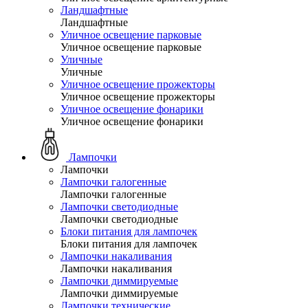
Ландшафтные
Ландшафтные
Уличное освещение парковые
Уличное освещение парковые
Уличные
Уличные
Уличное освещение прожекторы
Уличное освещение прожекторы
Уличное освещение фонарики
Уличное освещение фонарики
Лампочки
Лампочки
Лампочки галогенные
Лампочки галогенные
Лампочки светодиодные
Лампочки светодиодные
Блоки питания для лампочек
Блоки питания для лампочек
Лампочки накаливания
Лампочки накаливания
Лампочки диммируемые
Лампочки диммируемые
Лампочки технические