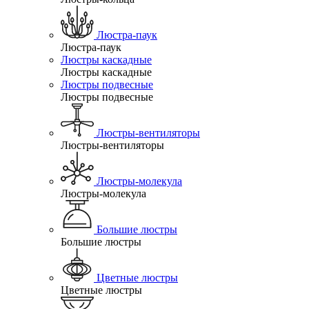
Люстра-паук
Люстра-паук
Люстры каскадные
Люстры каскадные
Люстры подвесные
Люстры подвесные
Люстры-вентиляторы
Люстры-вентиляторы
Люстры-молекула
Люстры-молекула
Большие люстры
Большие люстры
Цветные люстры
Цветные люстры