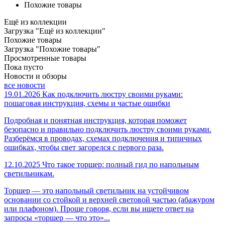
Похожие товары
Ещё из коллекции
Загрузка "Ещё из коллекции"
Похожие товары
Загрузка "Похожие товары"
Просмотренные товары
Пока пусто
Новости и обзоры
все новости
19.01.2026
Как подключить люстру своими руками:
пошаговая инструкция, схемы и частые ошибки
Подробная и понятная инструкция, которая поможет
безопасно и правильно подключить люстру своими руками.
Разберёмся в проводах, схемах подключения и типичных
ошибках, чтобы свет загорелся с первого раза.
12.10.2025
Что такое торшер: полный гид по напольным
светильникам.
Торшер — это напольный светильник на устойчивом
основании со стойкой и верхней световой частью (абажуром
или плафоном). Проще говоря, если вы ищете ответ на
запросы «торшер — что это»...