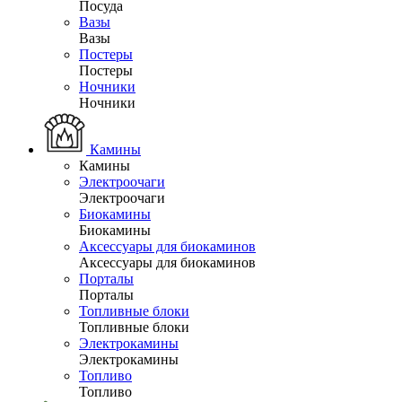
Посуда
Вазы
Вазы
Постеры
Постеры
Ночники
Ночники
Камины
Камины
Электроочаги
Электроочаги
Биокамины
Биокамины
Аксессуары для биокаминов
Аксессуары для биокаминов
Порталы
Порталы
Топливные блоки
Топливные блоки
Электрокамины
Электрокамины
Топливо
Топливо