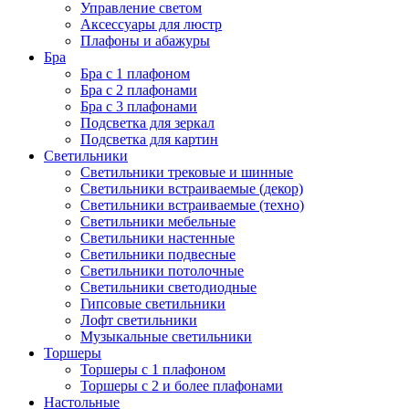
Управление светом
Аксессуары для люстр
Плафоны и абажуры
Бра
Бра с 1 плафоном
Бра с 2 плафонами
Бра с 3 плафонами
Подсветка для зеркал
Подсветка для картин
Светильники
Светильники трековые и шинные
Светильники встраиваемые (декор)
Светильники встраиваемые (техно)
Светильники мебельные
Светильники настенные
Светильники подвесные
Светильники потолочные
Светильники светодиодные
Гипсовые светильники
Лофт светильники
Музыкальные светильники
Торшеры
Торшеры с 1 плафоном
Торшеры с 2 и более плафонами
Настольные