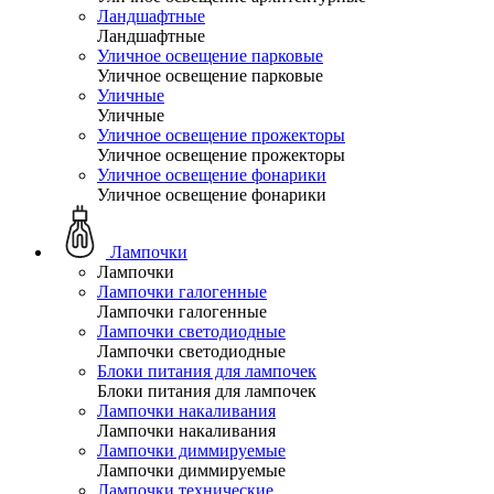
Ландшафтные
Ландшафтные
Уличное освещение парковые
Уличное освещение парковые
Уличные
Уличные
Уличное освещение прожекторы
Уличное освещение прожекторы
Уличное освещение фонарики
Уличное освещение фонарики
Лампочки
Лампочки
Лампочки галогенные
Лампочки галогенные
Лампочки светодиодные
Лампочки светодиодные
Блоки питания для лампочек
Блоки питания для лампочек
Лампочки накаливания
Лампочки накаливания
Лампочки диммируемые
Лампочки диммируемые
Лампочки технические