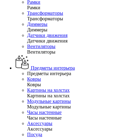
Рамки
Рамки
Трансформаторы
Трансформаторы
Диммеры
Диммеры
Датчики движения
Датчики движения
Вентиляторы
Вентиляторы
Предметы интерьера
Предметы интерьера
Ковры
Ковры
Картины на холстах
Картины на холстах
Модульные картины
Модульные картины
Часы настенные
Часы настенные
Аксессуары
Аксессуары
Посуда