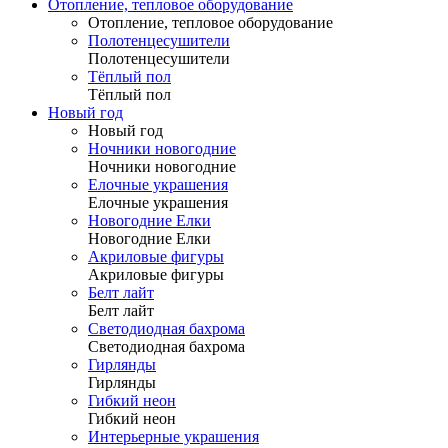
Отопление, тепловое оборудование
Отопление, тепловое оборудование
Полотенцесушители
Полотенцесушители
Тёплый пол
Тёплый пол
Новый год
Новый год
Ночники новогодние
Ночники новогодние
Елочные украшения
Елочные украшения
Новогодние Елки
Новогодние Елки
Акриловые фигуры
Акриловые фигуры
Белт лайт
Белт лайт
Светодиодная бахрома
Светодиодная бахрома
Гирлянды
Гирлянды
Гибкий неон
Гибкий неон
Интерьерные украшения