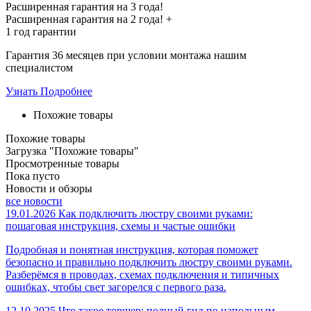
Расширенная гарантия на 3 года!
Расширенная гарантия на
2 года
! +
1 год
гарантии
Гарантия 36 месяцев при условии монтажа нашим
специалистом
Узнать Подробнее
Похожие товары
Похожие товары
Загрузка "Похожие товары"
Просмотренные товары
Пока пусто
Новости и обзоры
все новости
19.01.2026
Как подключить люстру своими руками:
пошаговая инструкция, схемы и частые ошибки
Подробная и понятная инструкция, которая поможет
безопасно и правильно подключить люстру своими руками.
Разберёмся в проводах, схемах подключения и типичных
ошибках, чтобы свет загорелся с первого раза.
12.10.2025
Что такое торшер: полный гид по напольным