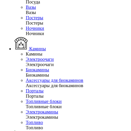
Посуда
Вазы
Вазы
Постеры
Постеры
Ночники
Ночники
Камины
Камины
Электроочаги
Электроочаги
Биокамины
Биокамины
Аксессуары для биокаминов
Аксессуары для биокаминов
Порталы
Порталы
Топливные блоки
Топливные блоки
Электрокамины
Электрокамины
Топливо
Топливо