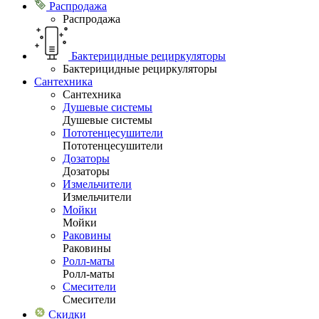
Распродажа
Распродажа
Бактерицидные рециркуляторы
Бактерицидные рециркуляторы
Сантехника
Сантехника
Душевые системы
Душевые системы
Пототенцесушители
Пототенцесушители
Дозаторы
Дозаторы
Измельчители
Измельчители
Мойки
Мойки
Раковины
Раковины
Ролл-маты
Ролл-маты
Смесители
Смесители
Скидки