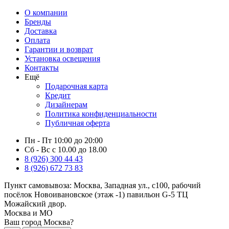
О компании
Бренды
Доставка
Оплата
Гарантии и возврат
Установка освещения
Контакты
Ещё
Подарочная карта
Кредит
Дизайнерам
Политика конфиденциальности
Публичная оферта
Пн - Пт 10:00 до 20:00
Сб - Вс с 10.00 до 18.00
8 (926) 300 44 43
8 (926) 672 73 83
Пункт самовывоза:
Москва, Западная ул., с100, рабочий
посёлок Новоивановское (этаж -1) павильон G-5 ТЦ
Можайский двор.
Москва и МО
Ваш город Москва?