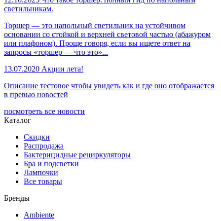
светильникам.
Торшер — это напольный светильник на устойчивом
основании со стойкой и верхней световой частью (абажуром
или плафоном). Проще говоря, если вы ищете ответ на
запросы «торшер — что это»...
13.07.2020
Акции лета!
Описание тестовое чтобы увидеть как и где оно отображается
в превью новостей
посмотреть все новости
Каталог
Скидки
Распродажа
Бактерицидные рециркуляторы
Бра и подсветки
Лампочки
Все товары
Бренды
Ambiente