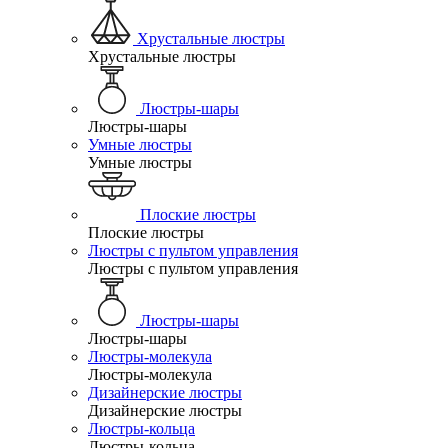
Хрустальные люстры
Хрустальные люстры
Люстры-шары
Люстры-шары
Умные люстры
Умные люстры
Плоские люстры
Плоские люстры
Люстры с пультом управления
Люстры с пультом управления
Люстры-шары
Люстры-шары
Люстры-молекула
Люстры-молекула
Дизайнерские люстры
Дизайнерские люстры
Люстры-кольца
Люстры-кольца