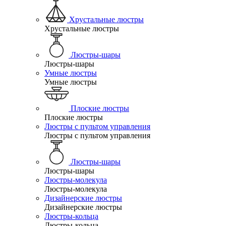
Хрустальные люстры
Хрустальные люстры
Люстры-шары
Люстры-шары
Умные люстры
Умные люстры
Плоские люстры
Плоские люстры
Люстры с пультом управления
Люстры с пультом управления
Люстры-шары
Люстры-шары
Люстры-молекула
Люстры-молекула
Дизайнерские люстры
Дизайнерские люстры
Люстры-кольца
Люстры-кольца