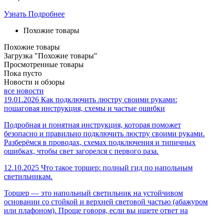
Узнать Подробнее
Похожие товары
Похожие товары
Загрузка "Похожие товары"
Просмотренные товары
Пока пусто
Новости и обзоры
все новости
19.01.2026
Как подключить люстру своими руками:
пошаговая инструкция, схемы и частые ошибки
Подробная и понятная инструкция, которая поможет
безопасно и правильно подключить люстру своими руками.
Разберёмся в проводах, схемах подключения и типичных
ошибках, чтобы свет загорелся с первого раза.
12.10.2025
Что такое торшер: полный гид по напольным
светильникам.
Торшер — это напольный светильник на устойчивом
основании со стойкой и верхней световой частью (абажуром
или плафоном). Проще говоря, если вы ищете ответ на