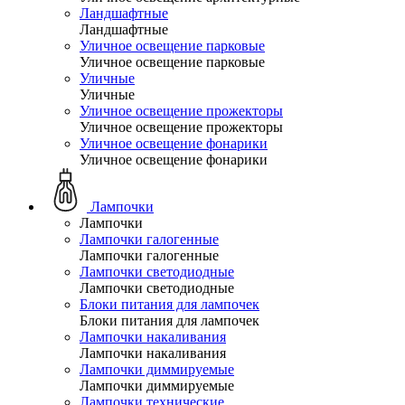
Ландшафтные
Ландшафтные
Уличное освещение парковые
Уличное освещение парковые
Уличные
Уличные
Уличное освещение прожекторы
Уличное освещение прожекторы
Уличное освещение фонарики
Уличное освещение фонарики
Лампочки
Лампочки
Лампочки галогенные
Лампочки галогенные
Лампочки светодиодные
Лампочки светодиодные
Блоки питания для лампочек
Блоки питания для лампочек
Лампочки накаливания
Лампочки накаливания
Лампочки диммируемые
Лампочки диммируемые
Лампочки технические