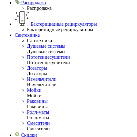
Распродажа
Распродажа
Бактерицидные рециркуляторы
Бактерицидные рециркуляторы
Сантехника
Сантехника
Душевые системы
Душевые системы
Пототенцесушители
Пототенцесушители
Дозаторы
Дозаторы
Измельчители
Измельчители
Мойки
Мойки
Раковины
Раковины
Ролл-маты
Ролл-маты
Смесители
Смесители
Скидки