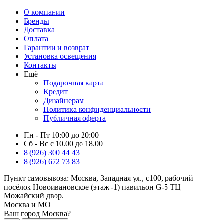
О компании
Бренды
Доставка
Оплата
Гарантии и возврат
Установка освещения
Контакты
Ещё
Подарочная карта
Кредит
Дизайнерам
Политика конфиденциальности
Публичная оферта
Пн - Пт 10:00 до 20:00
Сб - Вс с 10.00 до 18.00
8 (926) 300 44 43
8 (926) 672 73 83
Пункт самовывоза:
Москва, Западная ул., с100, рабочий
посёлок Новоивановское (этаж -1) павильон G-5 ТЦ
Можайский двор.
Москва и МО
Ваш город Москва?