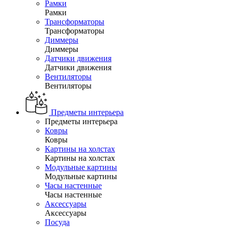
Рамки
Рамки
Трансформаторы
Трансформаторы
Диммеры
Диммеры
Датчики движения
Датчики движения
Вентиляторы
Вентиляторы
Предметы интерьера
Предметы интерьера
Ковры
Ковры
Картины на холстах
Картины на холстах
Модульные картины
Модульные картины
Часы настенные
Часы настенные
Аксессуары
Аксессуары
Посуда