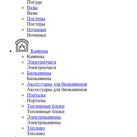
Посуда
Вазы
Вазы
Постеры
Постеры
Ночники
Ночники
Камины
Камины
Электроочаги
Электроочаги
Биокамины
Биокамины
Аксессуары для биокаминов
Аксессуары для биокаминов
Порталы
Порталы
Топливные блоки
Топливные блоки
Электрокамины
Электрокамины
Топливо
Топливо