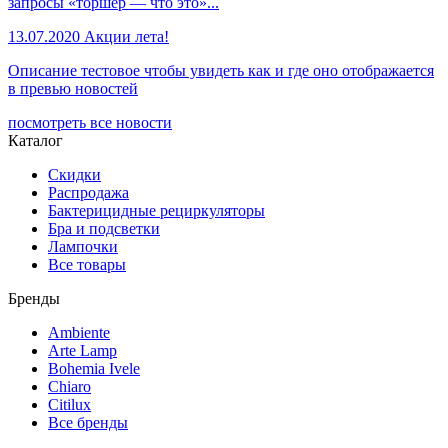
запросы «торшер — что это»...
13.07.2020
Акции лета!
Описание тестовое чтобы увидеть как и где оно отображается
в превью новостей
посмотреть все новости
Каталог
Скидки
Распродажа
Бактерицидные рециркуляторы
Бра и подсветки
Лампочки
Все товары
Бренды
Ambiente
Arte Lamp
Bohemia Ivele
Chiaro
Citilux
Все бренды