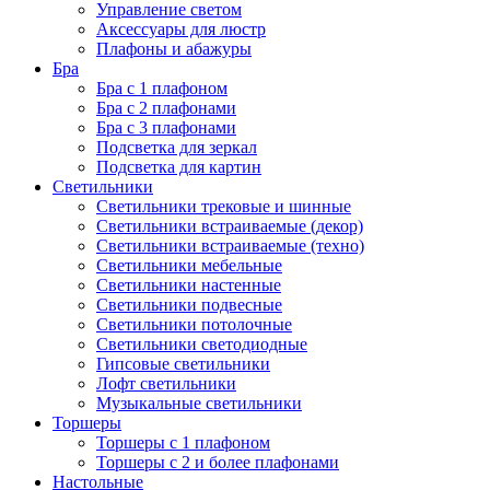
Управление светом
Аксессуары для люстр
Плафоны и абажуры
Бра
Бра с 1 плафоном
Бра с 2 плафонами
Бра с 3 плафонами
Подсветка для зеркал
Подсветка для картин
Светильники
Светильники трековые и шинные
Светильники встраиваемые (декор)
Светильники встраиваемые (техно)
Светильники мебельные
Светильники настенные
Светильники подвесные
Светильники потолочные
Светильники светодиодные
Гипсовые светильники
Лофт светильники
Музыкальные светильники
Торшеры
Торшеры с 1 плафоном
Торшеры с 2 и более плафонами
Настольные