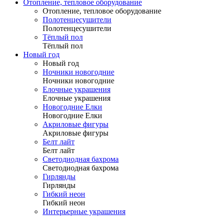
Отопление, тепловое оборудование
Отопление, тепловое оборудование
Полотенцесушители
Полотенцесушители
Тёплый пол
Тёплый пол
Новый год
Новый год
Ночники новогодние
Ночники новогодние
Елочные украшения
Елочные украшения
Новогодние Елки
Новогодние Елки
Акриловые фигуры
Акриловые фигуры
Белт лайт
Белт лайт
Светодиодная бахрома
Светодиодная бахрома
Гирлянды
Гирлянды
Гибкий неон
Гибкий неон
Интерьерные украшения