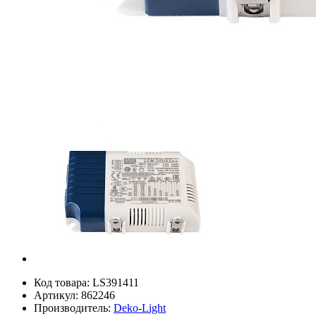
Код товара:
LS391411
Артикул:
862246
Производитель:
Deko-Light