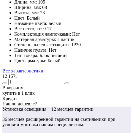
Длина, мм:
105
Ширина, мм:
68
Высота, мм:
23
Цвет:
Белый
Название цвета:
Белый
Вес нетто, кг:
0.17
Комплектация лампочками:
Нет
Материал арматуры:
Пластик
Степень пылевлагозащиты:
IP20
Наличие пульта:
Нет
Тип товара:
Блок питания
Цвет арматуры:
Белый
Все характеристики
12 157
i
В корзину
купить в 1 клик
Кредит
Нашли дешевле?
Установка освещения
+ 12 месяцев гарантии
36 месяцев
расширенной гарантии
на светильники при
условии монтажа нашим специалистом.