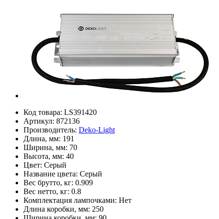
Код товара:
LS391420
Артикул:
872136
Производитель:
Deko-Light
Длина, мм:
191
Ширина, мм:
70
Высота, мм:
40
Цвет:
Серый
Название цвета:
Серый
Вес брутто, кг:
0.909
Вес нетто, кг:
0.8
Комплектация лампочками:
Нет
Длина коробки, мм:
250
Ширина коробки, мм:
90