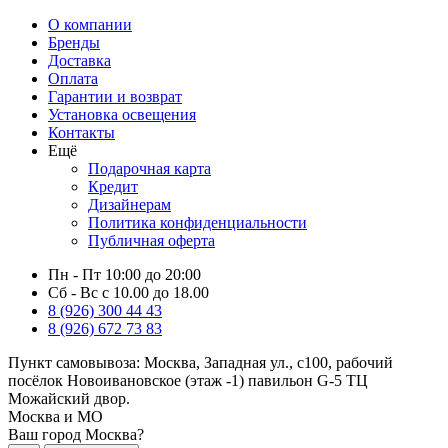
О компании
Бренды
Доставка
Оплата
Гарантии и возврат
Установка освещения
Контакты
Ещё
Подарочная карта
Кредит
Дизайнерам
Политика конфиденциальности
Публичная оферта
Пн - Пт 10:00 до 20:00
Сб - Вс с 10.00 до 18.00
8 (926) 300 44 43
8 (926) 672 73 83
Пункт самовывоза:
Москва, Западная ул., с100, рабочий
посёлок Новоивановское (этаж -1) павильон G-5 ТЦ
Можайский двор.
Москва и МО
Ваш город Москва?