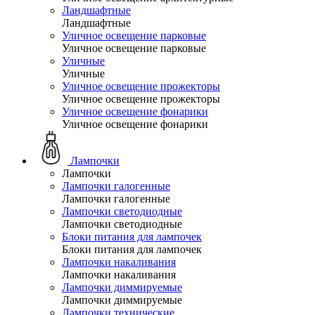
Ландшафтные
Ландшафтные
Уличное освещение парковые
Уличное освещение парковые
Уличные
Уличные
Уличное освещение прожекторы
Уличное освещение прожекторы
Уличное освещение фонарики
Уличное освещение фонарики
Лампочки
Лампочки
Лампочки галогенные
Лампочки галогенные
Лампочки светодиодные
Лампочки светодиодные
Блоки питания для лампочек
Блоки питания для лампочек
Лампочки накаливания
Лампочки накаливания
Лампочки диммируемые
Лампочки диммируемые
Лампочки технические