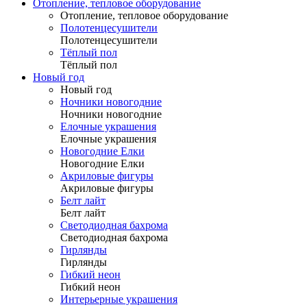
Отопление, тепловое оборудование
Отопление, тепловое оборудование
Полотенцесушители
Полотенцесушители
Тёплый пол
Тёплый пол
Новый год
Новый год
Ночники новогодние
Ночники новогодние
Елочные украшения
Елочные украшения
Новогодние Елки
Новогодние Елки
Акриловые фигуры
Акриловые фигуры
Белт лайт
Белт лайт
Светодиодная бахрома
Светодиодная бахрома
Гирлянды
Гирлянды
Гибкий неон
Гибкий неон
Интерьерные украшения