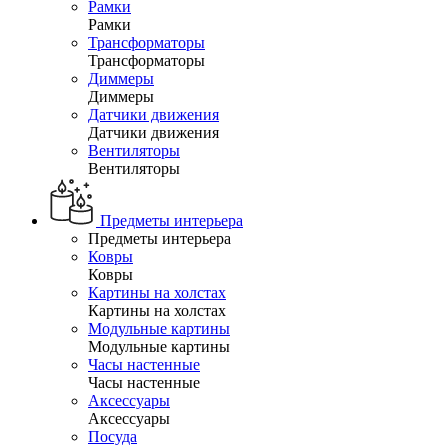
Рамки
Рамки
Трансформаторы
Трансформаторы
Диммеры
Диммеры
Датчики движения
Датчики движения
Вентиляторы
Вентиляторы
Предметы интерьера
Предметы интерьера
Ковры
Ковры
Картины на холстах
Картины на холстах
Модульные картины
Модульные картины
Часы настенные
Часы настенные
Аксессуары
Аксессуары
Посуда