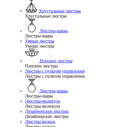
Хрустальные люстры
Хрустальные люстры
Люстры-шары
Люстры-шары
Умные люстры
Умные люстры
Плоские люстры
Плоские люстры
Люстры с пультом управления
Люстры с пультом управления
Люстры-шары
Люстры-шары
Люстры-молекула
Люстры-молекула
Дизайнерские люстры
Дизайнерские люстры
Люстры-кольца
Люстры-кольца