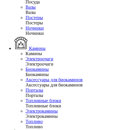
Посуда
Вазы
Вазы
Постеры
Постеры
Ночники
Ночники
Камины
Камины
Электроочаги
Электроочаги
Биокамины
Биокамины
Аксессуары для биокаминов
Аксессуары для биокаминов
Порталы
Порталы
Топливные блоки
Топливные блоки
Электрокамины
Электрокамины
Топливо
Топливо