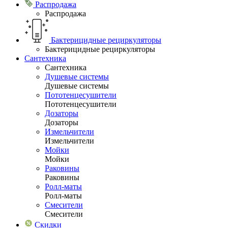
Распродажа
Распродажа
Бактерицидные рециркуляторы
Бактерицидные рециркуляторы
Сантехника
Сантехника
Душевые системы
Душевые системы
Пототенцесушители
Пототенцесушители
Дозаторы
Дозаторы
Измельчители
Измельчители
Мойки
Мойки
Раковины
Раковины
Ролл-маты
Ролл-маты
Смесители
Смесители
Скидки