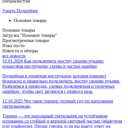
специалистом
Узнать Подробнее
Похожие товары
Похожие товары
Загрузка "Похожие товары"
Просмотренные товары
Пока пусто
Новости и обзоры
все новости
19.01.2026
Как подключить люстру своими руками:
пошаговая инструкция, схемы и частые ошибки
Подробная и понятная инструкция, которая поможет
безопасно и правильно подключить люстру своими руками.
Разберёмся в проводах, схемах подключения и типичных
ошибках, чтобы свет загорелся с первого раза.
12.10.2025
Что такое торшер: полный гид по напольным
светильникам.
Торшер — это напольный светильник на устойчивом
основании со стойкой и верхней световой частью (абажуром
или плафоном). Проще говоря, если вы ищете ответ на