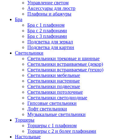
Управление светом
Аксессуары для люстр
Плафоны и абажуры
Бра
Бра с 1 плафоном
Бра с 2 плафонами
Бра с 3 плафонами
Подсветка для зеркал
Подсветка для картин
Светильники
Светильники трековые и шинные
Светильники встраиваемые (декор)
Светильники встраиваемые (техно)
Светильники мебельные
Светильники настенные
Светильники подвесные
Светильники потолочные
Светильники светодиодные
Гипсовые светильники
Лофт светильники
Музыкальные светильники
Торшеры
Торшеры с 1 плафоном
Торшеры с 2 и более плафонами
Настольные