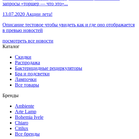
запросы «торшер — что это»...
13.07.2020
Акции лета!
Описание тестовое чтобы увидеть как и где оно отображается
в превью новостей
посмотреть все новости
Каталог
Скидки
Распродажа
Бактерицидные рециркуляторы
Бра и подсветки
Лампочки
Все товары
Бренды
Ambiente
Arte Lamp
Bohemia Ivele
Chiaro
Citilux
Все бренды