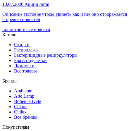
13.07.2020
Акции лета!
Описание тестовое чтобы увидеть как и где оно отображается
в превью новостей
посмотреть все новости
Каталог
Скидки
Распродажа
Бактерицидные рециркуляторы
Бра и подсветки
Лампочки
Все товары
Бренды
Ambiente
Arte Lamp
Bohemia Ivele
Chiaro
Citilux
Все бренды
Покупателям