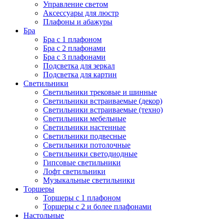
Управление светом
Аксессуары для люстр
Плафоны и абажуры
Бра
Бра с 1 плафоном
Бра с 2 плафонами
Бра с 3 плафонами
Подсветка для зеркал
Подсветка для картин
Светильники
Светильники трековые и шинные
Светильники встраиваемые (декор)
Светильники встраиваемые (техно)
Светильники мебельные
Светильники настенные
Светильники подвесные
Светильники потолочные
Светильники светодиодные
Гипсовые светильники
Лофт светильники
Музыкальные светильники
Торшеры
Торшеры с 1 плафоном
Торшеры с 2 и более плафонами
Настольные