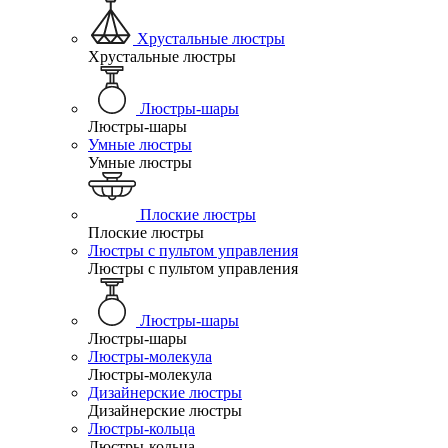
Хрустальные люстры
Хрустальные люстры
Люстры-шары
Люстры-шары
Умные люстры
Умные люстры
Плоские люстры
Плоские люстры
Люстры с пультом управления
Люстры с пультом управления
Люстры-шары
Люстры-шары
Люстры-молекула
Люстры-молекула
Дизайнерские люстры
Дизайнерские люстры
Люстры-кольца
Люстры-кольца