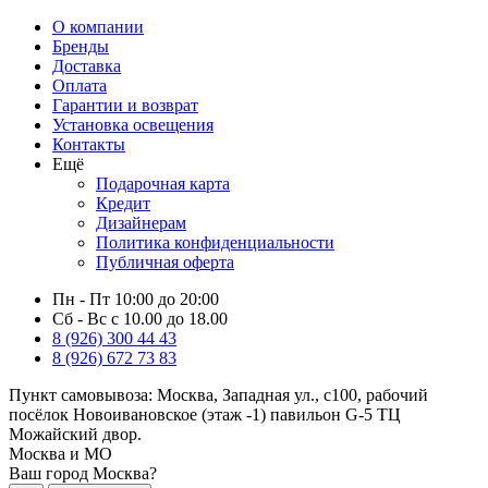
О компании
Бренды
Доставка
Оплата
Гарантии и возврат
Установка освещения
Контакты
Ещё
Подарочная карта
Кредит
Дизайнерам
Политика конфиденциальности
Публичная оферта
Пн - Пт 10:00 до 20:00
Сб - Вс с 10.00 до 18.00
8 (926) 300 44 43
8 (926) 672 73 83
Пункт самовывоза:
Москва, Западная ул., с100, рабочий
посёлок Новоивановское (этаж -1) павильон G-5 ТЦ
Можайский двор.
Москва и МО
Ваш город Москва?