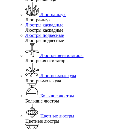
Люстра-паук
Люстра-паук
Люстры каскадные
Люстры каскадные
Люстры подвесные
Люстры подвесные
Люстры-вентиляторы
Люстры-вентиляторы
Люстры-молекула
Люстры-молекула
Большие люстры
Большие люстры
Цветные люстры
Цветные люстры