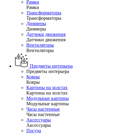
Рамки
Рамки
Трансформаторы
Трансформаторы
Диммеры
Диммеры
Датчики движения
Датчики движения
Вентиляторы
Вентиляторы
Предметы интерьера
Предметы интерьера
Ковры
Ковры
Картины на холстах
Картины на холстах
Модульные картины
Модульные картины
Часы настенные
Часы настенные
Аксессуары
Аксессуары
Посуда