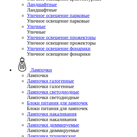
Ландшафтные
Ландшафтные
Уличное освещение парковые
Уличное освещение парковые
Уличные
Уличные
Уличное освещение прожекторы
Уличное освещение прожекторы
Уличное освещение фонарики
Уличное освещение фонарики
Лампочки
Лампочки
Лампочки галогенные
Лампочки галогенные
Лампочки светодиодные
Лампочки светодиодные
Блоки питания для лампочек
Блоки питания для лампочек
Лампочки накаливания
Лампочки накаливания
Лампочки диммируемые
Лампочки диммируемые
Лампочки технические