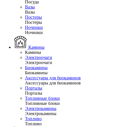
Посуда
Вазы
Вазы
Постеры
Постеры
Ночники
Ночники
Камины
Камины
Электроочаги
Электроочаги
Биокамины
Биокамины
Аксессуары для биокаминов
Аксессуары для биокаминов
Порталы
Порталы
Топливные блоки
Топливные блоки
Электрокамины
Электрокамины
Топливо
Топливо