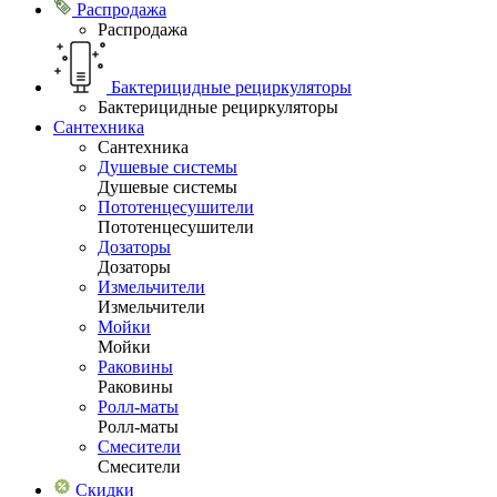
Распродажа
Распродажа
Бактерицидные рециркуляторы
Бактерицидные рециркуляторы
Сантехника
Сантехника
Душевые системы
Душевые системы
Пототенцесушители
Пототенцесушители
Дозаторы
Дозаторы
Измельчители
Измельчители
Мойки
Мойки
Раковины
Раковины
Ролл-маты
Ролл-маты
Смесители
Смесители
Скидки