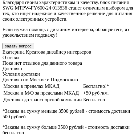
Благодаря своим характеристикам и качеству, блок питания
SWG MTPW-FY600-24 013536 станет отличным выбором для
тех, кто ищет надежное и качественное решение для питания
своих электронных устройств.
Если нужна помощь с дизайном интерьера, обращайтесь, я с
удовольствием подскажу!
задать вопрос
Екатерина Креатова
дизайнер интерьеров
Отзывы
Пока нет отзывов для данного товара
Доставка
Условия доставки
Доставка по Москве и Подмосквью
Москва в пределах МКАД
Бесплатно!*
Москва и М/О за пределами МКАД
+50 руб./км.
Доставка до транспортной компании
Бесплатно
*Заказы на сумму
меньше 3500 рублей
- стоимость доставки
500 рублей
.
*Заказы на сумму
больше 3500 рублей
- стоимость доставки
бесплатно
.