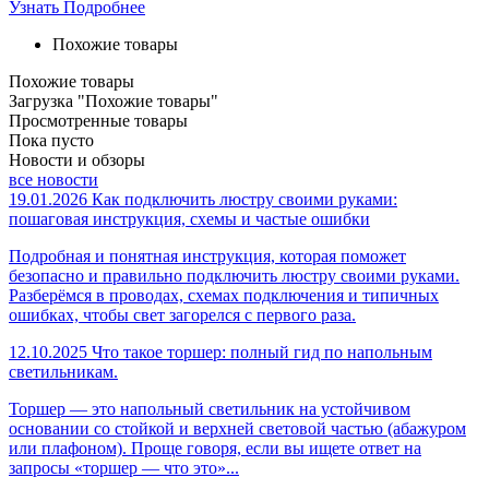
Узнать Подробнее
Похожие товары
Похожие товары
Загрузка "Похожие товары"
Просмотренные товары
Пока пусто
Новости и обзоры
все новости
19.01.2026
Как подключить люстру своими руками:
пошаговая инструкция, схемы и частые ошибки
Подробная и понятная инструкция, которая поможет
безопасно и правильно подключить люстру своими руками.
Разберёмся в проводах, схемах подключения и типичных
ошибках, чтобы свет загорелся с первого раза.
12.10.2025
Что такое торшер: полный гид по напольным
светильникам.
Торшер — это напольный светильник на устойчивом
основании со стойкой и верхней световой частью (абажуром
или плафоном). Проще говоря, если вы ищете ответ на
запросы «торшер — что это»...