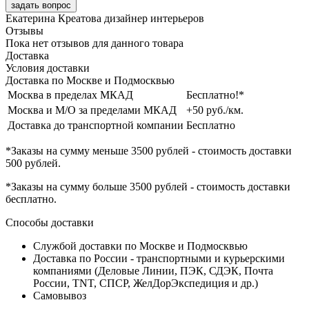
задать вопрос
Екатерина Креатова
дизайнер интерьеров
Отзывы
Пока нет отзывов для данного товара
Доставка
Условия доставки
Доставка по Москве и Подмосквью
Москва в пределах МКАД
Бесплатно!*
Москва и М/О за пределами МКАД
+50 руб./км.
Доставка до транспортной компании
Бесплатно
*Заказы на сумму
меньше 3500 рублей
- стоимость доставки
500 рублей
.
*Заказы на сумму
больше 3500 рублей
- стоимость доставки
бесплатно
.
Способы доставки
Службой доставки по Москве и Подмосквью
Доставка по России - транспортными и курьерскими
компаниями (Деловые Линии, ПЭК, СДЭК, Почта
России, TNT, СПСР, ЖелДорЭкспедиция и др.)
Самовывоз