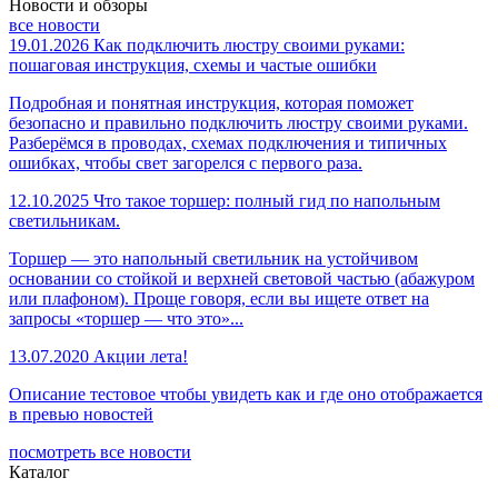
Новости и обзоры
все новости
19.01.2026
Как подключить люстру своими руками:
пошаговая инструкция, схемы и частые ошибки
Подробная и понятная инструкция, которая поможет
безопасно и правильно подключить люстру своими руками.
Разберёмся в проводах, схемах подключения и типичных
ошибках, чтобы свет загорелся с первого раза.
12.10.2025
Что такое торшер: полный гид по напольным
светильникам.
Торшер — это напольный светильник на устойчивом
основании со стойкой и верхней световой частью (абажуром
или плафоном). Проще говоря, если вы ищете ответ на
запросы «торшер — что это»...
13.07.2020
Акции лета!
Описание тестовое чтобы увидеть как и где оно отображается
в превью новостей
посмотреть все новости
Каталог