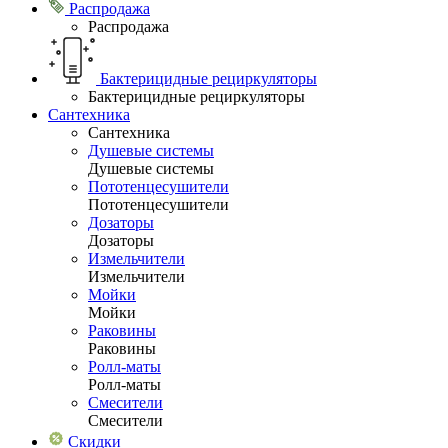
Распродажа
Распродажа
Бактерицидные рециркуляторы
Бактерицидные рециркуляторы
Сантехника
Сантехника
Душевые системы
Душевые системы
Пототенцесушители
Пототенцесушители
Дозаторы
Дозаторы
Измельчители
Измельчители
Мойки
Мойки
Раковины
Раковины
Ролл-маты
Ролл-маты
Смесители
Смесители
Скидки