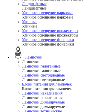
Ландшафтные
Ландшафтные
Уличное освещение парковые
Уличное освещение парковые
Уличные
Уличные
Уличное освещение прожекторы
Уличное освещение прожекторы
Уличное освещение фонарики
Уличное освещение фонарики
Лампочки
Лампочки
Лампочки галогенные
Лампочки галогенные
Лампочки светодиодные
Лампочки светодиодные
Блоки питания для лампочек
Блоки питания для лампочек
Лампочки накаливания
Лампочки накаливания
Лампочки диммируемые
Лампочки диммируемые
Лампочки технические