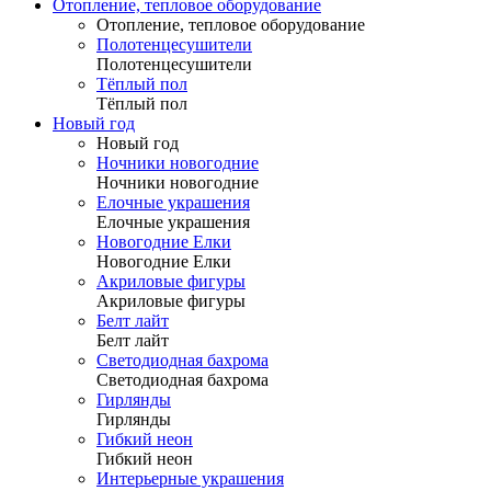
Отопление, тепловое оборудование
Отопление, тепловое оборудование
Полотенцесушители
Полотенцесушители
Тёплый пол
Тёплый пол
Новый год
Новый год
Ночники новогодние
Ночники новогодние
Елочные украшения
Елочные украшения
Новогодние Елки
Новогодние Елки
Акриловые фигуры
Акриловые фигуры
Белт лайт
Белт лайт
Светодиодная бахрома
Светодиодная бахрома
Гирлянды
Гирлянды
Гибкий неон
Гибкий неон
Интерьерные украшения