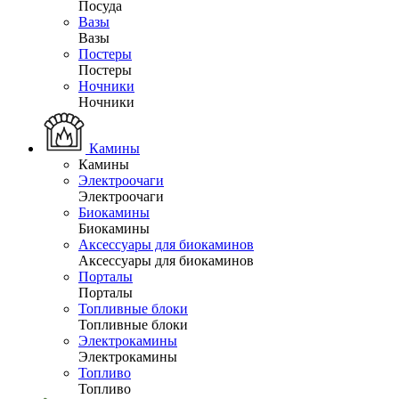
Посуда
Вазы
Вазы
Постеры
Постеры
Ночники
Ночники
Камины
Камины
Электроочаги
Электроочаги
Биокамины
Биокамины
Аксессуары для биокаминов
Аксессуары для биокаминов
Порталы
Порталы
Топливные блоки
Топливные блоки
Электрокамины
Электрокамины
Топливо
Топливо