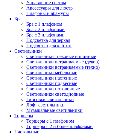
Управление светом
Аксессуары для люстр
Плафоны и абажуры
Бра
Бра с 1 плафоном
Бра с 2 плафонами
Бра с 3 плафонами
Подсветка для зеркал
Подсветка для картин
Светильники
Светильники трековые и шинные
Светильники встраиваемые (декор)
Светильники встраиваемые (техно)
Светильники мебельные
Светильники настенные
Светильники подвесные
Светильники потолочные
Светильники светодиодные
Гипсовые светильники
Лофт светильники
Музыкальные светильники
Торшеры
Торшеры с 1 плафоном
Торшеры с 2 и более плафонами
Настольные