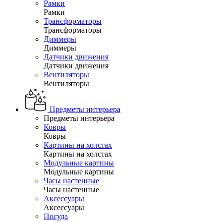
Рамки
Рамки
Трансформаторы
Трансформаторы
Диммеры
Диммеры
Датчики движения
Датчики движения
Вентиляторы
Вентиляторы
Предметы интерьера
Предметы интерьера
Ковры
Ковры
Картины на холстах
Картины на холстах
Модульные картины
Модульные картины
Часы настенные
Часы настенные
Аксессуары
Аксессуары
Посуда