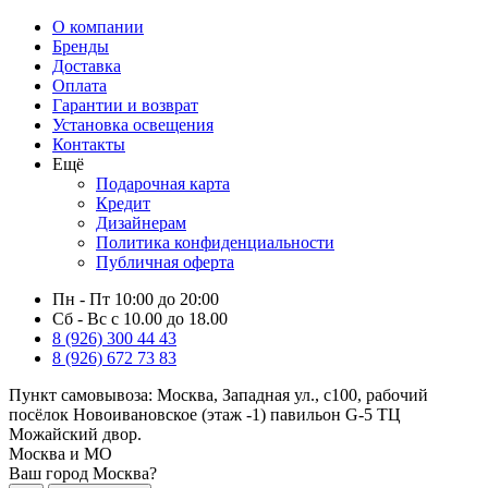
О компании
Бренды
Доставка
Оплата
Гарантии и возврат
Установка освещения
Контакты
Ещё
Подарочная карта
Кредит
Дизайнерам
Политика конфиденциальности
Публичная оферта
Пн - Пт 10:00 до 20:00
Сб - Вс с 10.00 до 18.00
8 (926) 300 44 43
8 (926) 672 73 83
Пункт самовывоза:
Москва, Западная ул., с100, рабочий
посёлок Новоивановское (этаж -1) павильон G-5 ТЦ
Можайский двор.
Москва и МО
Ваш город Москва?