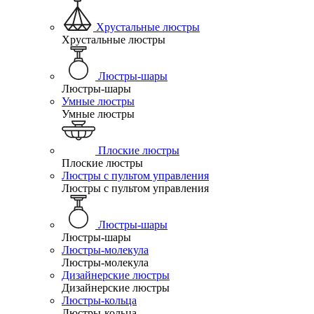
Хрустальные люстры
Хрустальные люстры
Люстры-шары
Люстры-шары
Умные люстры
Умные люстры
Плоские люстры
Плоские люстры
Люстры с пультом управления
Люстры с пультом управления
Люстры-шары
Люстры-шары
Люстры-молекула
Люстры-молекула
Дизайнерские люстры
Дизайнерские люстры
Люстры-кольца
Люстры-кольца