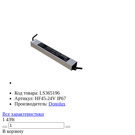
Код товара:
LS365196
Артикул:
HF45-24V IP67
Производитель:
Donolux
Все характеристики
1 439
i
В корзину