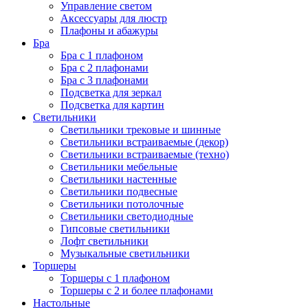
Управление светом
Аксессуары для люстр
Плафоны и абажуры
Бра
Бра с 1 плафоном
Бра с 2 плафонами
Бра с 3 плафонами
Подсветка для зеркал
Подсветка для картин
Светильники
Светильники трековые и шинные
Светильники встраиваемые (декор)
Светильники встраиваемые (техно)
Светильники мебельные
Светильники настенные
Светильники подвесные
Светильники потолочные
Светильники светодиодные
Гипсовые светильники
Лофт светильники
Музыкальные светильники
Торшеры
Торшеры с 1 плафоном
Торшеры с 2 и более плафонами
Настольные