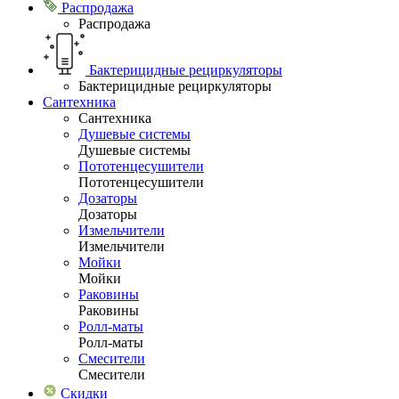
Распродажа
Распродажа
Бактерицидные рециркуляторы
Бактерицидные рециркуляторы
Сантехника
Сантехника
Душевые системы
Душевые системы
Пототенцесушители
Пототенцесушители
Дозаторы
Дозаторы
Измельчители
Измельчители
Мойки
Мойки
Раковины
Раковины
Ролл-маты
Ролл-маты
Смесители
Смесители
Скидки