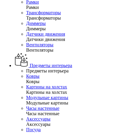
Рамки
Рамки
Трансформаторы
Трансформаторы
Диммеры
Диммеры
Датчики движения
Датчики движения
Вентиляторы
Вентиляторы
Предметы интерьера
Предметы интерьера
Ковры
Ковры
Картины на холстах
Картины на холстах
Модульные картины
Модульные картины
Часы настенные
Часы настенные
Аксессуары
Аксессуары
Посуда