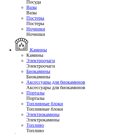
Посуда
Вазы
Вазы
Постеры
Постеры
Ночники
Ночники
Камины
Камины
Электроочаги
Электроочаги
Биокамины
Биокамины
Аксессуары для биокаминов
Аксессуары для биокаминов
Порталы
Порталы
Топливные блоки
Топливные блоки
Электрокамины
Электрокамины
Топливо
Топливо