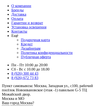
О компании
Бренды
Доставка
Оплата
Гарантии и возврат
Установка освещения
Контакты
Ещё
Подарочная карта
Кредит
Дизайнерам
Политика конфиденциальности
Публичная оферта
Пн - Пт 10:00 до 20:00
Сб - Вс с 10.00 до 18.00
8 (926) 300 44 43
8 (926) 672 73 83
Пункт самовывоза:
Москва, Западная ул., с100, рабочий
посёлок Новоивановское (этаж -1) павильон G-5 ТЦ
Можайский двор.
Москва и МО
Ваш город Москва?