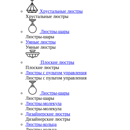
Хрустальные люстры
Хрустальные люстры
Люстры-шары
Люстры-шары
Умные люстры
Умные люстры
Плоские люстры
Плоские люстры
Люстры с пультом управления
Люстры с пультом управления
Люстры-шары
Люстры-шары
Люстры-молекула
Люстры-молекула
Дизайнерские люстры
Дизайнерские люстры
Люстры-кольца
Люстры-кольца