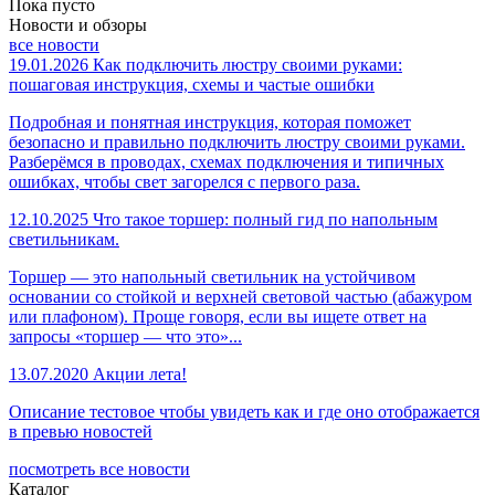
Пока пусто
Новости и обзоры
все новости
19.01.2026
Как подключить люстру своими руками:
пошаговая инструкция, схемы и частые ошибки
Подробная и понятная инструкция, которая поможет
безопасно и правильно подключить люстру своими руками.
Разберёмся в проводах, схемах подключения и типичных
ошибках, чтобы свет загорелся с первого раза.
12.10.2025
Что такое торшер: полный гид по напольным
светильникам.
Торшер — это напольный светильник на устойчивом
основании со стойкой и верхней световой частью (абажуром
или плафоном). Проще говоря, если вы ищете ответ на
запросы «торшер — что это»...
13.07.2020
Акции лета!
Описание тестовое чтобы увидеть как и где оно отображается
в превью новостей
посмотреть все новости
Каталог