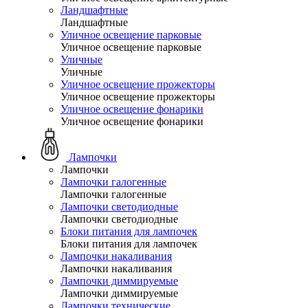
Ландшафтные
Ландшафтные
Уличное освещение парковые
Уличное освещение парковые
Уличные
Уличные
Уличное освещение прожекторы
Уличное освещение прожекторы
Уличное освещение фонарики
Уличное освещение фонарики
Лампочки
Лампочки
Лампочки галогенные
Лампочки галогенные
Лампочки светодиодные
Лампочки светодиодные
Блоки питания для лампочек
Блоки питания для лампочек
Лампочки накаливания
Лампочки накаливания
Лампочки диммируемые
Лампочки диммируемые
Лампочки технические