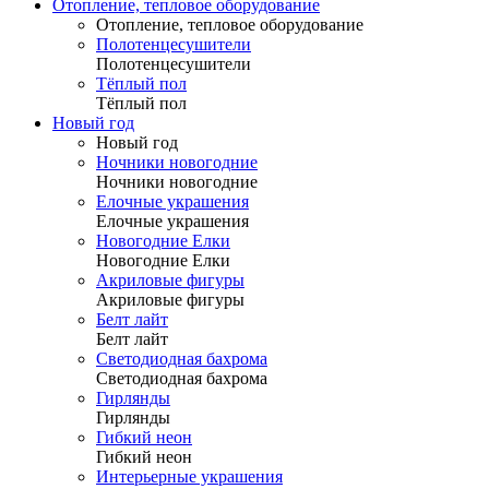
Отопление, тепловое оборудование
Отопление, тепловое оборудование
Полотенцесушители
Полотенцесушители
Тёплый пол
Тёплый пол
Новый год
Новый год
Ночники новогодние
Ночники новогодние
Елочные украшения
Елочные украшения
Новогодние Елки
Новогодние Елки
Акриловые фигуры
Акриловые фигуры
Белт лайт
Белт лайт
Светодиодная бахрома
Светодиодная бахрома
Гирлянды
Гирлянды
Гибкий неон
Гибкий неон
Интерьерные украшения