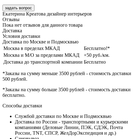
задать вопрос
Екатерина Креатова
дизайнер интерьеров
Отзывы
Пока нет отзывов для данного товара
Доставка
Условия доставки
Доставка по Москве и Подмосквью
Москва в пределах МКАД
Бесплатно!*
Москва и М/О за пределами МКАД
+50 руб./км.
Доставка до транспортной компании
Бесплатно
*Заказы на сумму
меньше 3500 рублей
- стоимость доставки
500 рублей
.
*Заказы на сумму
больше 3500 рублей
- стоимость доставки
бесплатно
.
Способы доставки
Службой доставки по Москве и Подмосквью
Доставка по России - транспортными и курьерскими
компаниями (Деловые Линии, ПЭК, СДЭК, Почта
России, TNT, СПСР, ЖелДорЭкспедиция и др.)
Самовывоз