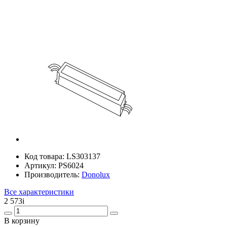
Код товара:
LS303137
Артикул:
PS6024
Производитель:
Donolux
Все характеристики
2 573
i
В корзину