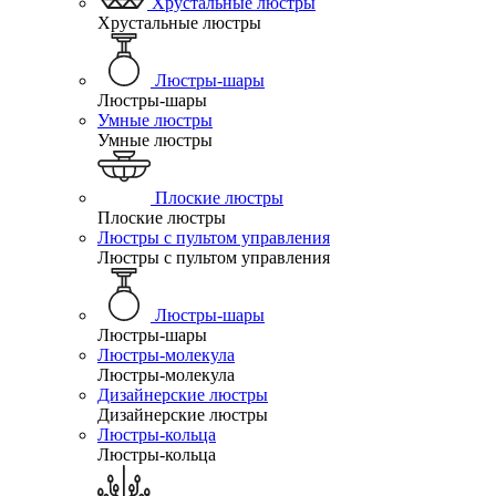
Хрустальные люстры
Хрустальные люстры
Люстры-шары
Люстры-шары
Умные люстры
Умные люстры
Плоские люстры
Плоские люстры
Люстры с пультом управления
Люстры с пультом управления
Люстры-шары
Люстры-шары
Люстры-молекула
Люстры-молекула
Дизайнерские люстры
Дизайнерские люстры
Люстры-кольца
Люстры-кольца