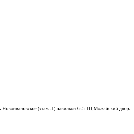
ок Новоивановское (этаж -1) павильон G-5 ТЦ Можайский двор.