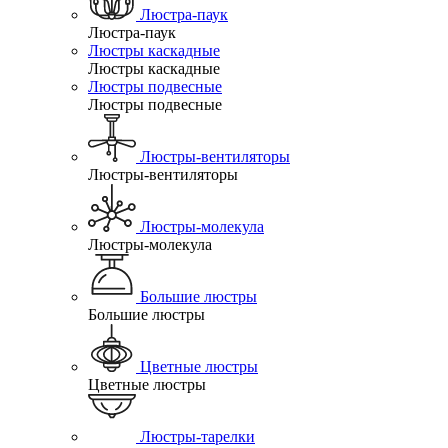
Люстра-паук
Люстра-паук
Люстры каскадные
Люстры каскадные
Люстры подвесные
Люстры подвесные
Люстры-вентиляторы
Люстры-вентиляторы
Люстры-молекула
Люстры-молекула
Большие люстры
Большие люстры
Цветные люстры
Цветные люстры
Люстры-тарелки