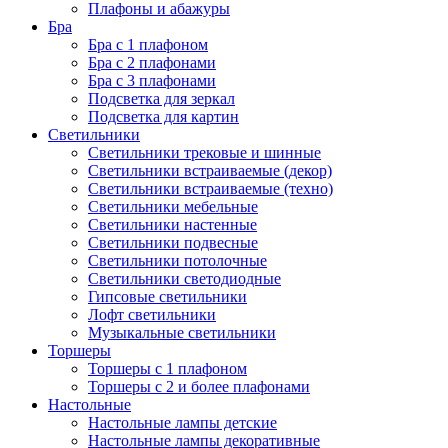
Плафоны и абажуры
Бра
Бра с 1 плафоном
Бра с 2 плафонами
Бра с 3 плафонами
Подсветка для зеркал
Подсветка для картин
Светильники
Светильники трековые и шинные
Светильники встраиваемые (декор)
Светильники встраиваемые (техно)
Светильники мебельные
Светильники настенные
Светильники подвесные
Светильники потолочные
Светильники светодиодные
Гипсовые светильники
Лофт светильники
Музыкальные светильники
Торшеры
Торшеры с 1 плафоном
Торшеры с 2 и более плафонами
Настольные
Настольные лампы детские
Настольные лампы декоративные