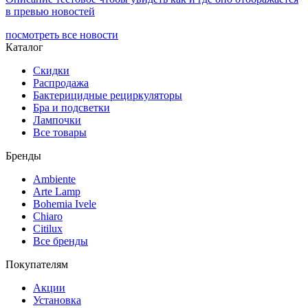
в превью новостей
посмотреть все новости
Каталог
Скидки
Распродажа
Бактерицидные рециркуляторы
Бра и подсветки
Лампочки
Все товары
Бренды
Ambiente
Arte Lamp
Bohemia Ivele
Chiaro
Citilux
Все бренды
Покупателям
Акции
Установка