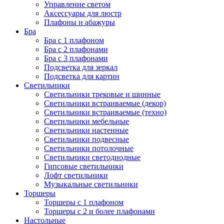
Управление светом
Аксессуары для люстр
Плафоны и абажуры
Бра
Бра с 1 плафоном
Бра с 2 плафонами
Бра с 3 плафонами
Подсветка для зеркал
Подсветка для картин
Светильники
Светильники трековые и шинные
Светильники встраиваемые (декор)
Светильники встраиваемые (техно)
Светильники мебельные
Светильники настенные
Светильники подвесные
Светильники потолочные
Светильники светодиодные
Гипсовые светильники
Лофт светильники
Музыкальные светильники
Торшеры
Торшеры с 1 плафоном
Торшеры с 2 и более плафонами
Настольные