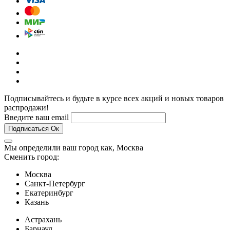
Подписывайтесь и будьте в курсе всех акций и новых товаров
распродажи!
Введите ваш email
Подписаться
Ок
Мы определили ваш город как,
Москва
Сменить город:
Москва
Санкт-Петербург
Екатеринбург
Казань
Астрахань
Барнаул