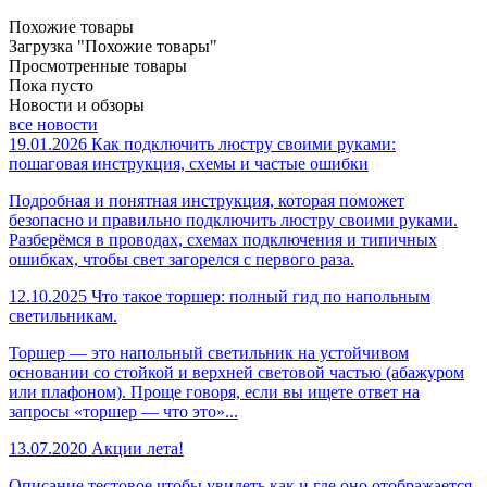
Похожие товары
Загрузка "Похожие товары"
Просмотренные товары
Пока пусто
Новости и обзоры
все новости
19.01.2026
Как подключить люстру своими руками:
пошаговая инструкция, схемы и частые ошибки
Подробная и понятная инструкция, которая поможет
безопасно и правильно подключить люстру своими руками.
Разберёмся в проводах, схемах подключения и типичных
ошибках, чтобы свет загорелся с первого раза.
12.10.2025
Что такое торшер: полный гид по напольным
светильникам.
Торшер — это напольный светильник на устойчивом
основании со стойкой и верхней световой частью (абажуром
или плафоном). Проще говоря, если вы ищете ответ на
запросы «торшер — что это»...
13.07.2020
Акции лета!
Описание тестовое чтобы увидеть как и где оно отображается