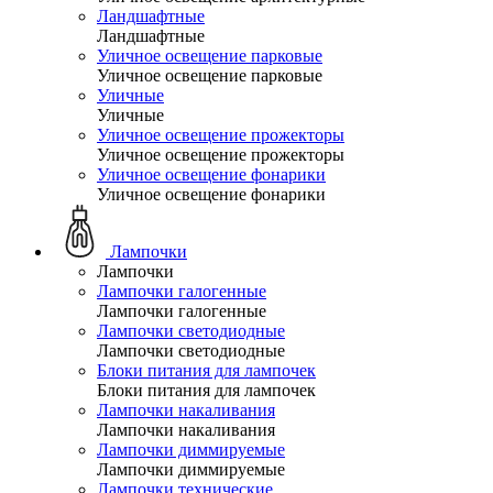
Ландшафтные
Ландшафтные
Уличное освещение парковые
Уличное освещение парковые
Уличные
Уличные
Уличное освещение прожекторы
Уличное освещение прожекторы
Уличное освещение фонарики
Уличное освещение фонарики
Лампочки
Лампочки
Лампочки галогенные
Лампочки галогенные
Лампочки светодиодные
Лампочки светодиодные
Блоки питания для лампочек
Блоки питания для лампочек
Лампочки накаливания
Лампочки накаливания
Лампочки диммируемые
Лампочки диммируемые
Лампочки технические