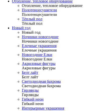
Отопление, тепловое оборудование
Отопление, тепловое оборудование
Полотенцесушители
Полотенцесушители
Тёплый пол
Тёплый пол
Новый год
Новый год
Ночники новогодние
Ночники новогодние
Елочные украшения
Елочные украшения
Новогодние Елки
Новогодние Елки
Акриловые фигуры
Акриловые фигуры
Белт лайт
Белт лайт
Светодиодная бахрома
Светодиодная бахрома
Гирлянды
Гирлянды
Гибкий неон
Гибкий неон
Интерьерные украшения