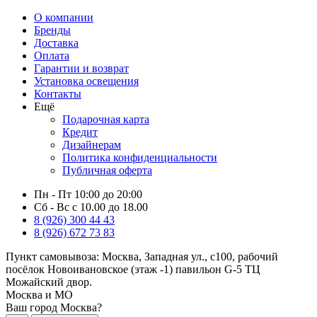
О компании
Бренды
Доставка
Оплата
Гарантии и возврат
Установка освещения
Контакты
Ещё
Подарочная карта
Кредит
Дизайнерам
Политика конфиденциальности
Публичная оферта
Пн - Пт 10:00 до 20:00
Сб - Вс с 10.00 до 18.00
8 (926) 300 44 43
8 (926) 672 73 83
Пункт самовывоза:
Москва, Западная ул., с100, рабочий
посёлок Новоивановское (этаж -1) павильон G-5 ТЦ
Можайский двор.
Москва и МО
Ваш город Москва?