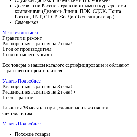
Службой доставки по Москве и Подмосквью
Доставка по России - транспортными и курьерскими
компаниями (Деловые Линии, ПЭК, СДЭК, Почта
России, TNT, СПСР, ЖелДорЭкспедиция и др.)
Самовывоз
Условия доставки
Гарантия и ремонт
Расширенная гарантия на 2 года!
1 год
от производителя +
1 год
от нашего магазина.
Все товары в нашем каталоге сертифицированы и обладают
гарантией от производителя
Узнать Подробнее
Расширенная гарантия на 3 года!
Расширенная гарантия на
2 года
! +
1 год
гарантии
Гарантия 36 месяцев при условии монтажа нашим
специалистом
Узнать Подробнее
Похожие товары