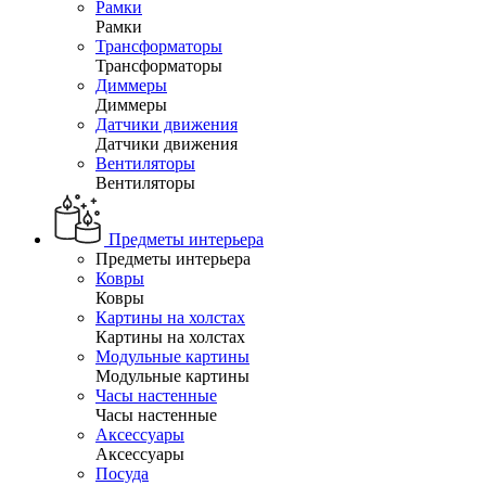
Рамки
Рамки
Трансформаторы
Трансформаторы
Диммеры
Диммеры
Датчики движения
Датчики движения
Вентиляторы
Вентиляторы
Предметы интерьера
Предметы интерьера
Ковры
Ковры
Картины на холстах
Картины на холстах
Модульные картины
Модульные картины
Часы настенные
Часы настенные
Аксессуары
Аксессуары
Посуда