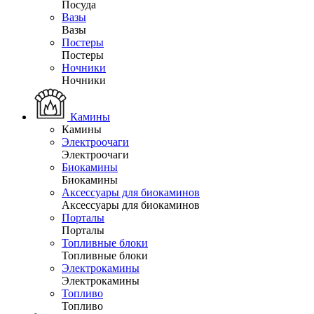
Посуда
Вазы
Вазы
Постеры
Постеры
Ночники
Ночники
Камины
Камины
Электроочаги
Электроочаги
Биокамины
Биокамины
Аксессуары для биокаминов
Аксессуары для биокаминов
Порталы
Порталы
Топливные блоки
Топливные блоки
Электрокамины
Электрокамины
Топливо
Топливо