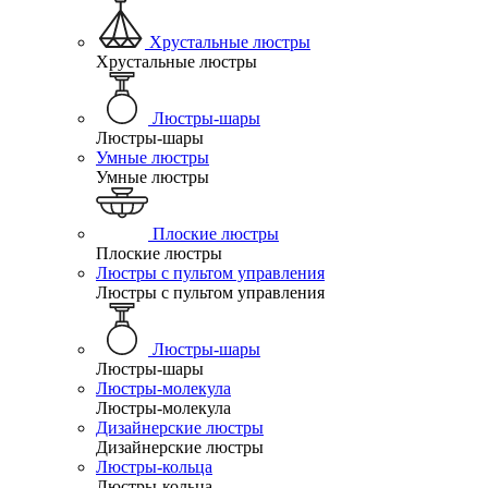
Хрустальные люстры
Хрустальные люстры
Люстры-шары
Люстры-шары
Умные люстры
Умные люстры
Плоские люстры
Плоские люстры
Люстры с пультом управления
Люстры с пультом управления
Люстры-шары
Люстры-шары
Люстры-молекула
Люстры-молекула
Дизайнерские люстры
Дизайнерские люстры
Люстры-кольца
Люстры-кольца