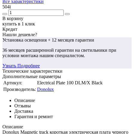
Все характеристики
504
i
В корзину
купить в 1 клик
Кредит
Нашли дешевле?
Установка освещения
+ 12 месяцев гарантии
36 месяцев
расширенной гарантии
на светильники при
условии монтажа нашим специалистом.
Узнать Подробнее
Технические характеристики
Дополнительные параметры
Артикул:
Electrical Plate 100 DLM/X Black
Производитель:
Donolux
Описание
Отзывы
Доставка
Гарантия и ремонт
Описание
Donolux Magnetic track короткая электрическая плата черного