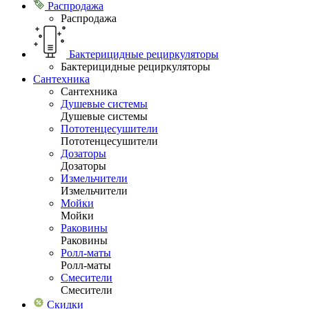
Распродажа
Распродажа
Бактерицидные рециркуляторы
Бактерицидные рециркуляторы
Сантехника
Сантехника
Душевые системы
Душевые системы
Пототенцесушители
Пототенцесушители
Дозаторы
Дозаторы
Измельчители
Измельчители
Мойки
Мойки
Раковины
Раковины
Ролл-маты
Ролл-маты
Смесители
Смесители
Скидки