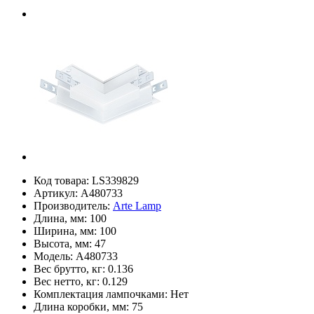
Код товара:
LS339829
Артикул:
A480733
Производитель:
Arte Lamp
Длина, мм:
100
Ширина, мм:
100
Высота, мм:
47
Модель:
A480733
Вес брутто, кг:
0.136
Вес нетто, кг:
0.129
Комплектация лампочками:
Нет
Длина коробки, мм:
75