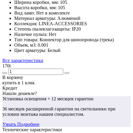
Ширина коробки, мм:
105
Высота коробки, мм:
105
Вид ламп:
Нет в комплекте
Материал арматуры:
Алюминий
Коллекция:
LINEA-ACCESSORIES
Степень пылевлагозащиты:
IP20
Наличие пульта:
Нет
Тип товара:
Коннектор для шинопровода (трека)
Объем, м3:
0.001
Цвет арматуры:
Белый
Все характеристики
170
i
В корзину
купить в 1 клик
Кредит
Нашли дешевле?
Установка освещения
+ 12 месяцев гарантии
36 месяцев
расширенной гарантии
на светильники при
условии монтажа нашим специалистом.
Узнать Подробнее
Технические характеристики