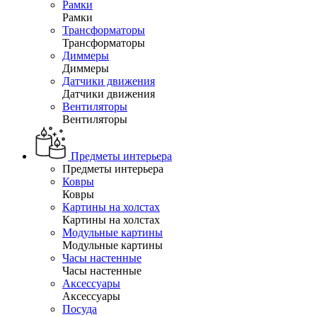
Рамки
Рамки
Трансформаторы
Трансформаторы
Диммеры
Диммеры
Датчики движения
Датчики движения
Вентиляторы
Вентиляторы
Предметы интерьера
Предметы интерьера
Ковры
Ковры
Картины на холстах
Картины на холстах
Модульные картины
Модульные картины
Часы настенные
Часы настенные
Аксессуары
Аксессуары
Посуда