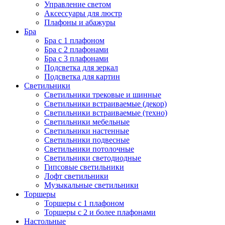
Управление светом
Аксессуары для люстр
Плафоны и абажуры
Бра
Бра с 1 плафоном
Бра с 2 плафонами
Бра с 3 плафонами
Подсветка для зеркал
Подсветка для картин
Светильники
Светильники трековые и шинные
Светильники встраиваемые (декор)
Светильники встраиваемые (техно)
Светильники мебельные
Светильники настенные
Светильники подвесные
Светильники потолочные
Светильники светодиодные
Гипсовые светильники
Лофт светильники
Музыкальные светильники
Торшеры
Торшеры с 1 плафоном
Торшеры с 2 и более плафонами
Настольные