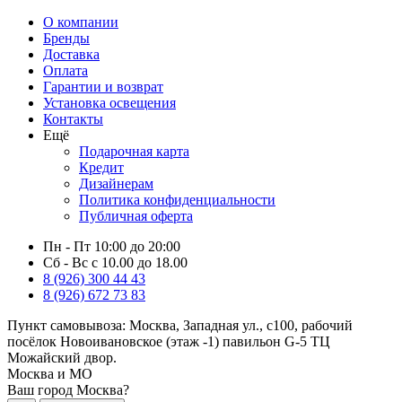
О компании
Бренды
Доставка
Оплата
Гарантии и возврат
Установка освещения
Контакты
Ещё
Подарочная карта
Кредит
Дизайнерам
Политика конфиденциальности
Публичная оферта
Пн - Пт 10:00 до 20:00
Сб - Вс с 10.00 до 18.00
8 (926) 300 44 43
8 (926) 672 73 83
Пункт самовывоза:
Москва, Западная ул., с100, рабочий
посёлок Новоивановское (этаж -1) павильон G-5 ТЦ
Можайский двор.
Москва и МО
Ваш город Москва?