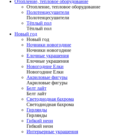
Отопление, тепловое оборудование
Отопление, тепловое оборудование
Полотенцесушители
Полотенцесушители
Тёплый пол
Тёплый пол
Новый год
Новый год
Ночники новогодние
Ночники новогодние
Елочные украшения
Елочные украшения
Новогодние Елки
Новогодние Елки
Акриловые фигуры
Акриловые фигуры
Белт лайт
Белт лайт
Светодиодная бахрома
Светодиодная бахрома
Гирлянды
Гирлянды
Гибкий неон
Гибкий неон
Интерьерные украшения