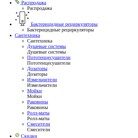
Распродажа
Распродажа
Бактерицидные рециркуляторы
Бактерицидные рециркуляторы
Сантехника
Сантехника
Душевые системы
Душевые системы
Пототенцесушители
Пототенцесушители
Дозаторы
Дозаторы
Измельчители
Измельчители
Мойки
Мойки
Раковины
Раковины
Ролл-маты
Ролл-маты
Смесители
Смесители
Скидки