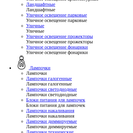
Ландшафтные
Ландшафтные
Уличное освещение парковые
Уличное освещение парковые
Уличные
Уличные
Уличное освещение прожекторы
Уличное освещение прожекторы
Уличное освещение фонарики
Уличное освещение фонарики
Лампочки
Лампочки
Лампочки галогенные
Лампочки галогенные
Лампочки светодиодные
Лампочки светодиодные
Блоки питания для лампочек
Блоки питания для лампочек
Лампочки накаливания
Лампочки накаливания
Лампочки диммируемые
Лампочки диммируемые
Лампочки технические