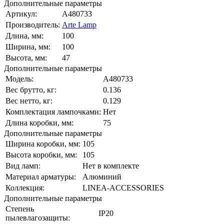
Дополнительные параметры
Артикул:
A480733
Производитель:
Arte Lamp
Длина, мм:
100
Ширина, мм:
100
Высота, мм:
47
Дополнительные параметры
Модель:
A480733
Вес брутто, кг:
0.136
Вес нетто, кг:
0.129
Комплектация лампочками:
Нет
Длина коробки, мм:
75
Дополнительные параметры
Ширина коробки, мм:
105
Высота коробки, мм:
105
Вид ламп:
Нет в комплекте
Материал арматуры:
Алюминий
Коллекция:
LINEA-ACCESSORIES
Дополнительные параметры
Степень
IP20
пылевлагозащиты: