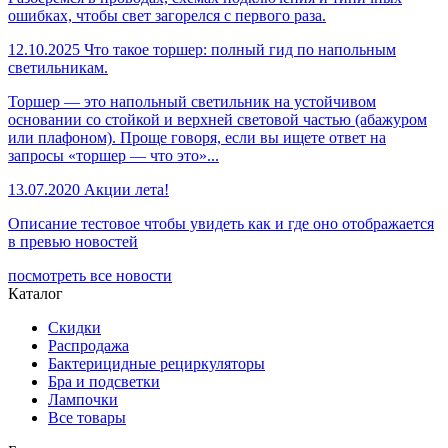
ошибках, чтобы свет загорелся с первого раза.
12.10.2025
Что такое торшер: полный гид по напольным
светильникам.
Торшер — это напольный светильник на устойчивом
основании со стойкой и верхней световой частью (абажуром
или плафоном). Проще говоря, если вы ищете ответ на
запросы «торшер — что это»...
13.07.2020
Акции лета!
Описание тестовое чтобы увидеть как и где оно отображается
в превью новостей
посмотреть все новости
Каталог
Скидки
Распродажа
Бактерицидные рециркуляторы
Бра и подсветки
Лампочки
Все товары