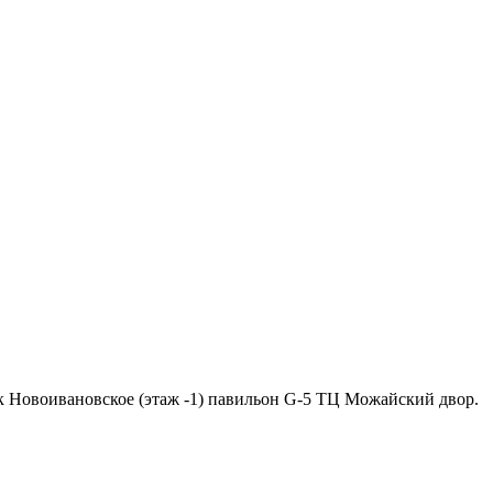
ок Новоивановское (этаж -1) павильон G-5 ТЦ Можайский двор.