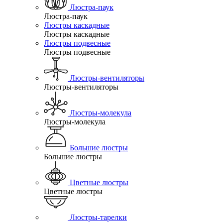
Люстра-паук
Люстра-паук
Люстры каскадные
Люстры каскадные
Люстры подвесные
Люстры подвесные
Люстры-вентиляторы
Люстры-вентиляторы
Люстры-молекула
Люстры-молекула
Большие люстры
Большие люстры
Цветные люстры
Цветные люстры
Люстры-тарелки