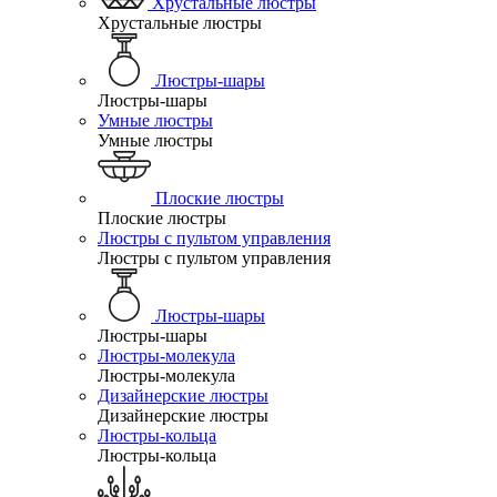
Хрустальные люстры
Хрустальные люстры
Люстры-шары
Люстры-шары
Умные люстры
Умные люстры
Плоские люстры
Плоские люстры
Люстры с пультом управления
Люстры с пультом управления
Люстры-шары
Люстры-шары
Люстры-молекула
Люстры-молекула
Дизайнерские люстры
Дизайнерские люстры
Люстры-кольца
Люстры-кольца