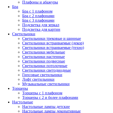
Плафоны и абажуры
Бра
Бра с 1 плафоном
Бра с 2 плафонами
Бра с 3 плафонами
Подсветка для зеркал
Подсветка для картин
Светильники
Светильники трековые и шинные
Светильники встраиваемые (декор)
Светильники встраиваемые (техно)
Светильники мебельные
Светильники настенные
Светильники подвесные
Светильники потолочные
Светильники светодиодные
Гипсовые светильники
Лофт светильники
Музыкальные светильники
Торшеры
Торшеры с 1 плафоном
Торшеры с 2 и более плафонами
Настольные
Настольные лампы детские
Настольные лампы декоративные