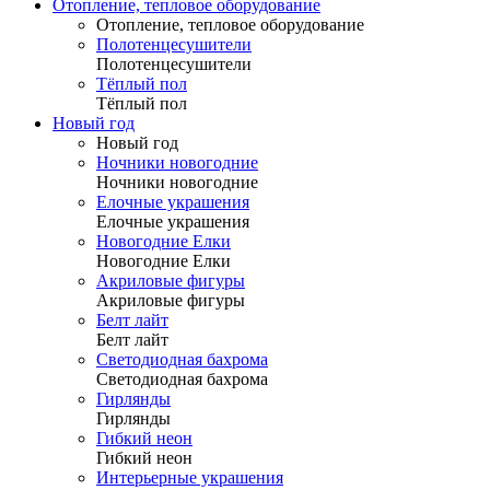
Отопление, тепловое оборудование
Отопление, тепловое оборудование
Полотенцесушители
Полотенцесушители
Тёплый пол
Тёплый пол
Новый год
Новый год
Ночники новогодние
Ночники новогодние
Елочные украшения
Елочные украшения
Новогодние Елки
Новогодние Елки
Акриловые фигуры
Акриловые фигуры
Белт лайт
Белт лайт
Светодиодная бахрома
Светодиодная бахрома
Гирлянды
Гирлянды
Гибкий неон
Гибкий неон
Интерьерные украшения