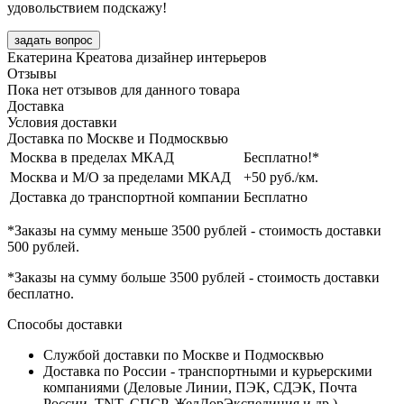
удовольствием подскажу!
задать вопрос
Екатерина Креатова
дизайнер интерьеров
Отзывы
Пока нет отзывов для данного товара
Доставка
Условия доставки
Доставка по Москве и Подмосквью
Москва в пределах МКАД
Бесплатно!*
Москва и М/О за пределами МКАД
+50 руб./км.
Доставка до транспортной компании
Бесплатно
*Заказы на сумму
меньше 3500 рублей
- стоимость доставки
500 рублей
.
*Заказы на сумму
больше 3500 рублей
- стоимость доставки
бесплатно
.
Способы доставки
Службой доставки по Москве и Подмосквью
Доставка по России - транспортными и курьерскими
компаниями (Деловые Линии, ПЭК, СДЭК, Почта
России, TNT, СПСР, ЖелДорЭкспедиция и др.)