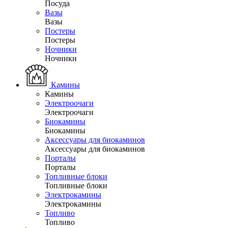
Посуда
Вазы
Вазы
Постеры
Постеры
Ночники
Ночники
Камины
Камины
Электроочаги
Электроочаги
Биокамины
Биокамины
Аксессуары для биокаминов
Аксессуары для биокаминов
Порталы
Порталы
Топливные блоки
Топливные блоки
Электрокамины
Электрокамины
Топливо
Топливо