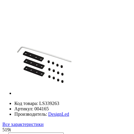
Код товара:
LS339263
Артикул:
004165
Производитель:
DesignLed
Все характеристики
519
i