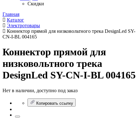
Скидки
Главная
Каталог
Электротовары
Коннектор прямой для низковольтного трека DesignLed SY-
CN-I-BL 004165
Коннектор прямой для
низковольтного трека
DesignLed SY-CN-I-BL 004165
Нет в наличии, доступно под заказ
Копировать ссылку