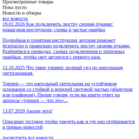
Просмотренные товары
Пока пусто
Новости и обзоры
все новости
19.01.2026
Как подключить люстру своими руками:
пошаговая инструкция, схемы и частые ошибки
Подробная и понятная инструкция, которая поможет
безопасно и правильно подключить люстру своими руками.
Разберёмся в проводах, схемах подключения и типичных
ошибках, чтобы свет загорелся с первого раза.
12.10.2025
Что такое торшер: полный гид по напольным
светильникам.
Торшер — это напольный светильник на устойчивом
основании со стойкой и верхней световой частью (абажуром
или плафоном). Проще говоря, если вы ищете ответ на
запросы «торшер — что это»...
13.07.2020
Акции лета!
Описание тестовое чтобы увидеть как и где оно отображается
в превью новостей
посмотреть все новости