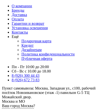
О компании
Бренды
Доставка
Оплата
Гарантии и возврат
Установка освещения
Контакты
Ещё
Подарочная карта
Кредит
Дизайнерам
Политика конфиденциальности
Публичная оферта
Пн - Пт 10:00 до 20:00
Сб - Вс с 10.00 до 18.00
8 (926) 300 44 43
8 (926) 672 73 83
Пункт самовывоза:
Москва, Западная ул., с100, рабочий
посёлок Новоивановское (этаж -1) павильон G-5 ТЦ
Можайский двор.
Москва и МО
Ваш город Москва?