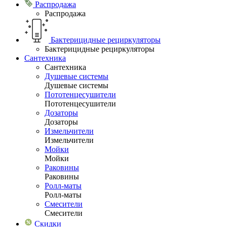
Распродажа
Распродажа
Бактерицидные рециркуляторы
Бактерицидные рециркуляторы
Сантехника
Сантехника
Душевые системы
Душевые системы
Пототенцесушители
Пототенцесушители
Дозаторы
Дозаторы
Измельчители
Измельчители
Мойки
Мойки
Раковины
Раковины
Ролл-маты
Ролл-маты
Смесители
Смесители
Скидки