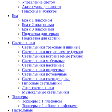
Управление светом
Аксессуары для люстр
Плафоны и абажуры
Бра
Бра с 1 плафоном
Бра с 2 плафонами
Бра с 3 плафонами
Подсветка для зеркал
Подсветка для картин
Светильники
Светильники трековые и шинные
Светильники встраиваемые (декор)
Светильники встраиваемые (техно)
Светильники мебельные
Светильники настенные
Светильники подвесные
Светильники потолочные
Светильники светодиодные
Гипсовые светильники
Лофт светильники
Музыкальные светильники
Торшеры
Торшеры с 1 плафоном
Торшеры с 2 и более плафонами
Настольные