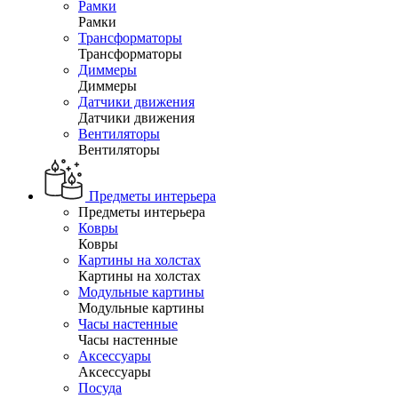
Рамки
Рамки
Трансформаторы
Трансформаторы
Диммеры
Диммеры
Датчики движения
Датчики движения
Вентиляторы
Вентиляторы
Предметы интерьера
Предметы интерьера
Ковры
Ковры
Картины на холстах
Картины на холстах
Модульные картины
Модульные картины
Часы настенные
Часы настенные
Аксессуары
Аксессуары
Посуда