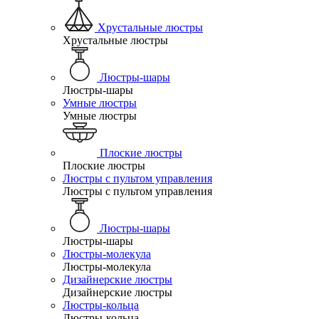
Хрустальные люстры
Хрустальные люстры
Люстры-шары
Люстры-шары
Умные люстры
Умные люстры
Плоские люстры
Плоские люстры
Люстры с пультом управления
Люстры с пультом управления
Люстры-шары
Люстры-шары
Люстры-молекула
Люстры-молекула
Дизайнерские люстры
Дизайнерские люстры
Люстры-кольца
Люстры-кольца