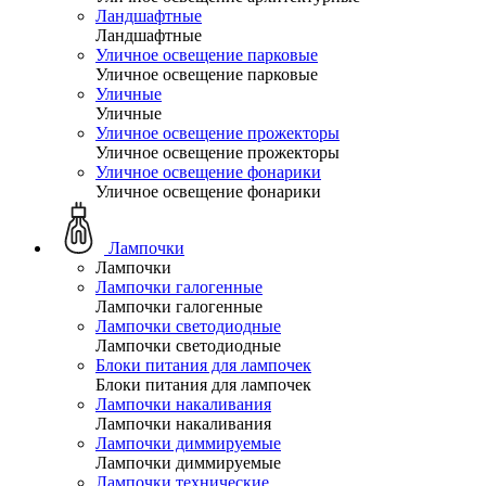
Ландшафтные
Ландшафтные
Уличное освещение парковые
Уличное освещение парковые
Уличные
Уличные
Уличное освещение прожекторы
Уличное освещение прожекторы
Уличное освещение фонарики
Уличное освещение фонарики
Лампочки
Лампочки
Лампочки галогенные
Лампочки галогенные
Лампочки светодиодные
Лампочки светодиодные
Блоки питания для лампочек
Блоки питания для лампочек
Лампочки накаливания
Лампочки накаливания
Лампочки диммируемые
Лампочки диммируемые
Лампочки технические