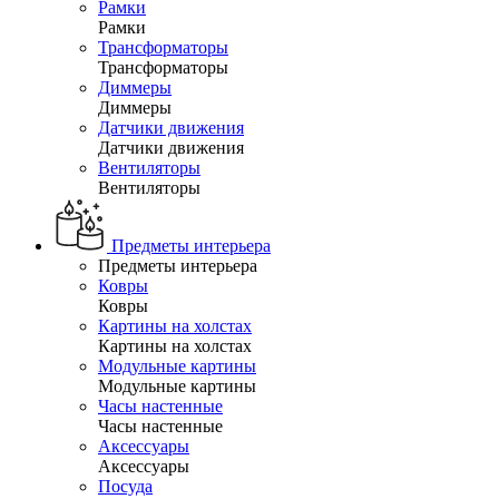
Рамки
Рамки
Трансформаторы
Трансформаторы
Диммеры
Диммеры
Датчики движения
Датчики движения
Вентиляторы
Вентиляторы
Предметы интерьера
Предметы интерьера
Ковры
Ковры
Картины на холстах
Картины на холстах
Модульные картины
Модульные картины
Часы настенные
Часы настенные
Аксессуары
Аксессуары
Посуда