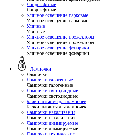
Ландшафтные
Ландшафтные
Уличное освещение парковые
Уличное освещение парковые
Уличные
Уличные
Уличное освещение прожекторы
Уличное освещение прожекторы
Уличное освещение фонарики
Уличное освещение фонарики
Лампочки
Лампочки
Лампочки галогенные
Лампочки галогенные
Лампочки светодиодные
Лампочки светодиодные
Блоки питания для лампочек
Блоки питания для лампочек
Лампочки накаливания
Лампочки накаливания
Лампочки диммируемые
Лампочки диммируемые
Лампочки технические