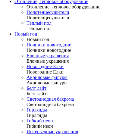
Отопление, тепловое оборудование
Отопление, тепловое оборудование
Полотенцесушители
Полотенцесушители
Тёплый пол
Тёплый пол
Новый год
Новый год
Ночники новогодние
Ночники новогодние
Елочные украшения
Елочные украшения
Новогодние Елки
Новогодние Елки
Акриловые фигуры
Акриловые фигуры
Белт лайт
Белт лайт
Светодиодная бахрома
Светодиодная бахрома
Гирлянды
Гирлянды
Гибкий неон
Гибкий неон
Интерьерные украшения