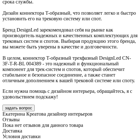
срока службы.
Дизайн коннектора T-образный, что позволяет легко и быстро
установить его на трековую систему или спот.
Бренд DesignLed зарекомендовал себя на рынке как
производитель надежных и качественных комплектующих для
трековых систем и спотов. Выбирая продукцию этого бренда,
вы можете быть уверены в качестве и долговечности.
В целом, коннектор T-образный трехфазный DesignLed CN-
3F-T-R-BL 004389 - это надежный и функциональный
компонент для трек-систем и спотов, который обеспечит
стабильное и безопасное соединение, а также станет
отличным дополнением к вашей трековой системе или споту.
Если нужна помощь с дизайном интерьера, обращайтесь, я с
удовольствием подскажу!
задать вопрос
Екатерина Креатова
дизайнер интерьеров
Отзывы
Пока нет отзывов для данного товара
Доставка
Условия доставки