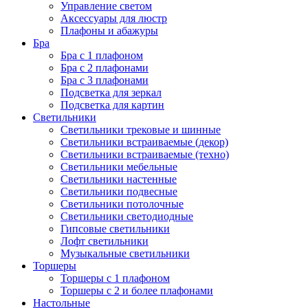
Управление светом
Аксессуары для люстр
Плафоны и абажуры
Бра
Бра с 1 плафоном
Бра с 2 плафонами
Бра с 3 плафонами
Подсветка для зеркал
Подсветка для картин
Светильники
Светильники трековые и шинные
Светильники встраиваемые (декор)
Светильники встраиваемые (техно)
Светильники мебельные
Светильники настенные
Светильники подвесные
Светильники потолочные
Светильники светодиодные
Гипсовые светильники
Лофт светильники
Музыкальные светильники
Торшеры
Торшеры с 1 плафоном
Торшеры с 2 и более плафонами
Настольные