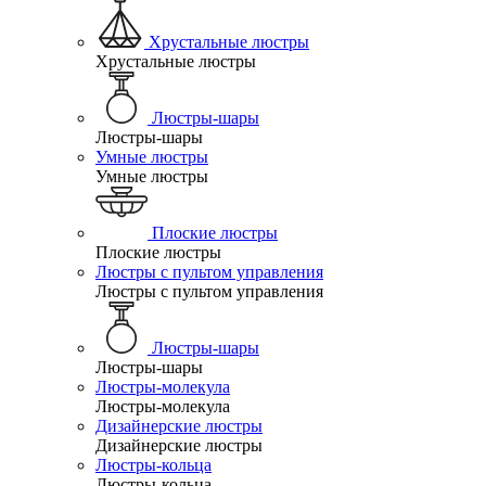
Хрустальные люстры
Хрустальные люстры
Люстры-шары
Люстры-шары
Умные люстры
Умные люстры
Плоские люстры
Плоские люстры
Люстры с пультом управления
Люстры с пультом управления
Люстры-шары
Люстры-шары
Люстры-молекула
Люстры-молекула
Дизайнерские люстры
Дизайнерские люстры
Люстры-кольца
Люстры-кольца