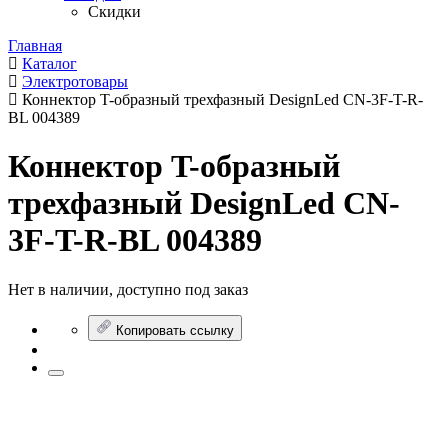
Скидки
Главная
Каталог
Электротовары
Коннектор T-образный трехфазный DesignLed CN-3F-T-R-
BL 004389
Коннектор T-образный
трехфазный DesignLed CN-
3F-T-R-BL 004389
Нет в наличии, доступно под заказ
Копировать ссылку