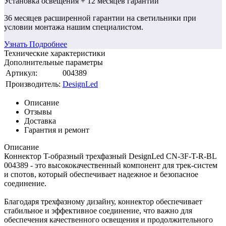
Установка освещения
+ 12 месяцев гарантии
36 месяцев
расширенной гарантии
на светильники при
условии монтажа нашим специалистом.
Узнать Подробнее
Технические характеристики
Дополнительные параметры
Артикул:
004389
Производитель:
DesignLed
Описание
Отзывы
Доставка
Гарантия и ремонт
Описание
Коннектор T-образный трехфазный DesignLed CN-3F-T-R-BL
004389 - это высококачественный компонент для трек-систем
и спотов, который обеспечивает надежное и безопасное
соединение.
Благодаря трехфазному дизайну, коннектор обеспечивает
стабильное и эффективное соединение, что важно для
обеспечения качественного освещения и продолжительного