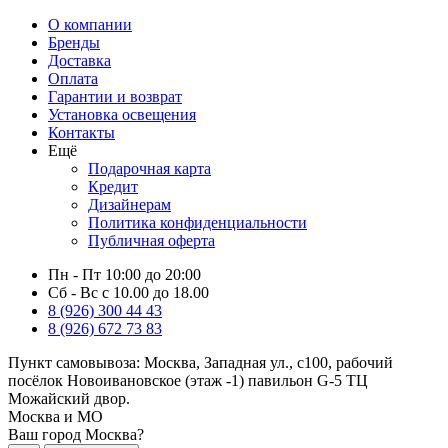
О компании
Бренды
Доставка
Оплата
Гарантии и возврат
Установка освещения
Контакты
Ещё
Подарочная карта
Кредит
Дизайнерам
Политика конфиденциальности
Публичная оферта
Пн - Пт 10:00 до 20:00
Сб - Вс с 10.00 до 18.00
8 (926) 300 44 43
8 (926) 672 73 83
Пункт самовывоза:
Москва, Западная ул., с100, рабочий
посёлок Новоивановское (этаж -1) павильон G-5 ТЦ
Можайский двор.
Москва и МО
Ваш город Москва?