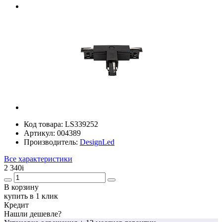
Код товара:
LS339252
Артикул:
004389
Производитель:
DesignLed
Все характеристики
2 340
i
В корзину
купить в 1 клик
Кредит
Нашли дешевле?