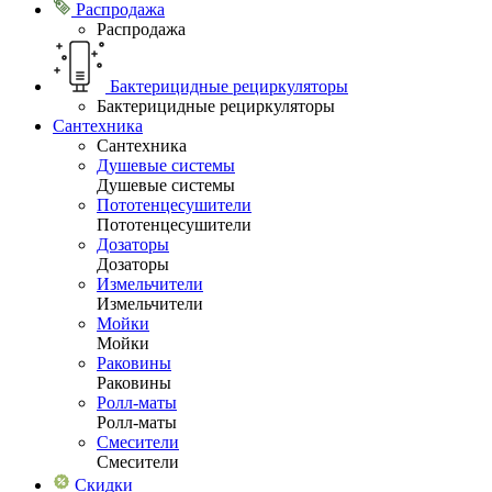
Распродажа
Распродажа
Бактерицидные рециркуляторы
Бактерицидные рециркуляторы
Сантехника
Сантехника
Душевые системы
Душевые системы
Пототенцесушители
Пототенцесушители
Дозаторы
Дозаторы
Измельчители
Измельчители
Мойки
Мойки
Раковины
Раковины
Ролл-маты
Ролл-маты
Смесители
Смесители
Скидки