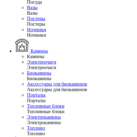
Посуда
Вазы
Вазы
Постеры
Постеры
Ночники
Ночники
Камины
Камины
Электроочаги
Электроочаги
Биокамины
Биокамины
Аксессуары для биокаминов
Аксессуары для биокаминов
Порталы
Порталы
Топливные блоки
Топливные блоки
Электрокамины
Электрокамины
Топливо
Топливо