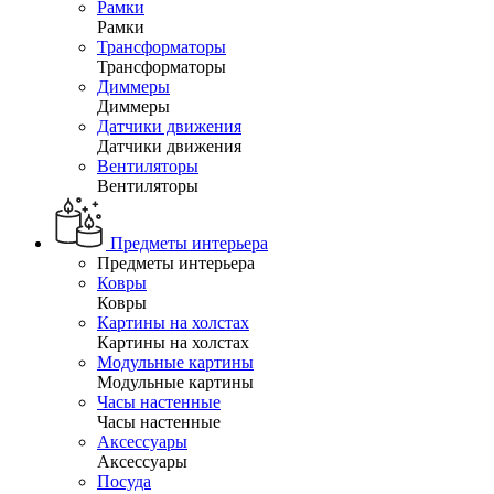
Рамки
Рамки
Трансформаторы
Трансформаторы
Диммеры
Диммеры
Датчики движения
Датчики движения
Вентиляторы
Вентиляторы
Предметы интерьера
Предметы интерьера
Ковры
Ковры
Картины на холстах
Картины на холстах
Модульные картины
Модульные картины
Часы настенные
Часы настенные
Аксессуары
Аксессуары
Посуда