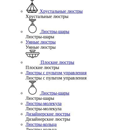
Хрустальные люстры
Хрустальные люстры
Люстры-шары
Люстры-шары
Умные люстры
Умные люстры
Плоские люстры
Плоские люстры
Люстры с пультом управления
Люстры с пультом управления
Люстры-шары
Люстры-шары
Люстры-молекула
Люстры-молекула
Дизайнерские люстры
Дизайнерские люстры
Люстры-кольца
Люстры-кольца