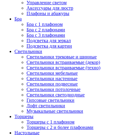
Управление светом
Аксессуары для люстр
Плафоны и абажуры
Бра
Бра с 1 плафоном
Бра с 2 плафонами
Бра с 3 плафонами
Подсветка для зеркал
Подсветка для картин
Светильники
Светильники трековые и шинные
Светильники встраиваемые (декор)
Светильники встраиваемые (техно)
Светильники мебельные
Светильники настенные
Светильники подвесные
Светильники потолочные
Светильники светодиодные
Гипсовые светильники
Лофт светильники
Музыкальные светильники
Торшеры
Торшеры с 1 плафоном
Торшеры с 2 и более плафонами
Настольные