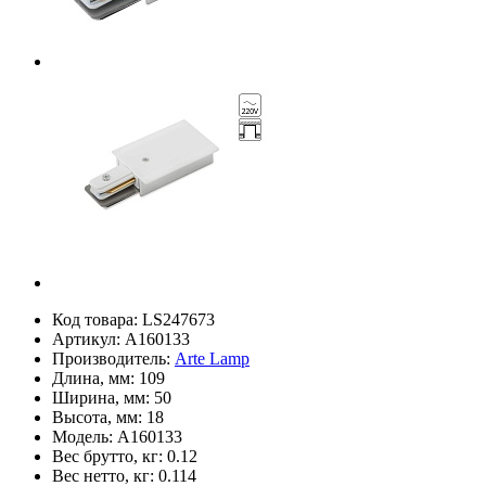
Код товара:
LS247673
Артикул:
A160133
Производитель:
Arte Lamp
Длина, мм:
109
Ширина, мм:
50
Высота, мм:
18
Модель:
A160133
Вес брутто, кг:
0.12
Вес нетто, кг:
0.114