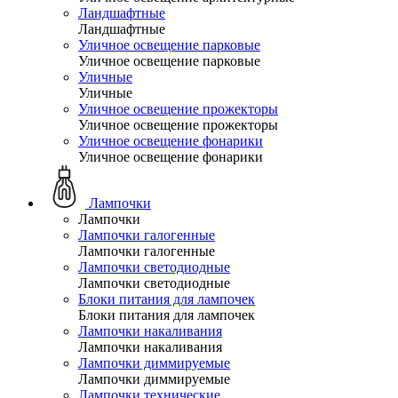
Ландшафтные
Ландшафтные
Уличное освещение парковые
Уличное освещение парковые
Уличные
Уличные
Уличное освещение прожекторы
Уличное освещение прожекторы
Уличное освещение фонарики
Уличное освещение фонарики
Лампочки
Лампочки
Лампочки галогенные
Лампочки галогенные
Лампочки светодиодные
Лампочки светодиодные
Блоки питания для лампочек
Блоки питания для лампочек
Лампочки накаливания
Лампочки накаливания
Лампочки диммируемые
Лампочки диммируемые
Лампочки технические