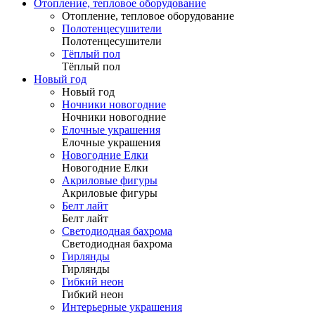
Отопление, тепловое оборудование
Отопление, тепловое оборудование
Полотенцесушители
Полотенцесушители
Тёплый пол
Тёплый пол
Новый год
Новый год
Ночники новогодние
Ночники новогодние
Елочные украшения
Елочные украшения
Новогодние Елки
Новогодние Елки
Акриловые фигуры
Акриловые фигуры
Белт лайт
Белт лайт
Светодиодная бахрома
Светодиодная бахрома
Гирлянды
Гирлянды
Гибкий неон
Гибкий неон
Интерьерные украшения