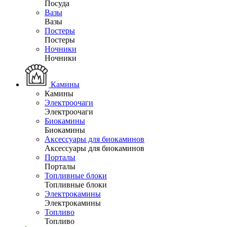
Посуда
Вазы
Вазы
Постеры
Постеры
Ночники
Ночники
Камины
Камины
Электроочаги
Электроочаги
Биокамины
Биокамины
Аксессуары для биокаминов
Аксессуары для биокаминов
Порталы
Порталы
Топливные блоки
Топливные блоки
Электрокамины
Электрокамины
Топливо
Топливо