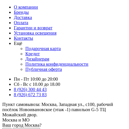
О компании
Бренды
Доставка
Оплата
Гарантии и возврат
Установка освещения
Контакты
Ещё
Подарочная карта
Кредит
Дизайнерам
Политика конфиденциальности
Публичная оферта
Пн - Пт 10:00 до 20:00
Сб - Вс с 10.00 до 18.00
8 (926) 300 44 43
8 (926) 672 73 83
Пункт самовывоза:
Москва, Западная ул., с100, рабочий
посёлок Новоивановское (этаж -1) павильон G-5 ТЦ
Можайский двор.
Москва и МО
Ваш город Москва?