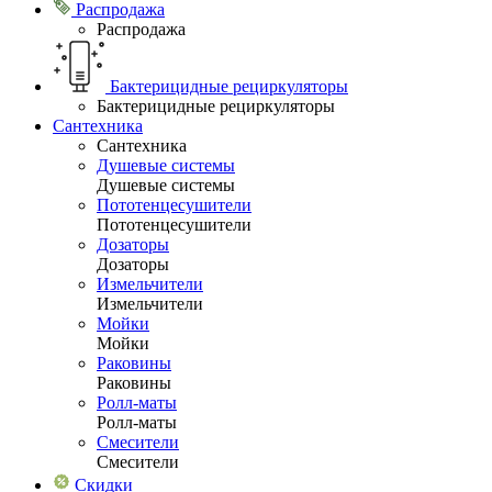
Распродажа
Распродажа
Бактерицидные рециркуляторы
Бактерицидные рециркуляторы
Сантехника
Сантехника
Душевые системы
Душевые системы
Пототенцесушители
Пототенцесушители
Дозаторы
Дозаторы
Измельчители
Измельчители
Мойки
Мойки
Раковины
Раковины
Ролл-маты
Ролл-маты
Смесители
Смесители
Скидки