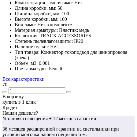
Комплектация лампочками:
Нет
Длина коробки, мм:
50
Ширина коробки, мм:
100
Высота коробки, мм:
100
Вид ламп:
Нет в комплекте
Материал арматуры:
Пластик; медь
Коллекция:
TRACK ACCESSORIES
Степень пылевлагозащиты:
IP20
Наличие пульта:
Нет
Тип товара:
Коннектор-токоподвод для шинопровода
(трека)
Объем, м3:
0.001
Цвет арматуры:
Белый
Все характеристики
70
i
В корзину
купить в 1 клик
Кредит
Нашли дешевле?
Установка освещения
+ 12 месяцев гарантии
36 месяцев
расширенной гарантии
на светильники при
условии монтажа нашим специалистом.