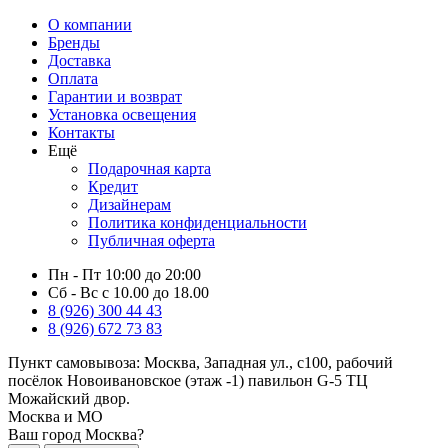
О компании
Бренды
Доставка
Оплата
Гарантии и возврат
Установка освещения
Контакты
Ещё
Подарочная карта
Кредит
Дизайнерам
Политика конфиденциальности
Публичная оферта
Пн - Пт 10:00 до 20:00
Сб - Вс с 10.00 до 18.00
8 (926) 300 44 43
8 (926) 672 73 83
Пункт самовывоза:
Москва, Западная ул., с100, рабочий
посёлок Новоивановское (этаж -1) павильон G-5 ТЦ
Можайский двор.
Москва и МО
Ваш город Москва?