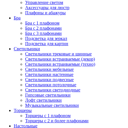
Управление светом
Аксессуары для люстр
Плафоны и абажуры
Бра
Бра с 1 плафоном
Бра с 2 плафонами
Бра с 3 плафонами
Подсветка для зеркал
Подсветка для картин
Светильники
Светильники трековые и шинные
Светильники встраиваемые (декор)
Светильники встраиваемые (техно)
Светильники мебельные
Светильники настенные
Светильники подвесные
Светильники потолочные
Светильники светодиодные
Гипсовые светильники
Лофт светильники
Музыкальные светильники
Торшеры
Торшеры с 1 плафоном
Торшеры с 2 и более плафонами
Настольные