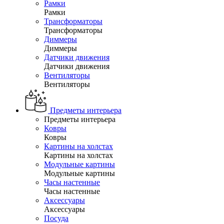
Рамки
Рамки
Трансформаторы
Трансформаторы
Диммеры
Диммеры
Датчики движения
Датчики движения
Вентиляторы
Вентиляторы
Предметы интерьера
Предметы интерьера
Ковры
Ковры
Картины на холстах
Картины на холстах
Модульные картины
Модульные картины
Часы настенные
Часы настенные
Аксессуары
Аксессуары
Посуда