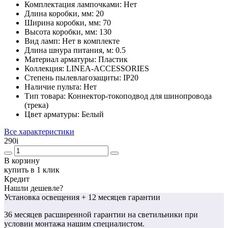
Комплектация лампочками:
Нет
Длина коробки, мм:
20
Ширина коробки, мм:
70
Высота коробки, мм:
130
Вид ламп:
Нет в комплекте
Длина шнура питания, м:
0.5
Материал арматуры:
Пластик
Коллекция:
LINEA-ACCESSORIES
Степень пылевлагозащиты:
IP20
Наличие пульта:
Нет
Тип товара:
Коннектор-токоподвод для шинопровода
(трека)
Цвет арматуры:
Белый
Все характеристики
290
i
В корзину
купить в 1 клик
Кредит
Нашли дешевле?
Установка освещения
+ 12 месяцев гарантии
36 месяцев
расширенной гарантии
на светильники при
условии монтажа нашим специалистом.