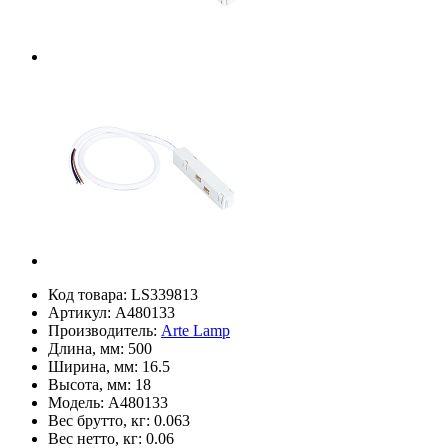
Код товара:
LS339813
Артикул:
A480133
Производитель:
Arte Lamp
Длина, мм:
500
Ширина, мм:
16.5
Высота, мм:
18
Модель:
A480133
Вес брутто, кг:
0.063
Вес нетто, кг:
0.06