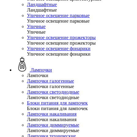
Ландшафтные
Ландшафтные
Уличное освещение парковые
Уличное освещение парковые
Уличные
Уличные
Уличное освещение прожекторы
Уличное освещение прожекторы
Уличное освещение фонарики
Уличное освещение фонарики
Лампочки
Лампочки
Лампочки галогенные
Лампочки галогенные
Лампочки светодиодные
Лампочки светодиодные
Блоки питания для лампочек
Блоки питания для лампочек
Лампочки накаливания
Лампочки накаливания
Лампочки диммируемые
Лампочки диммируемые
Лампочки технические