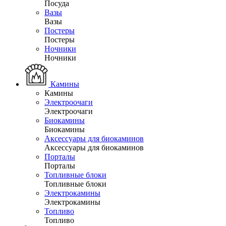
Посуда
Вазы
Вазы
Постеры
Постеры
Ночники
Ночники
Камины
Камины
Электроочаги
Электроочаги
Биокамины
Биокамины
Аксессуары для биокаминов
Аксессуары для биокаминов
Порталы
Порталы
Топливные блоки
Топливные блоки
Электрокамины
Электрокамины
Топливо
Топливо