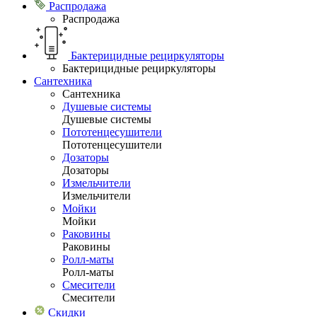
Распродажа
Распродажа
Бактерицидные рециркуляторы
Бактерицидные рециркуляторы
Сантехника
Сантехника
Душевые системы
Душевые системы
Пототенцесушители
Пототенцесушители
Дозаторы
Дозаторы
Измельчители
Измельчители
Мойки
Мойки
Раковины
Раковины
Ролл-маты
Ролл-маты
Смесители
Смесители
Скидки