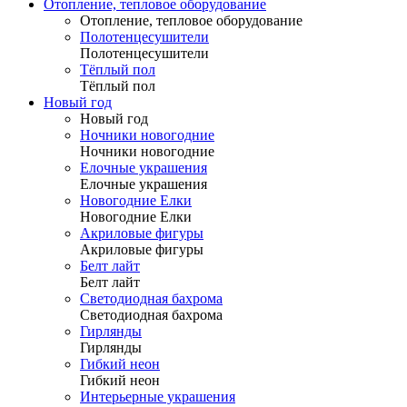
Отопление, тепловое оборудование
Отопление, тепловое оборудование
Полотенцесушители
Полотенцесушители
Тёплый пол
Тёплый пол
Новый год
Новый год
Ночники новогодние
Ночники новогодние
Елочные украшения
Елочные украшения
Новогодние Елки
Новогодние Елки
Акриловые фигуры
Акриловые фигуры
Белт лайт
Белт лайт
Светодиодная бахрома
Светодиодная бахрома
Гирлянды
Гирлянды
Гибкий неон
Гибкий неон
Интерьерные украшения