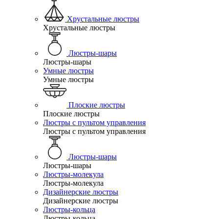
Хрустальные люстры
Хрустальные люстры
Люстры-шары
Люстры-шары
Умные люстры
Умные люстры
Плоские люстры
Плоские люстры
Люстры с пультом управления
Люстры с пультом управления
Люстры-шары
Люстры-шары
Люстры-молекула
Люстры-молекула
Дизайнерские люстры
Дизайнерские люстры
Люстры-кольца
Люстры-кольца