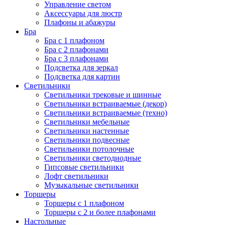
Управление светом
Аксессуары для люстр
Плафоны и абажуры
Бра
Бра с 1 плафоном
Бра с 2 плафонами
Бра с 3 плафонами
Подсветка для зеркал
Подсветка для картин
Светильники
Светильники трековые и шинные
Светильники встраиваемые (декор)
Светильники встраиваемые (техно)
Светильники мебельные
Светильники настенные
Светильники подвесные
Светильники потолочные
Светильники светодиодные
Гипсовые светильники
Лофт светильники
Музыкальные светильники
Торшеры
Торшеры с 1 плафоном
Торшеры с 2 и более плафонами
Настольные