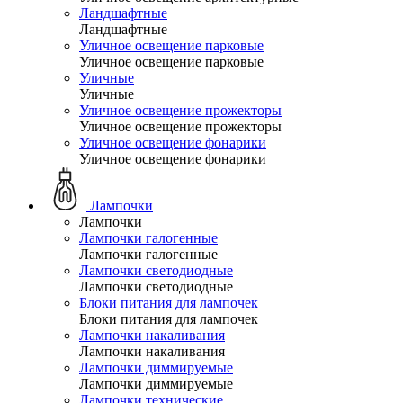
Ландшафтные
Ландшафтные
Уличное освещение парковые
Уличное освещение парковые
Уличные
Уличные
Уличное освещение прожекторы
Уличное освещение прожекторы
Уличное освещение фонарики
Уличное освещение фонарики
Лампочки
Лампочки
Лампочки галогенные
Лампочки галогенные
Лампочки светодиодные
Лампочки светодиодные
Блоки питания для лампочек
Блоки питания для лампочек
Лампочки накаливания
Лампочки накаливания
Лампочки диммируемые
Лампочки диммируемые
Лампочки технические