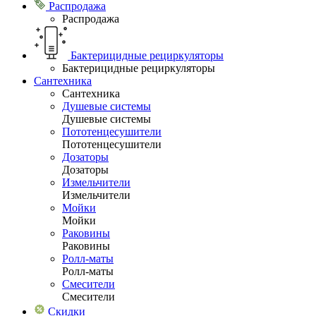
Распродажа
Распродажа
Бактерицидные рециркуляторы
Бактерицидные рециркуляторы
Сантехника
Сантехника
Душевые системы
Душевые системы
Пототенцесушители
Пототенцесушители
Дозаторы
Дозаторы
Измельчители
Измельчители
Мойки
Мойки
Раковины
Раковины
Ролл-маты
Ролл-маты
Смесители
Смесители
Скидки