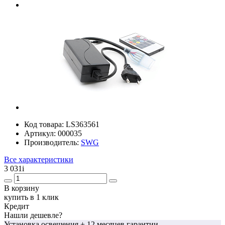
Код товара:
LS363561
Артикул:
000035
Производитель:
SWG
Все характеристики
3 031
i
В корзину
купить в 1 клик
Кредит
Нашли дешевле?
Установка освещения
+ 12 месяцев гарантии