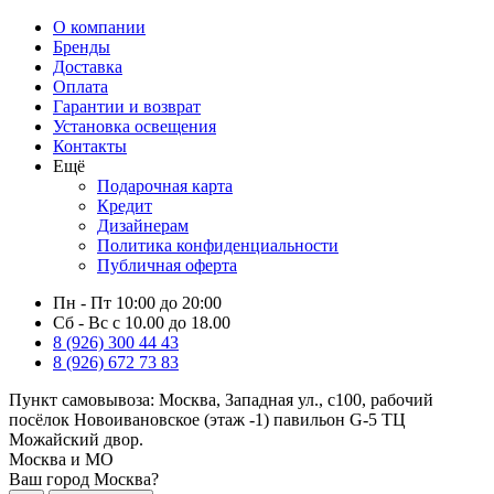
О компании
Бренды
Доставка
Оплата
Гарантии и возврат
Установка освещения
Контакты
Ещё
Подарочная карта
Кредит
Дизайнерам
Политика конфиденциальности
Публичная оферта
Пн - Пт 10:00 до 20:00
Сб - Вс с 10.00 до 18.00
8 (926) 300 44 43
8 (926) 672 73 83
Пункт самовывоза:
Москва, Западная ул., с100, рабочий
посёлок Новоивановское (этаж -1) павильон G-5 ТЦ
Можайский двор.
Москва и МО
Ваш город Москва?