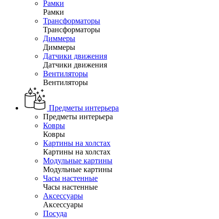
Рамки
Рамки
Трансформаторы
Трансформаторы
Диммеры
Диммеры
Датчики движения
Датчики движения
Вентиляторы
Вентиляторы
Предметы интерьера
Предметы интерьера
Ковры
Ковры
Картины на холстах
Картины на холстах
Модульные картины
Модульные картины
Часы настенные
Часы настенные
Аксессуары
Аксессуары
Посуда