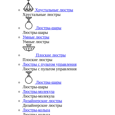
Хрустальные люстры
Хрустальные люстры
Люстры-шары
Люстры-шары
Умные люстры
Умные люстры
Плоские люстры
Плоские люстры
Люстры с пультом управления
Люстры с пультом управления
Люстры-шары
Люстры-шары
Люстры-молекула
Люстры-молекула
Дизайнерские люстры
Дизайнерские люстры
Люстры-кольца
Люстры-кольца