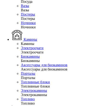
Посуда
Вазы
Вазы
Постеры
Постеры
Ночники
Ночники
Камины
Камины
Электроочаги
Электроочаги
Биокамины
Биокамины
Аксессуары для биокаминов
Аксессуары для биокаминов
Порталы
Порталы
Топливные блоки
Топливные блоки
Электрокамины
Электрокамины
Топливо
Топливо