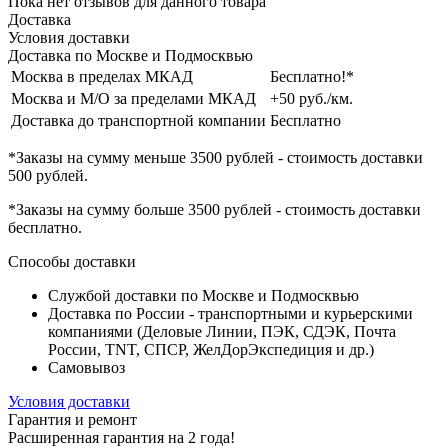
Пока нет отзывов для данного товара
Доставка
Условия доставки
Доставка по Москве и Подмосквью
Москва в пределах МКАД
Бесплатно!*
Москва и М/О за пределами МКАД
+50 руб./км.
Доставка до транспортной компании
Бесплатно
*Заказы на сумму
меньше 3500 рублей
- стоимость доставки
500 рублей
.
*Заказы на сумму
больше 3500 рублей
- стоимость доставки
бесплатно
.
Способы доставки
Службой доставки по Москве и Подмосквью
Доставка по России - транспортными и курьерскими
компаниями (Деловые Линии, ПЭК, СДЭК, Почта
России, TNT, СПСР, ЖелДорЭкспедиция и др.)
Самовывоз
Условия доставки
Гарантия и ремонт
Расширенная гарантия на 2 года!