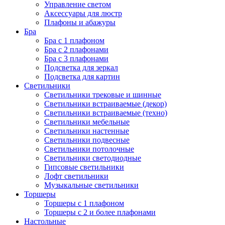
Управление светом
Аксессуары для люстр
Плафоны и абажуры
Бра
Бра с 1 плафоном
Бра с 2 плафонами
Бра с 3 плафонами
Подсветка для зеркал
Подсветка для картин
Светильники
Светильники трековые и шинные
Светильники встраиваемые (декор)
Светильники встраиваемые (техно)
Светильники мебельные
Светильники настенные
Светильники подвесные
Светильники потолочные
Светильники светодиодные
Гипсовые светильники
Лофт светильники
Музыкальные светильники
Торшеры
Торшеры с 1 плафоном
Торшеры с 2 и более плафонами
Настольные