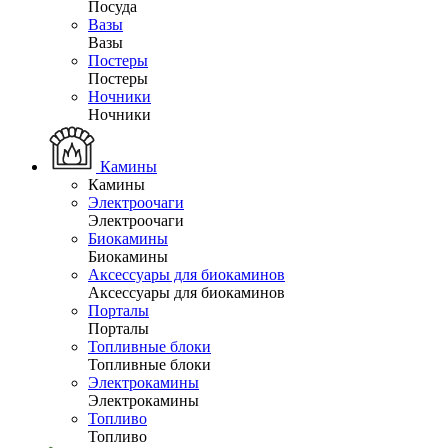
Посуда
Вазы
Вазы
Постеры
Постеры
Ночники
Ночники
Камины
Камины
Электроочаги
Электроочаги
Биокамины
Биокамины
Аксессуары для биокаминов
Аксессуары для биокаминов
Порталы
Порталы
Топливные блоки
Топливные блоки
Электрокамины
Электрокамины
Топливо
Топливо