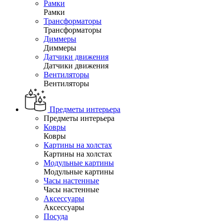
Рамки
Рамки
Трансформаторы
Трансформаторы
Диммеры
Диммеры
Датчики движения
Датчики движения
Вентиляторы
Вентиляторы
Предметы интерьера
Предметы интерьера
Ковры
Ковры
Картины на холстах
Картины на холстах
Модульные картины
Модульные картины
Часы настенные
Часы настенные
Аксессуары
Аксессуары
Посуда