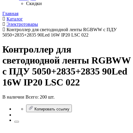
Скидки
Главная
Каталог
Электротовары
Контроллер для светодиодной ленты RGBWW c ПДУ
5050+2835+2835 90Led 16W IP20 LSC 022
Контроллер для
светодиодной ленты RGBWW
c ПДУ 5050+2835+2835 90Led
16W IP20 LSC 022
В наличии
Всего:
200 шт.
Копировать ссылку