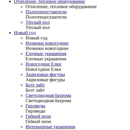
Отопление, тепловое оборудование
Отопление, тепловое оборудование
Полотенцесушители
Полотенцесушители
Тёплый пол
Тёплый пол
Новый год
Новый год
Ночники новогодние
Ночники новогодние
Елочные украшения
Елочные украшения
Новогодние Елки
Новогодние Елки
Акриловые фигуры
Акриловые фигуры
Белт лайт
Белт лайт
Светодиодная бахрома
Светодиодная бахрома
Гирлянды
Гирлянды
Гибкий неон
Гибкий неон
Интерьерные украшения