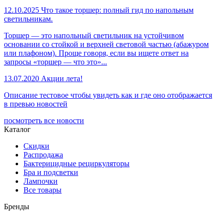
12.10.2025
Что такое торшер: полный гид по напольным
светильникам.
Торшер — это напольный светильник на устойчивом
основании со стойкой и верхней световой частью (абажуром
или плафоном). Проще говоря, если вы ищете ответ на
запросы «торшер — что это»...
13.07.2020
Акции лета!
Описание тестовое чтобы увидеть как и где оно отображается
в превью новостей
посмотреть все новости
Каталог
Скидки
Распродажа
Бактерицидные рециркуляторы
Бра и подсветки
Лампочки
Все товары
Бренды