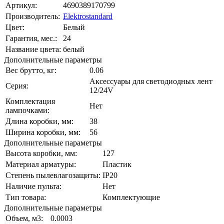
Артикул:
4690389170799
Производитель:
Elektrostandard
Цвет:
Белый
Гарантия, мес.:
24
Название цвета:
белый
Дополнительные параметры
Вес брутто, кг:
0.06
Аксессуары для светодиодных лент
Серия:
12/24V
Комплектация
Нет
лампочками:
Длина коробки, мм:
38
Ширина коробки, мм:
56
Дополнительные параметры
Высота коробки, мм:
127
Материал арматуры:
Пластик
Степень пылевлагозащиты:
IP20
Наличие пульта:
Нет
Тип товара:
Комплектующие
Дополнительные параметры
Объем, м3:
0.0003