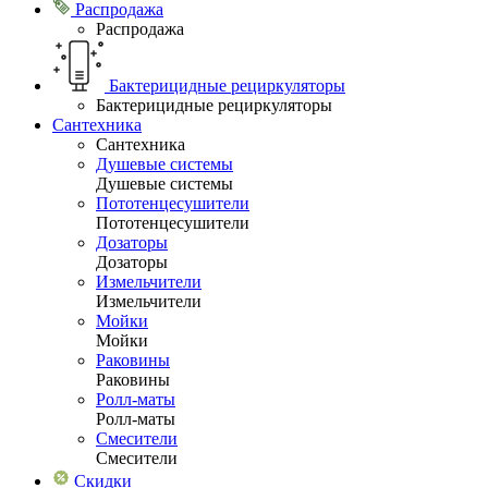
Распродажа
Распродажа
Бактерицидные рециркуляторы
Бактерицидные рециркуляторы
Сантехника
Сантехника
Душевые системы
Душевые системы
Пототенцесушители
Пототенцесушители
Дозаторы
Дозаторы
Измельчители
Измельчители
Мойки
Мойки
Раковины
Раковины
Ролл-маты
Ролл-маты
Смесители
Смесители
Скидки