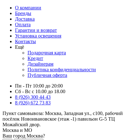
О компании
Бренды
Доставка
Оплата
Гарантии и возврат
Установка освещения
Контакты
Ещё
Подарочная карта
Кредит
Дизайнерам
Политика конфиденциальности
Публичная оферта
Пн - Пт 10:00 до 20:00
Сб - Вс с 10.00 до 18.00
8 (926) 300 44 43
8 (926) 672 73 83
Пункт самовывоза:
Москва, Западная ул., с100, рабочий
посёлок Новоивановское (этаж -1) павильон G-5 ТЦ
Можайский двор.
Москва и МО
Ваш город Москва?