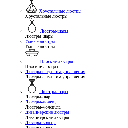
Хрустальные люстры
Хрустальные люстры
Люстры-шары
Люстры-шары
Умные люстры
Умные люстры
Плоские люстры
Плоские люстры
Люстры с пультом управления
Люстры с пультом управления
Люстры-шары
Люстры-шары
Люстры-молекула
Люстры-молекула
Дизайнерские люстры
Дизайнерские люстры
Люстры-кольца
Люстры-кольца