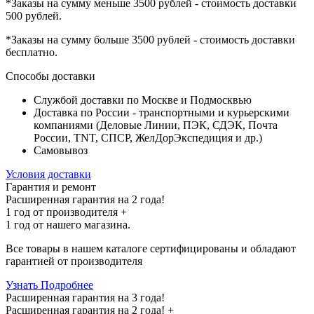
*Заказы на сумму
меньше 3500 рублей
- стоимость доставки
500 рублей
.
*Заказы на сумму
больше 3500 рублей
- стоимость доставки
бесплатно
.
Способы доставки
Службой доставки по Москве и Подмосквью
Доставка по России - транспортными и курьерскими
компаниями (Деловые Линии, ПЭК, СДЭК, Почта
России, TNT, СПСР, ЖелДорЭкспедиция и др.)
Самовывоз
Условия доставки
Гарантия и ремонт
Расширенная гарантия на 2 года!
1 год
от производителя +
1 год
от нашего магазина.
Все товары в нашем каталоге сертифицированы и обладают
гарантией от производителя
Узнать Подробнее
Расширенная гарантия на 3 года!
Расширенная гарантия на
2 года
! +