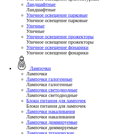
Ландшафтные
Ландшафтные
Уличное освещение парковые
Уличное освещение парковые
Уличные
Уличные
Уличное освещение прожекторы
Уличное освещение прожекторы
Уличное освещение фонарики
Уличное освещение фонарики
Лампочки
Лампочки
Лампочки галогенные
Лампочки галогенные
Лампочки светодиодные
Лампочки светодиодные
Блоки питания для лампочек
Блоки питания для лампочек
Лампочки накаливания
Лампочки накаливания
Лампочки диммируемые
Лампочки диммируемые
Лампочки технические