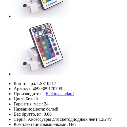
Код товара:
LS310217
Артикул:
4690389170799
Производитель:
Elektrostandard
Цвет:
Белый
Гарантия, мес.:
24
Название цвета:
белый
Вес брутто, кг:
0.06
Серия:
Аксессуары для светодиодных лент 12/24V
Комплектация лампочками:
Нет