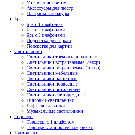
Управление светом
Аксессуары для люстр
Плафоны и абажуры
Бра
Бра с 1 плафоном
Бра с 2 плафонами
Бра с 3 плафонами
Подсветка для зеркал
Подсветка для картин
Светильники
Светильники трековые и шинные
Светильники встраиваемые (декор)
Светильники встраиваемые (техно)
Светильники мебельные
Светильники настенные
Светильники подвесные
Светильники потолочные
Светильники светодиодные
Гипсовые светильники
Лофт светильники
Музыкальные светильники
Торшеры
Торшеры с 1 плафоном
Торшеры с 2 и более плафонами
Настольные