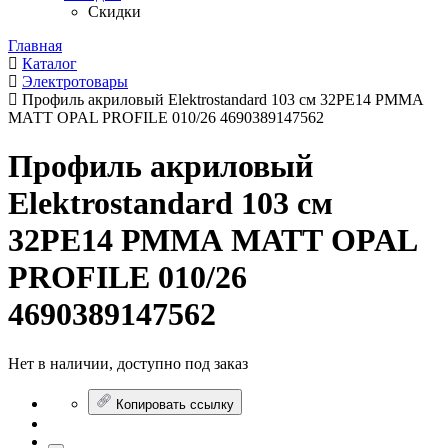
Скидки
Главная
Каталог
Электротовары
Профиль акриловый Elektrostandard 103 см 32РЕ14 РММА
МАТТ OPAL PROFILE 010/26 4690389147562
Профиль акриловый
Elektrostandard 103 см
32РЕ14 РММА МАТТ OPAL
PROFILE 010/26
4690389147562
Нет в наличии, доступно под заказ
Копировать ссылку