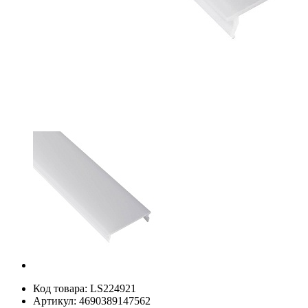
Код товара:
LS224921
Артикул:
4690389147562