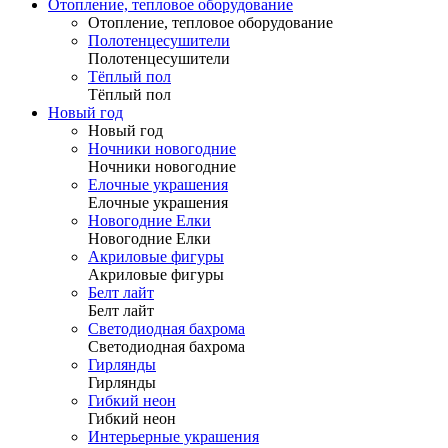
Отопление, тепловое оборудование
Отопление, тепловое оборудование
Полотенцесушители
Полотенцесушители
Тёплый пол
Тёплый пол
Новый год
Новый год
Ночники новогодние
Ночники новогодние
Елочные украшения
Елочные украшения
Новогодние Елки
Новогодние Елки
Акриловые фигуры
Акриловые фигуры
Белт лайт
Белт лайт
Светодиодная бахрома
Светодиодная бахрома
Гирлянды
Гирлянды
Гибкий неон
Гибкий неон
Интерьерные украшения