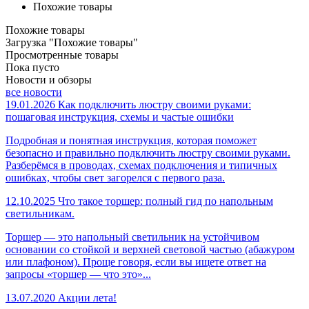
Похожие товары
Похожие товары
Загрузка "Похожие товары"
Просмотренные товары
Пока пусто
Новости и обзоры
все новости
19.01.2026
Как подключить люстру своими руками:
пошаговая инструкция, схемы и частые ошибки
Подробная и понятная инструкция, которая поможет
безопасно и правильно подключить люстру своими руками.
Разберёмся в проводах, схемах подключения и типичных
ошибках, чтобы свет загорелся с первого раза.
12.10.2025
Что такое торшер: полный гид по напольным
светильникам.
Торшер — это напольный светильник на устойчивом
основании со стойкой и верхней световой частью (абажуром
или плафоном). Проще говоря, если вы ищете ответ на
запросы «торшер — что это»...
13.07.2020
Акции лета!