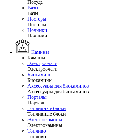
Посуда
Вазы
Вазы
Постеры
Постеры
Ночники
Ночники
Камины
Камины
Электроочаги
Электроочаги
Биокамины
Биокамины
Аксессуары для биокаминов
Аксессуары для биокаминов
Порталы
Порталы
Топливные блоки
Топливные блоки
Электрокамины
Электрокамины
Топливо
Топливо