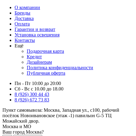
О компании
Бренды
Доставка
Оплата
Гарантии и возврат
Установка освещения
Контакты
Ещё
Подарочная карта
Кредит
Дизайнерам
Политика конфиденциальности
Публичная оферта
Пн - Пт 10:00 до 20:00
Сб - Вс с 10.00 до 18.00
8 (926) 300 44 43
8 (926) 672 73 83
Пункт самовывоза:
Москва, Западная ул., с100, рабочий
посёлок Новоивановское (этаж -1) павильон G-5 ТЦ
Можайский двор.
Москва и МО
Ваш город Москва?