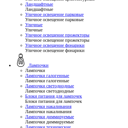
Ландшафтные
Ландшафтные
Уличное освещение парковые
Уличное освещение парковые
Уличные
Уличные
Уличное освещение прожекторы
Уличное освещение прожекторы
Уличное освещение фонарики
Уличное освещение фонарики
Лампочки
Лампочки
Лампочки галогенные
Лампочки галогенные
Лампочки светодиодные
Лампочки светодиодные
Блоки питания для лампочек
Блоки питания для лампочек
Лампочки накаливания
Лампочки накаливания
Лампочки диммируемые
Лампочки диммируемые
Лампочки технические