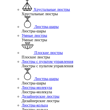
Хрустальные люстры
Хрустальные люстры
Люстры-шары
Люстры-шары
Умные люстры
Умные люстры
Плоские люстры
Плоские люстры
Люстры с пультом управления
Люстры с пультом управления
Люстры-шары
Люстры-шары
Люстры-молекула
Люстры-молекула
Дизайнерские люстры
Дизайнерские люстры
Люстры-кольца
Люстры-кольца