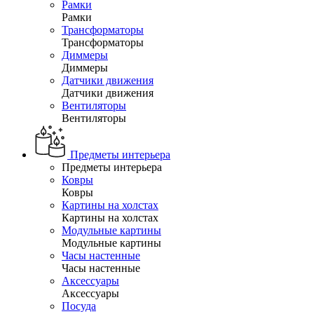
Рамки
Рамки
Трансформаторы
Трансформаторы
Диммеры
Диммеры
Датчики движения
Датчики движения
Вентиляторы
Вентиляторы
Предметы интерьера
Предметы интерьера
Ковры
Ковры
Картины на холстах
Картины на холстах
Модульные картины
Модульные картины
Часы настенные
Часы настенные
Аксессуары
Аксессуары
Посуда