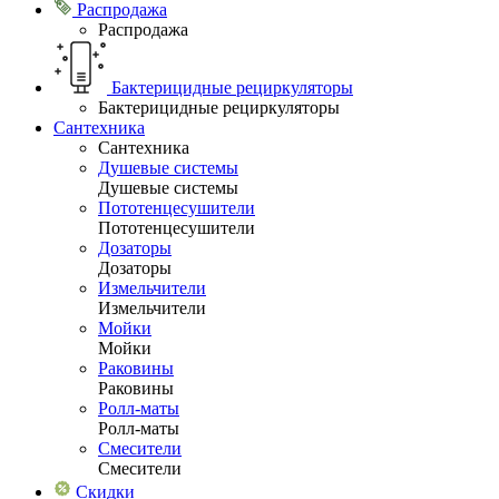
Распродажа
Распродажа
Бактерицидные рециркуляторы
Бактерицидные рециркуляторы
Сантехника
Сантехника
Душевые системы
Душевые системы
Пототенцесушители
Пототенцесушители
Дозаторы
Дозаторы
Измельчители
Измельчители
Мойки
Мойки
Раковины
Раковины
Ролл-маты
Ролл-маты
Смесители
Смесители
Скидки