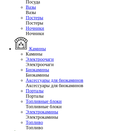
Посуда
Вазы
Вазы
Постеры
Постеры
Ночники
Ночники
Камины
Камины
Электроочаги
Электроочаги
Биокамины
Биокамины
Аксессуары для биокаминов
Аксессуары для биокаминов
Порталы
Порталы
Топливные блоки
Топливные блоки
Электрокамины
Электрокамины
Топливо
Топливо