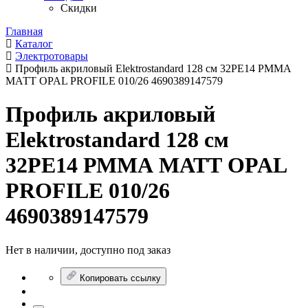
Скидки
Главная
Каталог
Электротовары
Профиль акриловый Elektrostandard 128 см 32РЕ14 РММА
МАТТ OPAL PROFILE 010/26 4690389147579
Профиль акриловый
Elektrostandard 128 см
32РЕ14 РММА МАТТ OPAL
PROFILE 010/26
4690389147579
Нет в наличии, доступно под заказ
Копировать ссылку