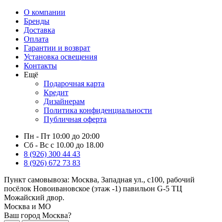
О компании
Бренды
Доставка
Оплата
Гарантии и возврат
Установка освещения
Контакты
Ещё
Подарочная карта
Кредит
Дизайнерам
Политика конфиденциальности
Публичная оферта
Пн - Пт 10:00 до 20:00
Сб - Вс с 10.00 до 18.00
8 (926) 300 44 43
8 (926) 672 73 83
Пункт самовывоза:
Москва, Западная ул., с100, рабочий
посёлок Новоивановское (этаж -1) павильон G-5 ТЦ
Можайский двор.
Москва и МО
Ваш город Москва?