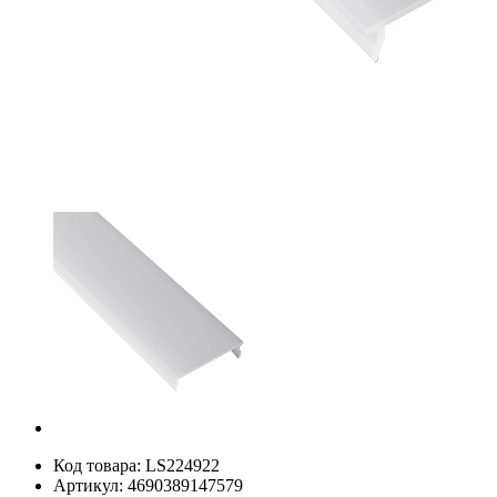
Код товара:
LS224922
Артикул:
4690389147579