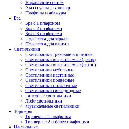
Управление светом
Аксессуары для люстр
Плафоны и абажуры
Бра
Бра с 1 плафоном
Бра с 2 плафонами
Бра с 3 плафонами
Подсветка для зеркал
Подсветка для картин
Светильники
Светильники трековые и шинные
Светильники встраиваемые (декор)
Светильники встраиваемые (техно)
Светильники мебельные
Светильники настенные
Светильники подвесные
Светильники потолочные
Светильники светодиодные
Гипсовые светильники
Лофт светильники
Музыкальные светильники
Торшеры
Торшеры с 1 плафоном
Торшеры с 2 и более плафонами
Настольные