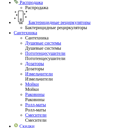
Распродажа
Распродажа
Бактерицидные рециркуляторы
Бактерицидные рециркуляторы
Сантехника
Сантехника
Душевые системы
Душевые системы
Пототенцесушители
Пототенцесушители
Дозаторы
Дозаторы
Измельчители
Измельчители
Мойки
Мойки
Раковины
Раковины
Ролл-маты
Ролл-маты
Смесители
Смесители
Скидки