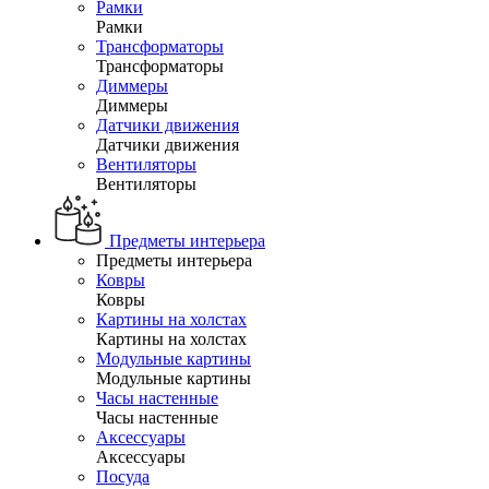
Рамки
Рамки
Трансформаторы
Трансформаторы
Диммеры
Диммеры
Датчики движения
Датчики движения
Вентиляторы
Вентиляторы
Предметы интерьера
Предметы интерьера
Ковры
Ковры
Картины на холстах
Картины на холстах
Модульные картины
Модульные картины
Часы настенные
Часы настенные
Аксессуары
Аксессуары
Посуда