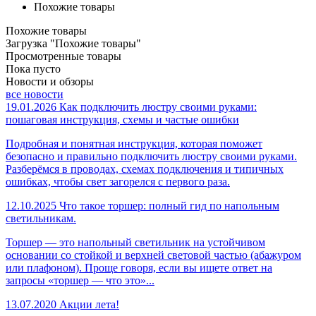
Похожие товары
Похожие товары
Загрузка "Похожие товары"
Просмотренные товары
Пока пусто
Новости и обзоры
все новости
19.01.2026
Как подключить люстру своими руками:
пошаговая инструкция, схемы и частые ошибки
Подробная и понятная инструкция, которая поможет
безопасно и правильно подключить люстру своими руками.
Разберёмся в проводах, схемах подключения и типичных
ошибках, чтобы свет загорелся с первого раза.
12.10.2025
Что такое торшер: полный гид по напольным
светильникам.
Торшер — это напольный светильник на устойчивом
основании со стойкой и верхней световой частью (абажуром
или плафоном). Проще говоря, если вы ищете ответ на
запросы «торшер — что это»...
13.07.2020
Акции лета!