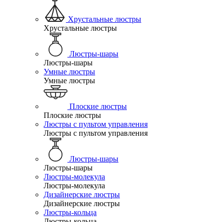
Хрустальные люстры
Хрустальные люстры
Люстры-шары
Люстры-шары
Умные люстры
Умные люстры
Плоские люстры
Плоские люстры
Люстры с пультом управления
Люстры с пультом управления
Люстры-шары
Люстры-шары
Люстры-молекула
Люстры-молекула
Дизайнерские люстры
Дизайнерские люстры
Люстры-кольца
Люстры-кольца