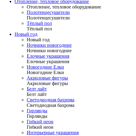
Отопление, тепловое оборудование
Отопление, тепловое оборудование
Полотенцесушители
Полотенцесушители
Тёплый пол
Тёплый пол
Новый год
Новый год
Ночники новогодние
Ночники новогодние
Елочные украшения
Елочные украшения
Новогодние Елки
Новогодние Елки
Акриловые фигуры
Акриловые фигуры
Белт лайт
Белт лайт
Светодиодная бахрома
Светодиодная бахрома
Гирлянды
Гирлянды
Гибкий неон
Гибкий неон
Интерьерные украшения