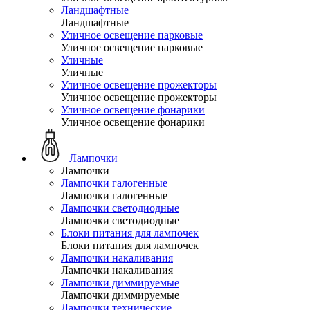
Ландшафтные
Ландшафтные
Уличное освещение парковые
Уличное освещение парковые
Уличные
Уличные
Уличное освещение прожекторы
Уличное освещение прожекторы
Уличное освещение фонарики
Уличное освещение фонарики
Лампочки
Лампочки
Лампочки галогенные
Лампочки галогенные
Лампочки светодиодные
Лампочки светодиодные
Блоки питания для лампочек
Блоки питания для лампочек
Лампочки накаливания
Лампочки накаливания
Лампочки диммируемые
Лампочки диммируемые
Лампочки технические