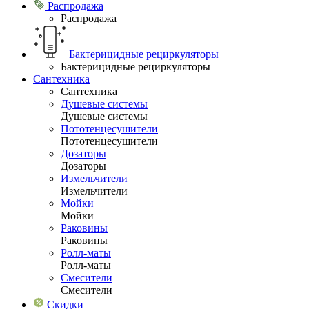
Распродажа
Распродажа
Бактерицидные рециркуляторы
Бактерицидные рециркуляторы
Сантехника
Сантехника
Душевые системы
Душевые системы
Пототенцесушители
Пототенцесушители
Дозаторы
Дозаторы
Измельчители
Измельчители
Мойки
Мойки
Раковины
Раковины
Ролл-маты
Ролл-маты
Смесители
Смесители
Скидки