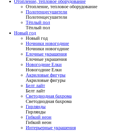
Отопление, тепловое оборудование
Отопление, тепловое оборудование
Полотенцесушители
Полотенцесушители
Тёплый пол
Тёплый пол
Новый год
Новый год
Ночники новогодние
Ночники новогодние
Елочные украшения
Елочные украшения
Новогодние Елки
Новогодние Елки
Акриловые фигуры
Акриловые фигуры
Белт лайт
Белт лайт
Светодиодная бахрома
Светодиодная бахрома
Гирлянды
Гирлянды
Гибкий неон
Гибкий неон
Интерьерные украшения