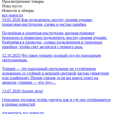
Просмотренные товары
Пока пусто
Новости и обзоры
все новости
19.01.2026
Как подключить люстру своими руками:
пошаговая инструкция, схемы и частые ошибки
Подробная и понятная инструкция, которая поможет
безопасно и правильно подключить люстру своими руками.
Разберёмся в проводах, схемах подключения и типичных
ошибках, чтобы свет загорелся с первого раза.
12.10.2025
Что такое торшер: полный гид по напольным
светильникам.
Торшер — это напольный светильник на устойчивом
основании со стойкой и верхней световой частью (абажуром
или плафоном). Проще говоря, если вы ищете ответ на
запросы «торшер — что это»...
13.07.2020
Акции лета!
Описание тестовое чтобы увидеть как и где оно отображается
в превью новостей
посмотреть все новости