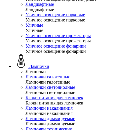
Ландшафтные
Ландшафтные
Уличное освещение парковые
Уличное освещение парковые
Уличные
Уличные
Уличное освещение прожекторы
Уличное освещение прожекторы
Уличное освещение фонарики
Уличное освещение фонарики
Лампочки
Лампочки
Лампочки галогенные
Лампочки галогенные
Лампочки светодиодные
Лампочки светодиодные
Блоки питания для лампочек
Блоки питания для лампочек
Лампочки накаливания
Лампочки накаливания
Лампочки диммируемые
Лампочки диммируемые
Лампочки технические