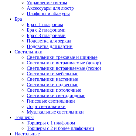
Управление светом
Аксессуары для люстр
Плафоны и абажуры
Бра
Бра с 1 плафоном
Бра с 2 плафонами
Бра с 3 плафонами
Подсветка для зеркал
Подсветка для картин
Светильники
Светильники трековые и шинные
Светильники встраиваемые (декор)
Светильники встраиваемые (техно)
Светильники мебельные
Светильники настенные
Светильники подвесные
Светильники потолочные
Светильники светодиодные
Гипсовые светильники
Лофт светильники
Музыкальные светильники
Торшеры
Торшеры с 1 плафоном
Торшеры с 2 и более плафонами
Настольные