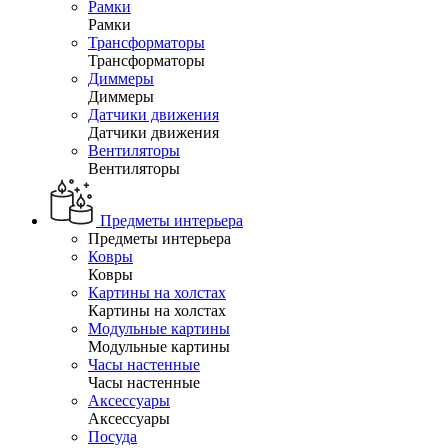
Рамки
Рамки
Трансформаторы
Трансформаторы
Диммеры
Диммеры
Датчики движения
Датчики движения
Вентиляторы
Вентиляторы
Предметы интерьера
Предметы интерьера
Ковры
Ковры
Картины на холстах
Картины на холстах
Модульные картины
Модульные картины
Часы настенные
Часы настенные
Аксессуары
Аксессуары
Посуда