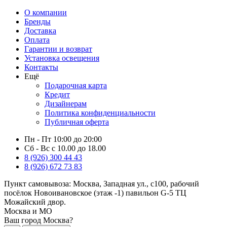
О компании
Бренды
Доставка
Оплата
Гарантии и возврат
Установка освещения
Контакты
Ещё
Подарочная карта
Кредит
Дизайнерам
Политика конфиденциальности
Публичная оферта
Пн - Пт 10:00 до 20:00
Сб - Вс с 10.00 до 18.00
8 (926) 300 44 43
8 (926) 672 73 83
Пункт самовывоза:
Москва, Западная ул., с100, рабочий
посёлок Новоивановское (этаж -1) павильон G-5 ТЦ
Можайский двор.
Москва и МО
Ваш город Москва?