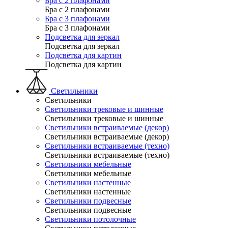
Бра с 2 плафонами
Бра с 2 плафонами
Бра с 3 плафонами
Бра с 3 плафонами
Подсветка для зеркал
Подсветка для зеркал
Подсветка для картин
Подсветка для картин
Светильники
Светильники
Светильники трековые и шинные
Светильники трековые и шинные
Светильники встраиваемые (декор)
Светильники встраиваемые (декор)
Светильники встраиваемые (техно)
Светильники встраиваемые (техно)
Светильники мебельные
Светильники мебельные
Светильники настенные
Светильники настенные
Светильники подвесные
Светильники подвесные
Светильники потолочные