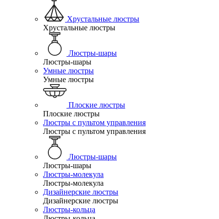
Хрустальные люстры
Хрустальные люстры
Люстры-шары
Люстры-шары
Умные люстры
Умные люстры
Плоские люстры
Плоские люстры
Люстры с пультом управления
Люстры с пультом управления
Люстры-шары
Люстры-шары
Люстры-молекула
Люстры-молекула
Дизайнерские люстры
Дизайнерские люстры
Люстры-кольца
Люстры-кольца