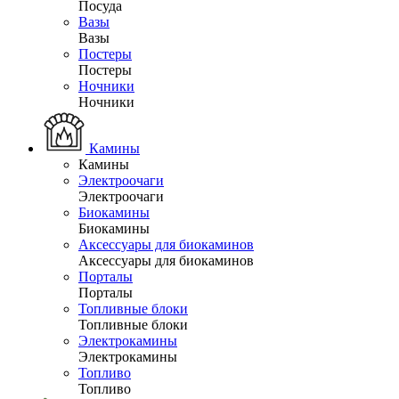
Посуда
Вазы
Вазы
Постеры
Постеры
Ночники
Ночники
Камины
Камины
Электроочаги
Электроочаги
Биокамины
Биокамины
Аксессуары для биокаминов
Аксессуары для биокаминов
Порталы
Порталы
Топливные блоки
Топливные блоки
Электрокамины
Электрокамины
Топливо
Топливо