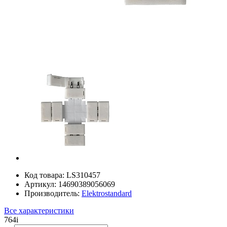
Код товара:
LS310457
Артикул:
14690389056069
Производитель:
Elektrostandard
Все характеристики
764
i