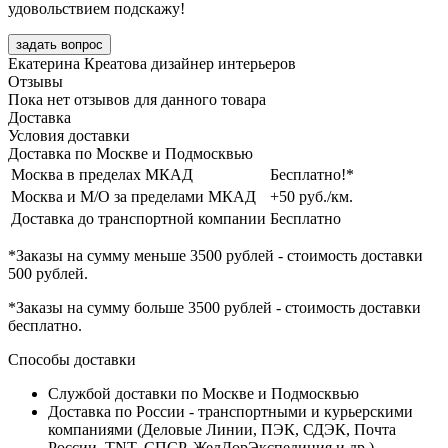
удовольствием подскажу!
задать вопрос
Екатерина Креатова
дизайнер интерьеров
Отзывы
Пока нет отзывов для данного товара
Доставка
Условия доставки
Доставка по Москве и Подмосквью
Москва в пределах МКАД
Бесплатно!*
Москва и М/О за пределами МКАД
+50 руб./км.
Доставка до транспортной компании
Бесплатно
*Заказы на сумму
меньше 3500 рублей
- стоимость доставки
500 рублей
.
*Заказы на сумму
больше 3500 рублей
- стоимость доставки
бесплатно
.
Способы доставки
Службой доставки по Москве и Подмосквью
Доставка по России - транспортными и курьерскими
компаниями (Деловые Линии, ПЭК, СДЭК, Почта
России, TNT, СПСР, ЖелДорЭкспедиция и др.)