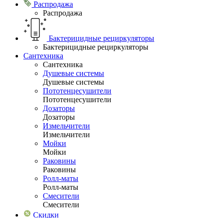
Распродажа
Распродажа
Бактерицидные рециркуляторы
Бактерицидные рециркуляторы
Сантехника
Сантехника
Душевые системы
Душевые системы
Пототенцесушители
Пототенцесушители
Дозаторы
Дозаторы
Измельчители
Измельчители
Мойки
Мойки
Раковины
Раковины
Ролл-маты
Ролл-маты
Смесители
Смесители
Скидки