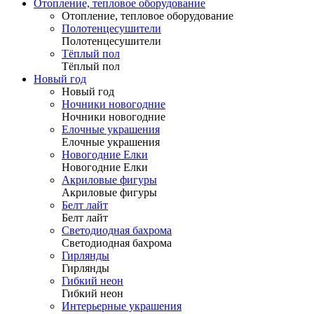
Отопление, тепловое оборудование
Отопление, тепловое оборудование
Полотенцесушители
Полотенцесушители
Тёплый пол
Тёплый пол
Новый год
Новый год
Ночники новогодние
Ночники новогодние
Елочные украшения
Елочные украшения
Новогодние Елки
Новогодние Елки
Акриловые фигуры
Акриловые фигуры
Белт лайт
Белт лайт
Светодиодная бахрома
Светодиодная бахрома
Гирлянды
Гирлянды
Гибкий неон
Гибкий неон
Интерьерные украшения