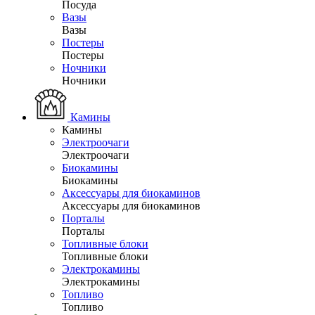
Посуда
Вазы
Вазы
Постеры
Постеры
Ночники
Ночники
Камины
Камины
Электроочаги
Электроочаги
Биокамины
Биокамины
Аксессуары для биокаминов
Аксессуары для биокаминов
Порталы
Порталы
Топливные блоки
Топливные блоки
Электрокамины
Электрокамины
Топливо
Топливо