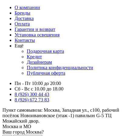
О компании
Бренды
Доставка
Оплата
Гарантии и возврат
Установка освещения
Контакты
Ещё
Подарочная карта
Кредит
Дизайнерам
Политика конфиденциальности
Публичная оферта
Пн - Пт 10:00 до 20:00
Сб - Вс с 10.00 до 18.00
8 (926) 300 44 43
8 (926) 672 73 83
Пункт самовывоза:
Москва, Западная ул., с100, рабочий
посёлок Новоивановское (этаж -1) павильон G-5 ТЦ
Можайский двор.
Москва и МО
Ваш город Москва?