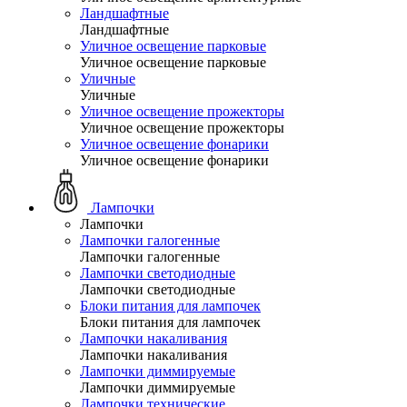
Ландшафтные
Ландшафтные
Уличное освещение парковые
Уличное освещение парковые
Уличные
Уличные
Уличное освещение прожекторы
Уличное освещение прожекторы
Уличное освещение фонарики
Уличное освещение фонарики
Лампочки
Лампочки
Лампочки галогенные
Лампочки галогенные
Лампочки светодиодные
Лампочки светодиодные
Блоки питания для лампочек
Блоки питания для лампочек
Лампочки накаливания
Лампочки накаливания
Лампочки диммируемые
Лампочки диммируемые
Лампочки технические