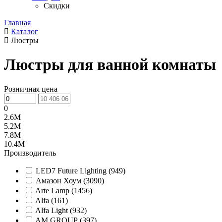
Скидки
Главная
Каталог
Люстры
Люстры для ванной комнаты
Розничная цена
0
2.6M
5.2M
7.8M
10.4M
Производитель
LED7 Future Lighting (
949
)
Амазон Хоум (
3090
)
Arte Lamp (
1456
)
Alfa (
161
)
Alfa Light (
932
)
AM GROUP (
397
)