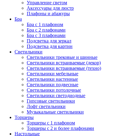
Управление светом
Аксессуары для люстр
Плафоны и абажуры
Бра
Бра с 1 плафоном
Бра с 2 плафонами
Бра с 3 плафонами
Подсветка для зеркал
Подсветка для картин
Светильники
Светильники трековые и шинные
Светильники встраиваемые (декор)
Светильники встраиваемые (техно)
Светильники мебельные
Светильники настенные
Светильники подвесные
Светильники потолочные
Светильники светодиодные
Гипсовые светильники
Лофт светильники
Музыкальные светильники
Торшеры
Торшеры с 1 плафоном
Торшеры с 2 и более плафонами
Настольные