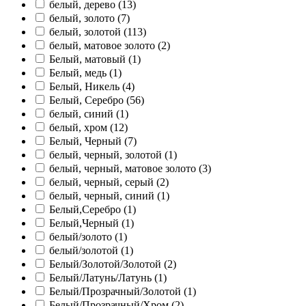
белый, дерево (
13
)
белый, золото (
7
)
белый, золотой (
113
)
белый, матовое золото (
2
)
Белый, матовый (
1
)
Белый, медь (
1
)
Белый, Никель (
4
)
Белый, Серебро (
56
)
белый, синий (
1
)
белый, хром (
12
)
Белый, Черный (
7
)
белый, черный, золотой (
1
)
белый, черный, матовое золото (
3
)
белый, черный, серый (
2
)
белый, черный, синий (
1
)
Белый,Серебро (
1
)
Белый,Черный (
1
)
белый/золото (
1
)
белый/золотой (
1
)
Белый/Золотой/Золотой (
2
)
Белый/Латунь/Латунь (
1
)
Белый/Прозрачный/Золотой (
1
)
Белый/Прозрачный/Хром (
2
)