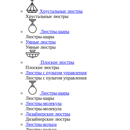
Хрустальные люстры
Хрустальные люстры
Люстры-шары
Люстры-шары
Умные люстры
Умные люстры
Плоские люстры
Плоские люстры
Люстры с пультом управления
Люстры с пультом управления
Люстры-шары
Люстры-шары
Люстры-молекула
Люстры-молекула
Дизайнерские люстры
Дизайнерские люстры
Люстры-кольца
Люстры-кольца