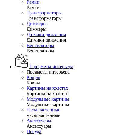
Рамки
Рамки
Трансформаторы
Трансформаторы
Диммеры
Диммеры
Датчики движения
Датчики движения
Вентиляторы
Вентиляторы
Предметы интерьера
Предметы интерьера
Ковры
Ковры
Картины на холстах
Картины на холстах
Модульные картины
Модульные картины
Часы настенные
Часы настенные
Аксессуары
Аксессуары
Посуда