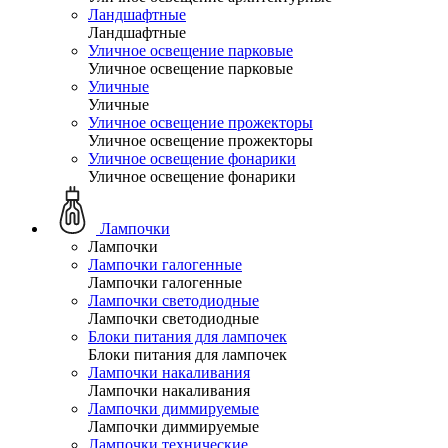
Ландшафтные
Ландшафтные
Уличное освещение парковые
Уличное освещение парковые
Уличные
Уличные
Уличное освещение прожекторы
Уличное освещение прожекторы
Уличное освещение фонарики
Уличное освещение фонарики
Лампочки
Лампочки
Лампочки галогенные
Лампочки галогенные
Лампочки светодиодные
Лампочки светодиодные
Блоки питания для лампочек
Блоки питания для лампочек
Лампочки накаливания
Лампочки накаливания
Лампочки диммируемые
Лампочки диммируемые
Лампочки технические