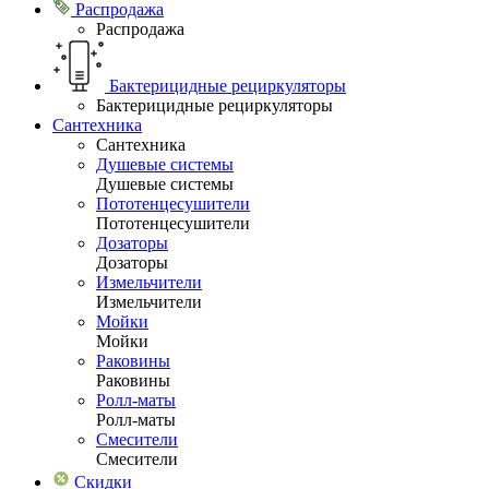
Распродажа
Распродажа
Бактерицидные рециркуляторы
Бактерицидные рециркуляторы
Сантехника
Сантехника
Душевые системы
Душевые системы
Пототенцесушители
Пототенцесушители
Дозаторы
Дозаторы
Измельчители
Измельчители
Мойки
Мойки
Раковины
Раковины
Ролл-маты
Ролл-маты
Смесители
Смесители
Скидки