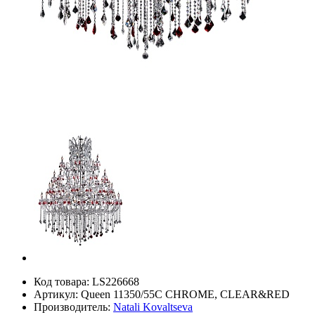
Код товара:
LS226668
Артикул:
Queen 11350/55С CHROME, CLEAR&RED
Производитель:
Natali Kovaltseva