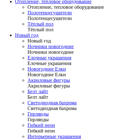
Отопление, тепловое оборудование
Отопление, тепловое оборудование
Полотенцесушители
Полотенцесушители
Тёплый пол
Тёплый пол
Новый год
Новый год
Ночники новогодние
Ночники новогодние
Елочные украшения
Елочные украшения
Новогодние Елки
Новогодние Елки
Акриловые фигуры
Акриловые фигуры
Белт лайт
Белт лайт
Светодиодная бахрома
Светодиодная бахрома
Гирлянды
Гирлянды
Гибкий неон
Гибкий неон
Интерьерные украшения