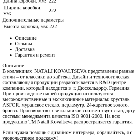
Длина коробки, мм:
222
Ширина коробки,
222
мм:
Дополнительные параметры
Высота коробки, мм:
222
Описание
Отзывы
Доставка
Гарантия и ремонт
Описание
В коллекциях NATALI KOVALTSEVA представлены разные
стили – от классики до хайтека. Дизайн и технологическая
составляющая продукции разрабатывается в R&D центре
компании, который находится в г. Дюссельдорф, Германия.
При производстве нашей продукции используются
высококачественные и эксклюзивные материалы: хрусталь
ASFOR, муранское стекло, перламутр, 24-каратное золото,
бронза. Производство светильников соответствует стандарту
системы менеджмента качества ISO 9001-2000. На всю
продукцию ТМ Natali Kovaltseva распространяется гарантия.
Если нужна помощь с дизайном интерьера, обращайтесь, я с
удовольствием подскажу!