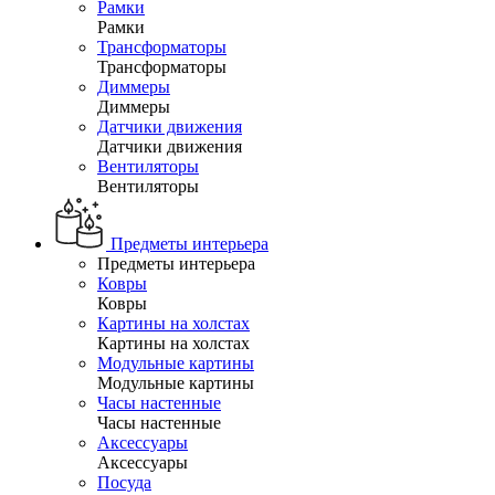
Рамки
Рамки
Трансформаторы
Трансформаторы
Диммеры
Диммеры
Датчики движения
Датчики движения
Вентиляторы
Вентиляторы
Предметы интерьера
Предметы интерьера
Ковры
Ковры
Картины на холстах
Картины на холстах
Модульные картины
Модульные картины
Часы настенные
Часы настенные
Аксессуары
Аксессуары
Посуда