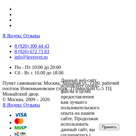
Я
Яндекс Отзывы
8 (926) 300 44 43
8 (926) 672 73 83
info@lovesvet.ru
Пн - Пт 10:00 до 20:00
Сб - Вс с 10.00 до 18.00
Данный веб-сайт
Пункт самовывоза:
Москва, Западная ул., с100, рабочий
использует cookie-
посёлок Новоивановское (этаж -1) павильон G-5 ТЦ
файлы в целях
Можайский двор.
предоставления
© Москва, 2009 – 2026
вам лучшего
Я
Яндекс Отзывы
пользовательского
опыта на нашем
сайте. Продолжая
использовать
Принять
данный сайт, вы
соглашаетесь с