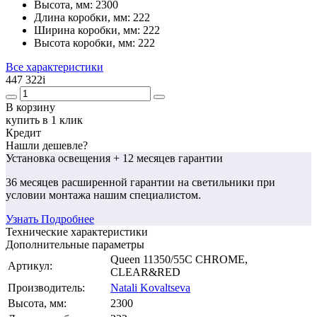
Высота, мм:
2300
Длина коробки, мм:
222
Ширина коробки, мм:
222
Высота коробки, мм:
222
Все характеристики
447 322
i
В корзину
купить в 1 клик
Кредит
Нашли дешевле?
Установка освещения
+ 12 месяцев гарантии
36 месяцев
расширенной гарантии
на светильники при
условии монтажа нашим специалистом.
Узнать Подробнее
Технические характеристики
Дополнительные параметры
Queen 11350/55С CHROME,
Артикул:
CLEAR&RED
Производитель:
Natali Kovaltseva
Высота, мм:
2300