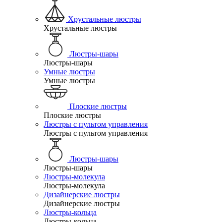
Хрустальные люстры
Хрустальные люстры
Люстры-шары
Люстры-шары
Умные люстры
Умные люстры
Плоские люстры
Плоские люстры
Люстры с пультом управления
Люстры с пультом управления
Люстры-шары
Люстры-шары
Люстры-молекула
Люстры-молекула
Дизайнерские люстры
Дизайнерские люстры
Люстры-кольца
Люстры-кольца