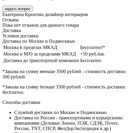
задать вопрос
Екатерина Креатова
дизайнер интерьеров
Отзывы
Пока нет отзывов для данного товара
Доставка
Условия доставки
Доставка по Москве и Подмосквью
Москва в пределах МКАД
Бесплатно!*
Москва и М/О за пределами МКАД
+50 руб./км.
Доставка до транспортной компании
Бесплатно
*Заказы на сумму
меньше 3500 рублей
- стоимость доставки
500 рублей
.
*Заказы на сумму
больше 3500 рублей
- стоимость доставки
бесплатно
.
Способы доставки
Службой доставки по Москве и Подмосквью
Доставка по России - транспортными и курьерскими
компаниями (Деловые Линии, ПЭК, СДЭК, Почта
России, TNT, СПСР, ЖелДорЭкспедиция и др.)