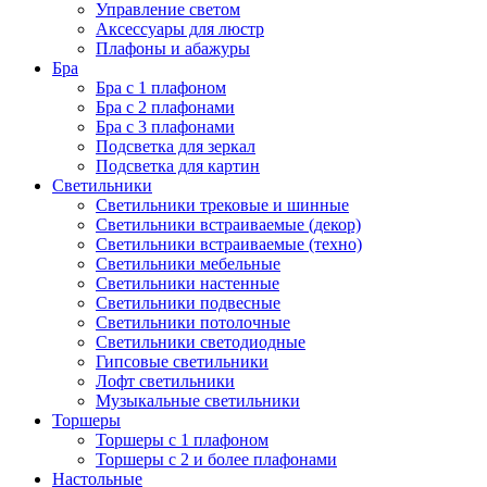
Управление светом
Аксессуары для люстр
Плафоны и абажуры
Бра
Бра с 1 плафоном
Бра с 2 плафонами
Бра с 3 плафонами
Подсветка для зеркал
Подсветка для картин
Светильники
Светильники трековые и шинные
Светильники встраиваемые (декор)
Светильники встраиваемые (техно)
Светильники мебельные
Светильники настенные
Светильники подвесные
Светильники потолочные
Светильники светодиодные
Гипсовые светильники
Лофт светильники
Музыкальные светильники
Торшеры
Торшеры с 1 плафоном
Торшеры с 2 и более плафонами
Настольные