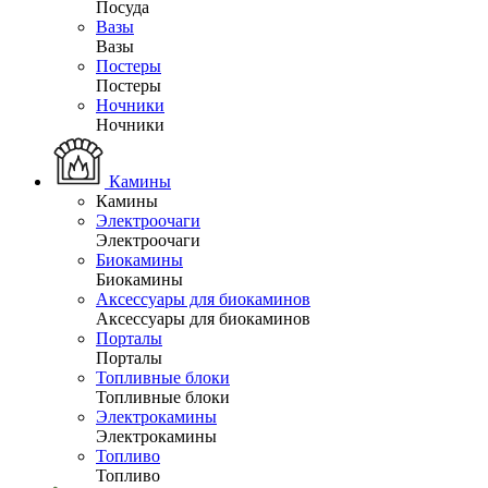
Посуда
Вазы
Вазы
Постеры
Постеры
Ночники
Ночники
Камины
Камины
Электроочаги
Электроочаги
Биокамины
Биокамины
Аксессуары для биокаминов
Аксессуары для биокаминов
Порталы
Порталы
Топливные блоки
Топливные блоки
Электрокамины
Электрокамины
Топливо
Топливо