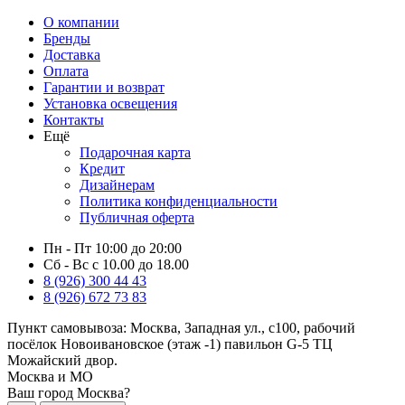
О компании
Бренды
Доставка
Оплата
Гарантии и возврат
Установка освещения
Контакты
Ещё
Подарочная карта
Кредит
Дизайнерам
Политика конфиденциальности
Публичная оферта
Пн - Пт 10:00 до 20:00
Сб - Вс с 10.00 до 18.00
8 (926) 300 44 43
8 (926) 672 73 83
Пункт самовывоза:
Москва, Западная ул., с100, рабочий
посёлок Новоивановское (этаж -1) павильон G-5 ТЦ
Можайский двор.
Москва и МО
Ваш город Москва?