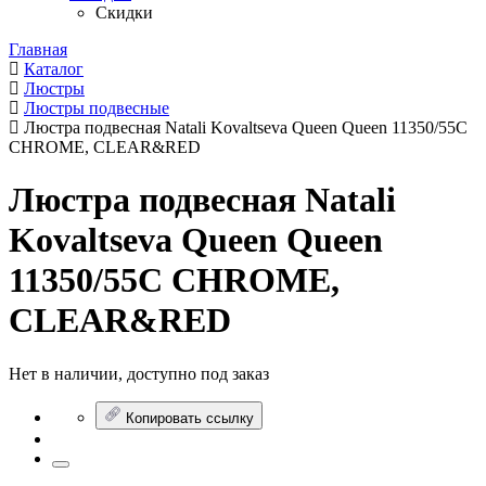
Скидки
Главная
Каталог
Люстры
Люстры подвесные
Люстра подвесная Natali Kovaltseva Queen Queen 11350/55С
CHROME, CLEAR&RED
Люстра подвесная Natali
Kovaltseva Queen Queen
11350/55С CHROME,
CLEAR&RED
Нет в наличии, доступно под заказ
Копировать ссылку