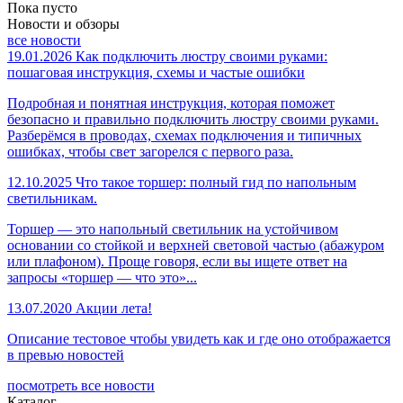
Пока пусто
Новости и обзоры
все новости
19.01.2026
Как подключить люстру своими руками:
пошаговая инструкция, схемы и частые ошибки
Подробная и понятная инструкция, которая поможет
безопасно и правильно подключить люстру своими руками.
Разберёмся в проводах, схемах подключения и типичных
ошибках, чтобы свет загорелся с первого раза.
12.10.2025
Что такое торшер: полный гид по напольным
светильникам.
Торшер — это напольный светильник на устойчивом
основании со стойкой и верхней световой частью (абажуром
или плафоном). Проще говоря, если вы ищете ответ на
запросы «торшер — что это»...
13.07.2020
Акции лета!
Описание тестовое чтобы увидеть как и где оно отображается
в превью новостей
посмотреть все новости
Каталог