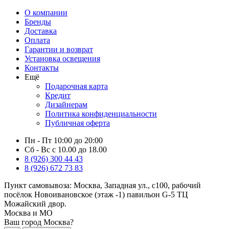
О компании
Бренды
Доставка
Оплата
Гарантии и возврат
Установка освещения
Контакты
Ещё
Подарочная карта
Кредит
Дизайнерам
Политика конфиденциальности
Публичная оферта
Пн - Пт 10:00 до 20:00
Сб - Вс с 10.00 до 18.00
8 (926) 300 44 43
8 (926) 672 73 83
Пункт самовывоза:
Москва, Западная ул., с100, рабочий
посёлок Новоивановское (этаж -1) павильон G-5 ТЦ
Можайский двор.
Москва и МО
Ваш город Москва?