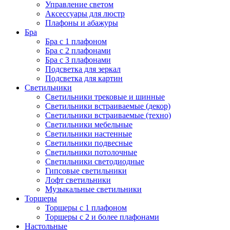
Управление светом
Аксессуары для люстр
Плафоны и абажуры
Бра
Бра с 1 плафоном
Бра с 2 плафонами
Бра с 3 плафонами
Подсветка для зеркал
Подсветка для картин
Светильники
Светильники трековые и шинные
Светильники встраиваемые (декор)
Светильники встраиваемые (техно)
Светильники мебельные
Светильники настенные
Светильники подвесные
Светильники потолочные
Светильники светодиодные
Гипсовые светильники
Лофт светильники
Музыкальные светильники
Торшеры
Торшеры с 1 плафоном
Торшеры с 2 и более плафонами
Настольные