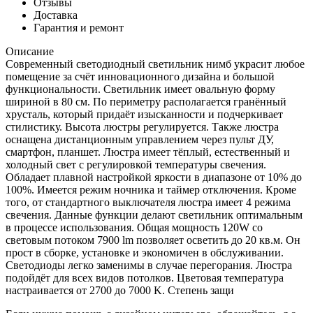
Отзывы
Доставка
Гарантия и ремонт
Описание
Современный светодиодный светильник нимб украсит любое
помещение за счёт инновационного дизайна и большой
функциональности. Светильник имеет овальную форму
шириной в 80 см. По периметру располагается гранённый
хрусталь, который придаёт изысканности и подчеркивает
стилистику. Высота люстры регулируется. Также люстра
оснащена дистанционным управлением через пульт ДУ,
смартфон, планшет. Люстра имеет тёплый, естественный и
холодный свет с регулировкой температуры свечения.
Обладает плавной настройкой яркости в диапазоне от 10% до
100%. Имеется режим ночника и таймер отключения. Кроме
того, от стандартного выключателя люстра имеет 4 режима
свечения. Данные функции делают светильник оптимальным
в процессе использования. Общая мощность 120W со
световым потоком 7900 lm позволяет осветить до 20 кв.м. Он
прост в сборке, установке и экономичен в обслуживании.
Светодиоды легко заменимы в случае перегорания. Люстра
подойдёт для всех видов потолков. Цветовая температура
настраивается от 2700 до 7000 K. Степень защи