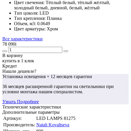
Цвет свечения:
Тёплый белый, тёплый жёлтый,
холодный белый, дневной, белый, жёлтый
Тип цоколя:
LED
Тип крепления:
Планка
Объем, м3:
0.0649
Цвет арматуры:
Хром
Все характеристики
78 090
i
В корзину
купить в 1 клик
Кредит
Нашли дешевле?
Установка освещения
+ 12 месяцев гарантии
36 месяцев
расширенной гарантии
на светильники при
условии монтажа нашим специалистом.
Узнать Подробнее
Технические характеристики
Дополнительные параметры
Артикул:
LED LAMPS 81275
Производитель:
Natali Kovaltseva