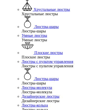
Хрустальные люстры
Хрустальные люстры
Люстры-шары
Люстры-шары
Умные люстры
Умные люстры
Плоские люстры
Плоские люстры
Люстры с пультом управления
Люстры с пультом управления
Люстры-шары
Люстры-шары
Люстры-молекула
Люстры-молекула
Дизайнерские люстры
Дизайнерские люстры
Люстры-кольца
Люстры-кольца