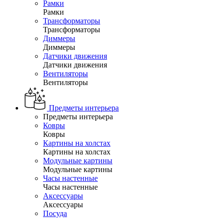
Рамки
Рамки
Трансформаторы
Трансформаторы
Диммеры
Диммеры
Датчики движения
Датчики движения
Вентиляторы
Вентиляторы
Предметы интерьера
Предметы интерьера
Ковры
Ковры
Картины на холстах
Картины на холстах
Модульные картины
Модульные картины
Часы настенные
Часы настенные
Аксессуары
Аксессуары
Посуда