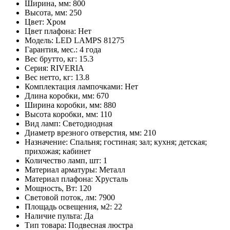
Ширина, мм:
800
Высота, мм:
250
Цвет:
Хром
Цвет плафона:
Нет
Модель:
LED LAMPS 81275
Гарантия, мес.:
4 года
Вес брутто, кг:
15.3
Серия:
RIVERIA
Вес нетто, кг:
13.8
Комплектация лампочками:
Нет
Длина коробки, мм:
670
Ширина коробки, мм:
880
Высота коробки, мм:
110
Вид ламп:
Светодиодная
Диаметр врезного отверстия, мм:
210
Назначение:
Спальня; гостиная; зал; кухня; детская;
прихожая; кабинет
Количество ламп, шт:
1
Материал арматуры:
Металл
Материал плафона:
Хрусталь
Мощность, Вт:
120
Световой поток, лм:
7900
Площадь освещения, м2:
22
Наличие пульта:
Да
Тип товара:
Подвесная люстра