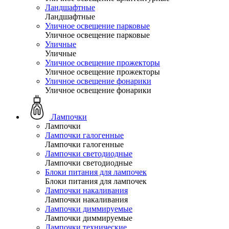
Ландшафтные
Ландшафтные
Уличное освещение парковые
Уличное освещение парковые
Уличные
Уличные
Уличное освещение прожекторы
Уличное освещение прожекторы
Уличное освещение фонарики
Уличное освещение фонарики
Лампочки
Лампочки
Лампочки галогенные
Лампочки галогенные
Лампочки светодиодные
Лампочки светодиодные
Блоки питания для лампочек
Блоки питания для лампочек
Лампочки накаливания
Лампочки накаливания
Лампочки диммируемые
Лампочки диммируемые
Лампочки технические