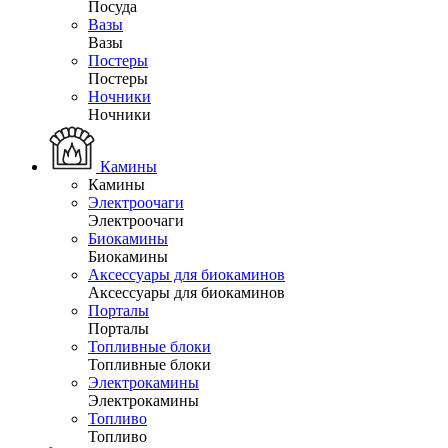
Посуда
Вазы
Вазы
Постеры
Постеры
Ночники
Ночники
Камины
Камины
Электроочаги
Электроочаги
Биокамины
Биокамины
Аксессуары для биокаминов
Аксессуары для биокаминов
Порталы
Порталы
Топливные блоки
Топливные блоки
Электрокамины
Электрокамины
Топливо
Топливо