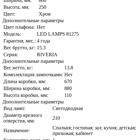
Ширина, мм:
800
Высота, мм:
250
Цвет:
Хром
Дополнительные параметры
Цвет плафона:
Нет
Модель:
LED LAMPS 81275
Гарантия, мес.:
4 года
Вес брутто, кг:
15.3
Серия:
RIVERIA
Дополнительные параметры
Вес нетто, кг:
13.8
Комплектация лампочками:
Нет
Длина коробки, мм:
670
Ширина коробки, мм:
880
Высота коробки, мм:
110
Дополнительные параметры
Вид ламп:
Светодиодная
Диаметр врезного
210
отверстия, мм:
Спальня; гостиная; зал; кухня; детская;
Назначение:
прихожая; кабинет