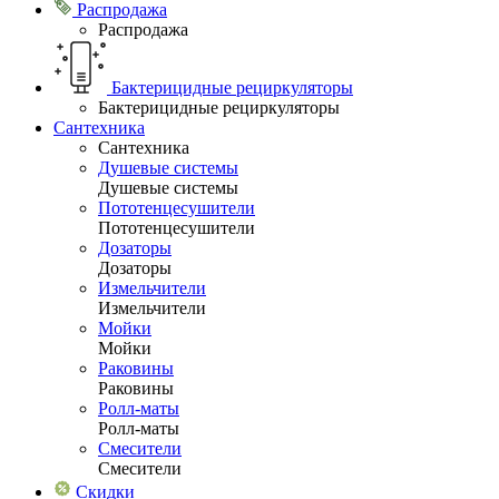
Распродажа
Распродажа
Бактерицидные рециркуляторы
Бактерицидные рециркуляторы
Сантехника
Сантехника
Душевые системы
Душевые системы
Пототенцесушители
Пототенцесушители
Дозаторы
Дозаторы
Измельчители
Измельчители
Мойки
Мойки
Раковины
Раковины
Ролл-маты
Ролл-маты
Смесители
Смесители
Скидки