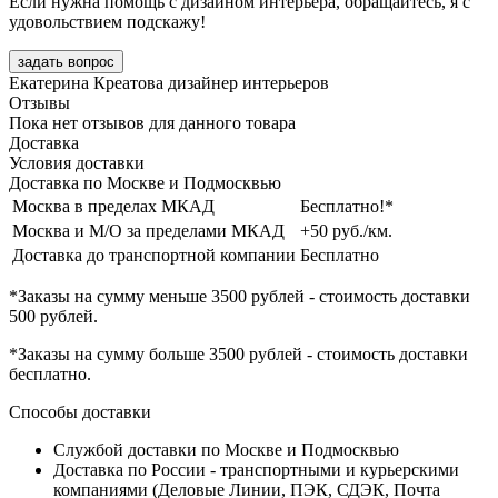
Если нужна помощь с дизайном интерьера, обращайтесь, я с
удовольствием подскажу!
задать вопрос
Екатерина Креатова
дизайнер интерьеров
Отзывы
Пока нет отзывов для данного товара
Доставка
Условия доставки
Доставка по Москве и Подмосквью
Москва в пределах МКАД
Бесплатно!*
Москва и М/О за пределами МКАД
+50 руб./км.
Доставка до транспортной компании
Бесплатно
*Заказы на сумму
меньше 3500 рублей
- стоимость доставки
500 рублей
.
*Заказы на сумму
больше 3500 рублей
- стоимость доставки
бесплатно
.
Способы доставки
Службой доставки по Москве и Подмосквью
Доставка по России - транспортными и курьерскими
компаниями (Деловые Линии, ПЭК, СДЭК, Почта