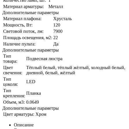
Количество ламп, шт:
1
Материал арматуры:
Металл
Дополнительные параметры
Материал плафона:
Хрусталь
Мощность, Вт:
120
Световой поток, лм:
7900
Площадь освещения, м2:
22
Наличие пульта:
Да
Дополнительные параметры
Тип
Подвесная люстра
товара:
Цвет
Тёплый белый, тёплый жёлтый, холодный белый,
свечения:
дневной, белый, жёлтый
Тип
LED
цоколя:
Тип
Планка
крепления:
Объем, м3:
0.0649
Дополнительные параметры
Цвет арматуры:
Хром
Описание