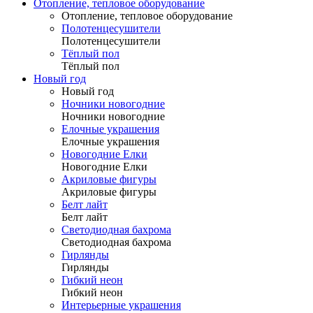
Отопление, тепловое оборудование
Отопление, тепловое оборудование
Полотенцесушители
Полотенцесушители
Тёплый пол
Тёплый пол
Новый год
Новый год
Ночники новогодние
Ночники новогодние
Елочные украшения
Елочные украшения
Новогодние Елки
Новогодние Елки
Акриловые фигуры
Акриловые фигуры
Белт лайт
Белт лайт
Светодиодная бахрома
Светодиодная бахрома
Гирлянды
Гирлянды
Гибкий неон
Гибкий неон
Интерьерные украшения