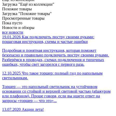
Загрузка "Ещё из коллекции"
Похожие товары
Загрузка "Похожие товары"
Просмотренные товары
Пока пусто
Новости и обзоры
все новости
19.01.2026
Как подключить люстру своими руками:
пошаговая инструкция, схемы и частые ошибки
Подробная и понятная инструкция, которая поможет
безопасно и правильно подключить люстру своими руками.
Разберёмся в проводах, схемах подключения и типичных
ошибках, чтобы свет загорелся с первого раза.
12.10.2025
Что такое торшер: полный гид по напольным
светильникам.
Торшер — это напольный светильник на устойчивом
основании со стойкой и верхней световой частью (абажуром
или плафоном). Проще говоря, если вы ищете ответ на
запросы «торшер — что это»...
13.07.2020
Акции лета!