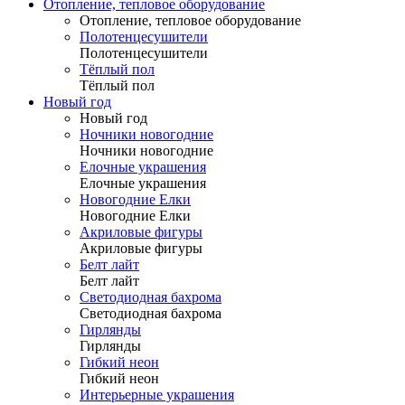
Отопление, тепловое оборудование
Отопление, тепловое оборудование
Полотенцесушители
Полотенцесушители
Тёплый пол
Тёплый пол
Новый год
Новый год
Ночники новогодние
Ночники новогодние
Елочные украшения
Елочные украшения
Новогодние Елки
Новогодние Елки
Акриловые фигуры
Акриловые фигуры
Белт лайт
Белт лайт
Светодиодная бахрома
Светодиодная бахрома
Гирлянды
Гирлянды
Гибкий неон
Гибкий неон
Интерьерные украшения