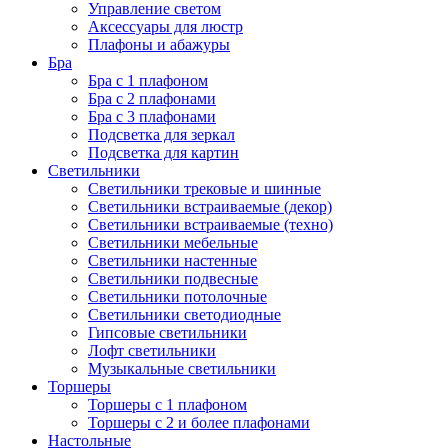
Управление светом
Аксессуары для люстр
Плафоны и абажуры
Бра
Бра с 1 плафоном
Бра с 2 плафонами
Бра с 3 плафонами
Подсветка для зеркал
Подсветка для картин
Светильники
Светильники трековые и шинные
Светильники встраиваемые (декор)
Светильники встраиваемые (техно)
Светильники мебельные
Светильники настенные
Светильники подвесные
Светильники потолочные
Светильники светодиодные
Гипсовые светильники
Лофт светильники
Музыкальные светильники
Торшеры
Торшеры с 1 плафоном
Торшеры с 2 и более плафонами
Настольные