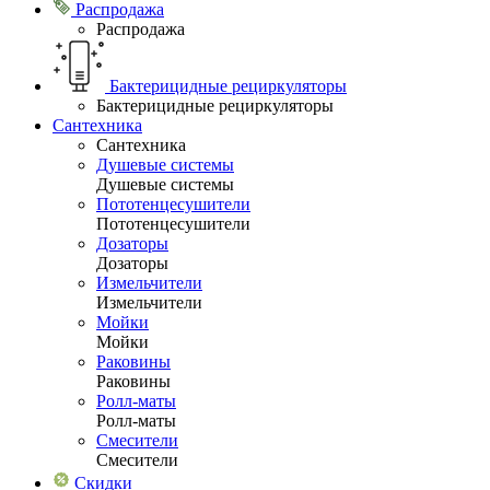
Распродажа
Распродажа
Бактерицидные рециркуляторы
Бактерицидные рециркуляторы
Сантехника
Сантехника
Душевые системы
Душевые системы
Пототенцесушители
Пототенцесушители
Дозаторы
Дозаторы
Измельчители
Измельчители
Мойки
Мойки
Раковины
Раковины
Ролл-маты
Ролл-маты
Смесители
Смесители
Скидки