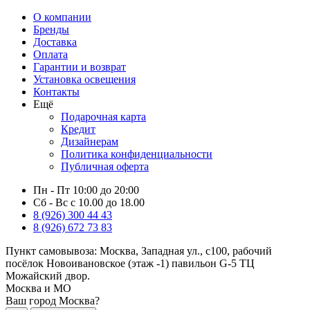
О компании
Бренды
Доставка
Оплата
Гарантии и возврат
Установка освещения
Контакты
Ещё
Подарочная карта
Кредит
Дизайнерам
Политика конфиденциальности
Публичная оферта
Пн - Пт 10:00 до 20:00
Сб - Вс с 10.00 до 18.00
8 (926) 300 44 43
8 (926) 672 73 83
Пункт самовывоза:
Москва, Западная ул., с100, рабочий
посёлок Новоивановское (этаж -1) павильон G-5 ТЦ
Можайский двор.
Москва и МО
Ваш город Москва?