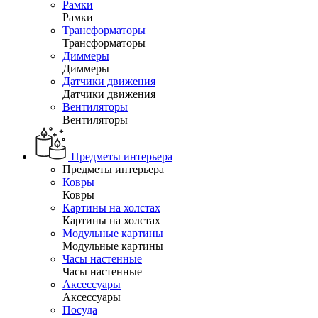
Рамки
Рамки
Трансформаторы
Трансформаторы
Диммеры
Диммеры
Датчики движения
Датчики движения
Вентиляторы
Вентиляторы
Предметы интерьера
Предметы интерьера
Ковры
Ковры
Картины на холстах
Картины на холстах
Модульные картины
Модульные картины
Часы настенные
Часы настенные
Аксессуары
Аксессуары
Посуда