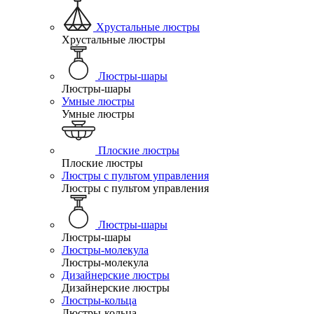
Хрустальные люстры
Хрустальные люстры
Люстры-шары
Люстры-шары
Умные люстры
Умные люстры
Плоские люстры
Плоские люстры
Люстры с пультом управления
Люстры с пультом управления
Люстры-шары
Люстры-шары
Люстры-молекула
Люстры-молекула
Дизайнерские люстры
Дизайнерские люстры
Люстры-кольца
Люстры-кольца