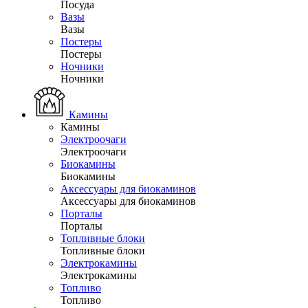
Посуда
Вазы
Вазы
Постеры
Постеры
Ночники
Ночники
Камины
Камины
Электроочаги
Электроочаги
Биокамины
Биокамины
Аксессуары для биокаминов
Аксессуары для биокаминов
Порталы
Порталы
Топливные блоки
Топливные блоки
Электрокамины
Электрокамины
Топливо
Топливо