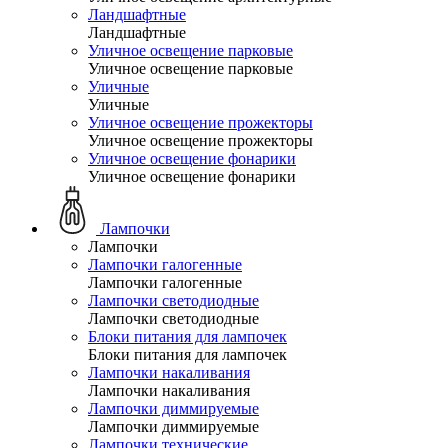
Ландшафтные
Ландшафтные
Уличное освещение парковые
Уличное освещение парковые
Уличные
Уличные
Уличное освещение прожекторы
Уличное освещение прожекторы
Уличное освещение фонарики
Уличное освещение фонарики
Лампочки
Лампочки
Лампочки галогенные
Лампочки галогенные
Лампочки светодиодные
Лампочки светодиодные
Блоки питания для лампочек
Блоки питания для лампочек
Лампочки накаливания
Лампочки накаливания
Лампочки диммируемые
Лампочки диммируемые
Лампочки технические