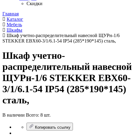
Скидки
Главная
Каталог
Мебель
Шкафы
Шкаф учетно-распределительный навесной ЩУРн-1/6
STEKKER EBX60-3/1/6.1-54 IP54 (285*190*145) сталь,
Шкаф учетно-
распределительный навесной
ЩУРн-1/6 STEKKER EBX60-
3/1/6.1-54 IP54 (285*190*145)
сталь,
В наличии
Всего:
8 шт.
Копировать ссылку