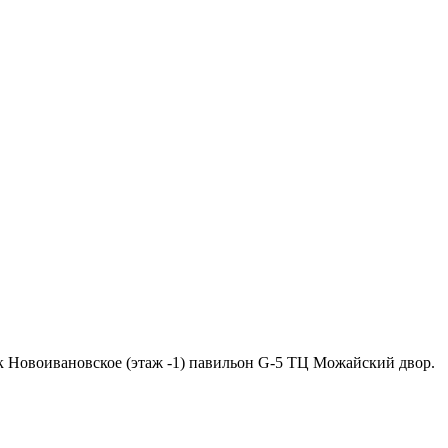
ок Новоивановское (этаж -1) павильон G-5 ТЦ Можайский двор.