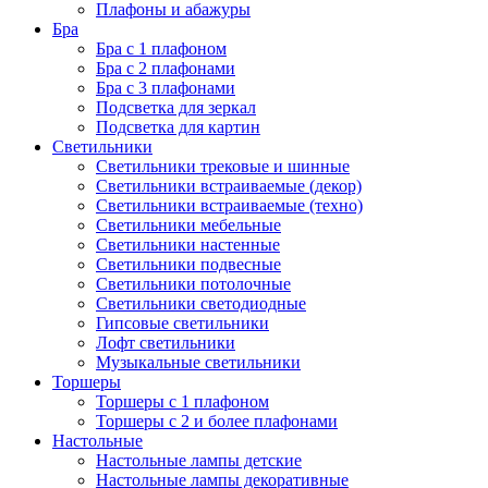
Плафоны и абажуры
Бра
Бра с 1 плафоном
Бра с 2 плафонами
Бра с 3 плафонами
Подсветка для зеркал
Подсветка для картин
Светильники
Светильники трековые и шинные
Светильники встраиваемые (декор)
Светильники встраиваемые (техно)
Светильники мебельные
Светильники настенные
Светильники подвесные
Светильники потолочные
Светильники светодиодные
Гипсовые светильники
Лофт светильники
Музыкальные светильники
Торшеры
Торшеры с 1 плафоном
Торшеры с 2 и более плафонами
Настольные
Настольные лампы детские
Настольные лампы декоративные