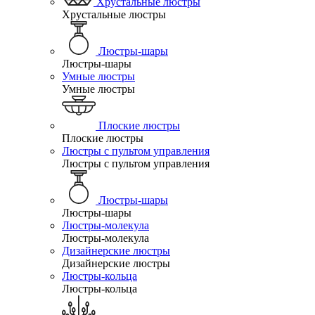
Хрустальные люстры
Хрустальные люстры
Люстры-шары
Люстры-шары
Умные люстры
Умные люстры
Плоские люстры
Плоские люстры
Люстры с пультом управления
Люстры с пультом управления
Люстры-шары
Люстры-шары
Люстры-молекула
Люстры-молекула
Дизайнерские люстры
Дизайнерские люстры
Люстры-кольца
Люстры-кольца