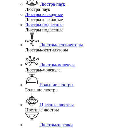
Люстра-паук
Люстра-паук
Люстры каскадные
Люстры каскадные
Люстры подвесные
Люстры подвесные
Люстры-вентиляторы
Люстры-вентиляторы
Люстры-молекула
Люстры-молекула
Большие люстры
Большие люстры
Цветные люстры
Цветные люстры
Люстры-тарелки