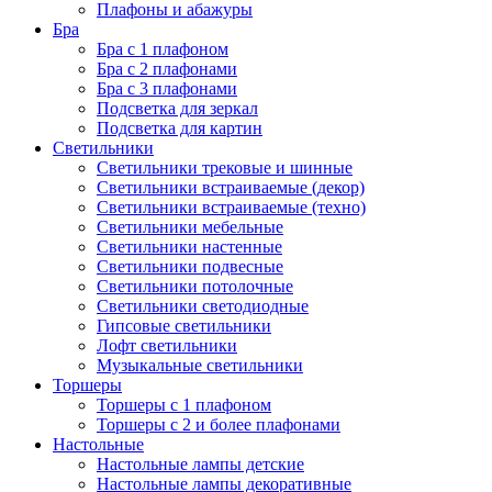
Плафоны и абажуры
Бра
Бра с 1 плафоном
Бра с 2 плафонами
Бра с 3 плафонами
Подсветка для зеркал
Подсветка для картин
Светильники
Светильники трековые и шинные
Светильники встраиваемые (декор)
Светильники встраиваемые (техно)
Светильники мебельные
Светильники настенные
Светильники подвесные
Светильники потолочные
Светильники светодиодные
Гипсовые светильники
Лофт светильники
Музыкальные светильники
Торшеры
Торшеры с 1 плафоном
Торшеры с 2 и более плафонами
Настольные
Настольные лампы детские
Настольные лампы декоративные