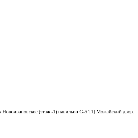
ок Новоивановское (этаж -1) павильон G-5 ТЦ Можайский двор.