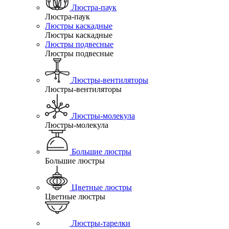
Люстра-паук
Люстра-паук
Люстры каскадные
Люстры каскадные
Люстры подвесные
Люстры подвесные
Люстры-вентиляторы
Люстры-вентиляторы
Люстры-молекула
Люстры-молекула
Большие люстры
Большие люстры
Цветные люстры
Цветные люстры
Люстры-тарелки