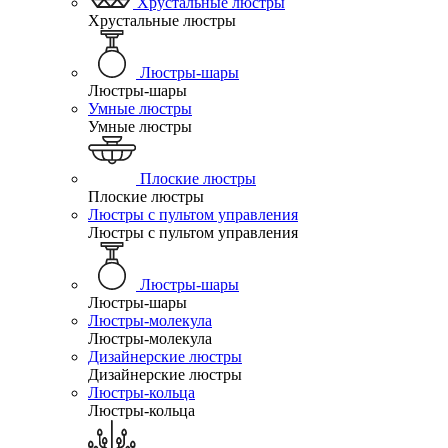
Хрустальные люстры
Хрустальные люстры
Люстры-шары
Люстры-шары
Умные люстры
Умные люстры
Плоские люстры
Плоские люстры
Люстры с пультом управления
Люстры с пультом управления
Люстры-шары
Люстры-шары
Люстры-молекула
Люстры-молекула
Дизайнерские люстры
Дизайнерские люстры
Люстры-кольца
Люстры-кольца