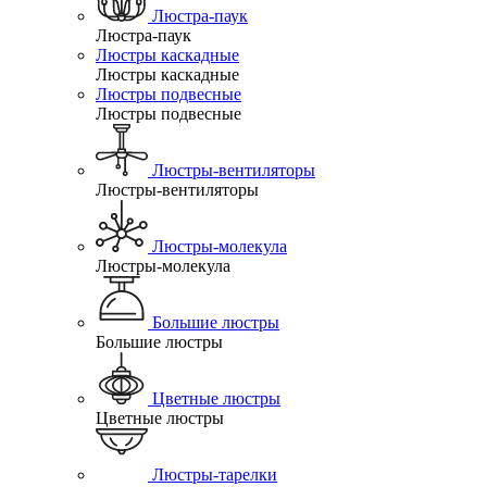
Люстра-паук
Люстра-паук
Люстры каскадные
Люстры каскадные
Люстры подвесные
Люстры подвесные
Люстры-вентиляторы
Люстры-вентиляторы
Люстры-молекула
Люстры-молекула
Большие люстры
Большие люстры
Цветные люстры
Цветные люстры
Люстры-тарелки