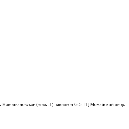
ок Новоивановское (этаж -1) павильон G-5 ТЦ Можайский двор.