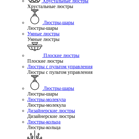
Хрустальные люстры
Хрустальные люстры
Люстры-шары
Люстры-шары
Умные люстры
Умные люстры
Плоские люстры
Плоские люстры
Люстры с пультом управления
Люстры с пультом управления
Люстры-шары
Люстры-шары
Люстры-молекула
Люстры-молекула
Дизайнерские люстры
Дизайнерские люстры
Люстры-кольца
Люстры-кольца