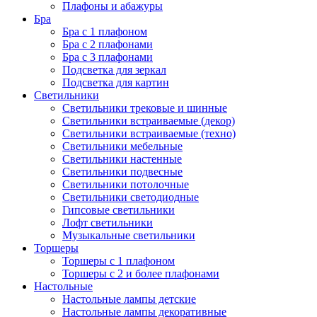
Плафоны и абажуры
Бра
Бра с 1 плафоном
Бра с 2 плафонами
Бра с 3 плафонами
Подсветка для зеркал
Подсветка для картин
Светильники
Светильники трековые и шинные
Светильники встраиваемые (декор)
Светильники встраиваемые (техно)
Светильники мебельные
Светильники настенные
Светильники подвесные
Светильники потолочные
Светильники светодиодные
Гипсовые светильники
Лофт светильники
Музыкальные светильники
Торшеры
Торшеры с 1 плафоном
Торшеры с 2 и более плафонами
Настольные
Настольные лампы детские
Настольные лампы декоративные