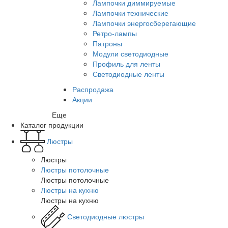
Лампочки диммируемые
Лампочки технические
Лампочки энергосберегающие
Ретро-лампы
Патроны
Модули светодиодные
Профиль для ленты
Светодиодные ленты
Распродажа
Акции
Еще
Каталог продукции
Люстры
Люстры
Люстры потолочные
Люстры потолочные
Люстры на кухню
Люстры на кухню
Светодиодные люстры