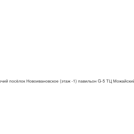
бочий посёлок Новоивановское (этаж -1) павильон G-5 ТЦ Можайски