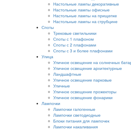
Настольные лампы декоративные
Настольные лампы офисные
Настольные лампы на прищепке
Настольные лампы на струбцине
Споты
Трековые светильники
Споты с 1 плафоном
Споты с 2 плафонами
Споты с 3 и более плафонами
Улица
Уличное освещение на солнечных бата
Уличное освещение архитектурные
Ландшафтные
Уличное освещение парковые
Уличные
Уличное освещение прожекторы
Уличное освещение фонарики
Лампочки
Лампочки галогенные
Лампочки светодиодные
Блоки питания для лампочек
Лампочки накаливания