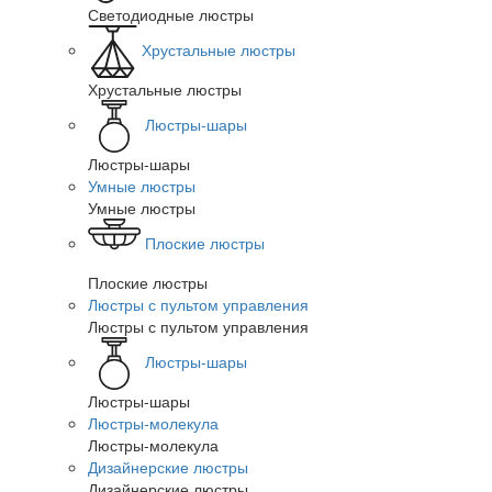
Светодиодные люстры
Хрустальные люстры
Хрустальные люстры
Люстры-шары
Люстры-шары
Умные люстры
Умные люстры
Плоские люстры
Плоские люстры
Люстры с пультом управления
Люстры с пультом управления
Люстры-шары
Люстры-шары
Люстры-молекула
Люстры-молекула
Дизайнерские люстры
Дизайнерские люстры