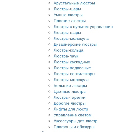
Хрустальные люстры
Люстры-шары
Умные люстры
Плоские люстры
Люстры с пультом управления
Люстры-шары
Люстры-молекула
Дизайнерские люстры
Люстры-кольца
Люстра-паук
Люстры каскадные
Люстры подвесные
Люстры-вентиляторы
Люстры-молекула
Большие люстры
Цветные люстры
Люстры-тарелки
Дорогие люстры
Лифты для люстр
Управление светом
Аксессуары для люстр
Плафоны и абажуры