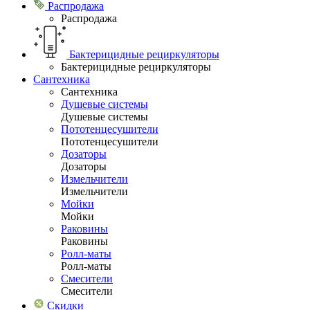
Распродажа
Распродажа
Бактерицидные рециркуляторы
Бактерицидные рециркуляторы
Сантехника
Сантехника
Душевые системы
Душевые системы
Пототенцесушители
Пототенцесушители
Дозаторы
Дозаторы
Измельчители
Измельчители
Мойки
Мойки
Раковины
Раковины
Ролл-маты
Ролл-маты
Смесители
Смесители
Скидки