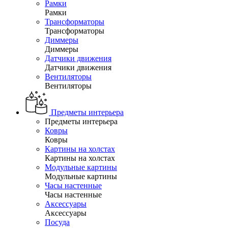
Рамки
Рамки
Трансформаторы
Трансформаторы
Диммеры
Диммеры
Датчики движения
Датчики движения
Вентиляторы
Вентиляторы
Предметы интерьера
Предметы интерьера
Ковры
Ковры
Картины на холстах
Картины на холстах
Модульные картины
Модульные картины
Часы настенные
Часы настенные
Аксессуары
Аксессуары
Посуда