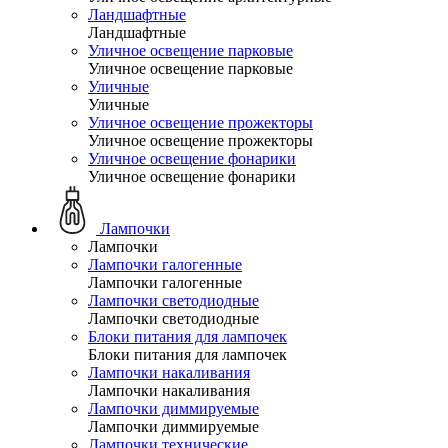
Ландшафтные
Ландшафтные
Уличное освещение парковые
Уличное освещение парковые
Уличные
Уличные
Уличное освещение прожекторы
Уличное освещение прожекторы
Уличное освещение фонарики
Уличное освещение фонарики
Лампочки
Лампочки
Лампочки галогенные
Лампочки галогенные
Лампочки светодиодные
Лампочки светодиодные
Блоки питания для лампочек
Блоки питания для лампочек
Лампочки накаливания
Лампочки накаливания
Лампочки диммируемые
Лампочки диммируемые
Лампочки технические