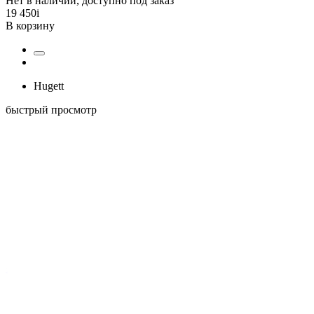
Нет в наличии, доступно под заказ
19 450
i
В корзину
Hugett
быстрый просмотр