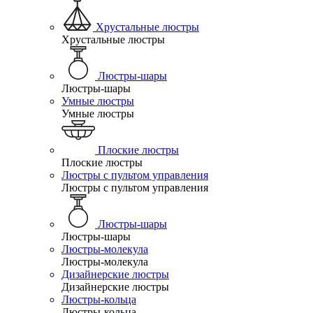
Хрустальные люстры
Хрустальные люстры
Люстры-шары
Люстры-шары
Умные люстры
Умные люстры
Плоские люстры
Плоские люстры
Люстры с пультом управления
Люстры с пультом управления
Люстры-шары
Люстры-шары
Люстры-молекула
Люстры-молекула
Дизайнерские люстры
Дизайнерские люстры
Люстры-кольца
Люстры-кольца