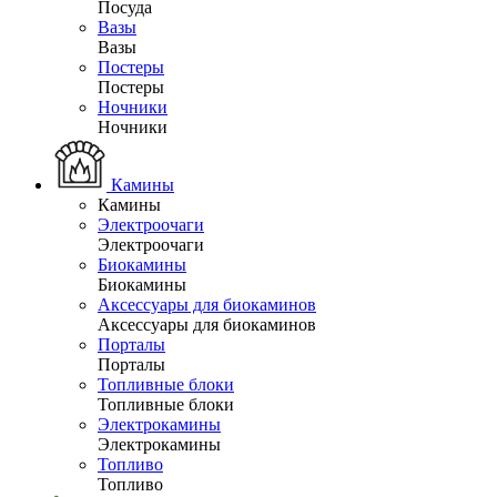
Посуда
Вазы
Вазы
Постеры
Постеры
Ночники
Ночники
Камины
Камины
Электроочаги
Электроочаги
Биокамины
Биокамины
Аксессуары для биокаминов
Аксессуары для биокаминов
Порталы
Порталы
Топливные блоки
Топливные блоки
Электрокамины
Электрокамины
Топливо
Топливо