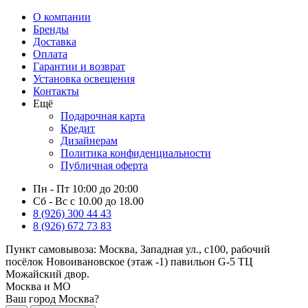
О компании
Бренды
Доставка
Оплата
Гарантии и возврат
Установка освещения
Контакты
Ещё
Подарочная карта
Кредит
Дизайнерам
Политика конфиденциальности
Публичная оферта
Пн - Пт 10:00 до 20:00
Сб - Вс с 10.00 до 18.00
8 (926) 300 44 43
8 (926) 672 73 83
Пункт самовывоза:
Москва, Западная ул., с100, рабочий
посёлок Новоивановское (этаж -1) павильон G-5 ТЦ
Можайский двор.
Москва и МО
Ваш город Москва?