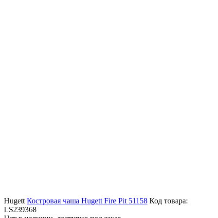
Hugett
Костровая чаша Hugett Fire Pit 51158
Код товара:
LS239368