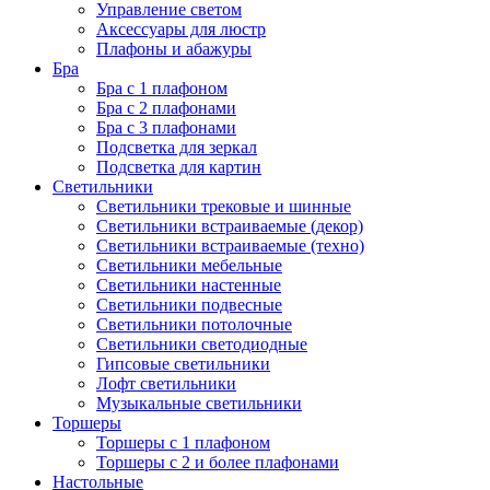
Управление светом
Аксессуары для люстр
Плафоны и абажуры
Бра
Бра с 1 плафоном
Бра с 2 плафонами
Бра с 3 плафонами
Подсветка для зеркал
Подсветка для картин
Светильники
Светильники трековые и шинные
Светильники встраиваемые (декор)
Светильники встраиваемые (техно)
Светильники мебельные
Светильники настенные
Светильники подвесные
Светильники потолочные
Светильники светодиодные
Гипсовые светильники
Лофт светильники
Музыкальные светильники
Торшеры
Торшеры с 1 плафоном
Торшеры с 2 и более плафонами
Настольные