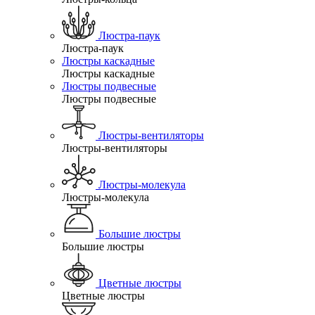
Люстра-паук
Люстра-паук
Люстры каскадные
Люстры каскадные
Люстры подвесные
Люстры подвесные
Люстры-вентиляторы
Люстры-вентиляторы
Люстры-молекула
Люстры-молекула
Большие люстры
Большие люстры
Цветные люстры
Цветные люстры