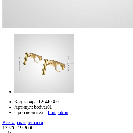
Код товара:
LS440380
Артикул:
bodvar01
Производитель:
Lampatron
Все характеристики
17 370
i
19 300
i