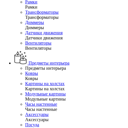
Рамки
Рамки
Трансформаторы
Трансформаторы
Диммеры
Диммеры
Датчики движения
Датчики движения
Вентиляторы
Вентиляторы
Предметы интерьера
Предметы интерьера
Ковры
Ковры
Картины на холстах
Картины на холстах
Модульные картины
Модульные картины
Часы настенные
Часы настенные
Аксессуары
Аксессуары
Посуда