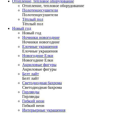
Отопление, тепловое оборудование
Отопление, тепловое оборудование
Полотенцесушители
Полотенцесушители
Тёплый пол
Тёплый пол
Новый год
Новый год
Ночники новогодние
Ночники новогодние
Елочные украшения
Елочные украшения
Новогодние Елки
Новогодние Елки
Акриловые фигуры
Акриловые фигуры
Белт лайт
Белт лайт
Светодиодная бахрома
Светодиодная бахрома
Гирлянды
Гирлянды
Гибкий неон
Гибкий неон
Интерьерные украшения