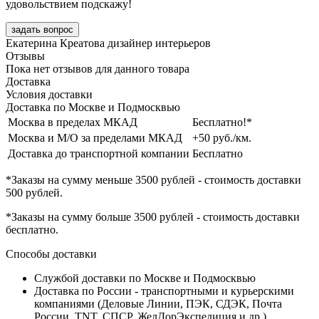
удовольствием подскажу!
задать вопрос
Екатерина Креатова
дизайнер интерьеров
Отзывы
Пока нет отзывов для данного товара
Доставка
Условия доставки
Доставка по Москве и Подмосквью
Москва в пределах МКАД
Бесплатно!*
Москва и М/О за пределами МКАД
+50 руб./км.
Доставка до транспортной компании
Бесплатно
*Заказы на сумму
меньше 3500 рублей
- стоимость доставки
500 рублей
.
*Заказы на сумму
больше 3500 рублей
- стоимость доставки
бесплатно
.
Способы доставки
Службой доставки по Москве и Подмосквью
Доставка по России - транспортными и курьерскими
компаниями (Деловые Линии, ПЭК, СДЭК, Почта
России, TNT, СПСР, ЖелДорЭкспедиция и др.)