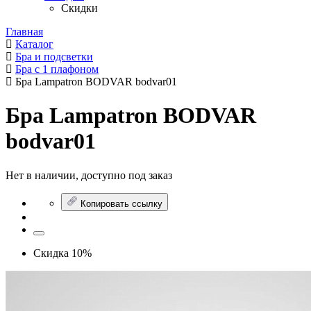
Скидки
Главная
Каталог
Бра и подсветки
Бра с 1 плафоном
Бра Lampatron BODVAR bodvar01
Бра Lampatron BODVAR
bodvar01
Нет в наличии, доступно под заказ
Копировать ссылку
Скидка 10%