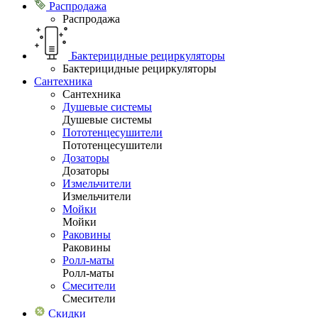
Распродажа
Распродажа
Бактерицидные рециркуляторы
Бактерицидные рециркуляторы
Сантехника
Сантехника
Душевые системы
Душевые системы
Пототенцесушители
Пототенцесушители
Дозаторы
Дозаторы
Измельчители
Измельчители
Мойки
Мойки
Раковины
Раковины
Ролл-маты
Ролл-маты
Смесители
Смесители
Скидки