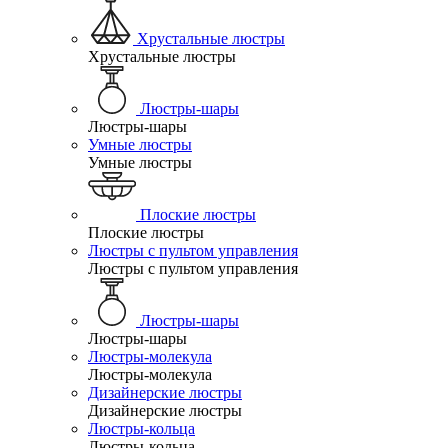
Хрустальные люстры
Хрустальные люстры
Люстры-шары
Люстры-шары
Умные люстры
Умные люстры
Плоские люстры
Плоские люстры
Люстры с пультом управления
Люстры с пультом управления
Люстры-шары
Люстры-шары
Люстры-молекула
Люстры-молекула
Дизайнерские люстры
Дизайнерские люстры
Люстры-кольца
Люстры-кольца