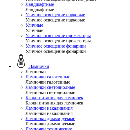
Ландшафтные
Ландшафтные
Уличное освещение парковые
Уличное освещение парковые
Уличные
Уличные
Уличное освещение прожекторы
Уличное освещение прожекторы
Уличное освещение фонарики
Уличное освещение фонарики
Лампочки
Лампочки
Лампочки галогенные
Лампочки галогенные
Лампочки светодиодные
Лампочки светодиодные
Блоки питания для лампочек
Блоки питания для лампочек
Лампочки накаливания
Лампочки накаливания
Лампочки диммируемые
Лампочки диммируемые
Лампочки технические