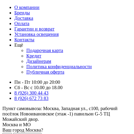
О компании
Бренды
Доставка
Оплата
Гарантии и возврат
Установка освещения
Контакты
Ещё
Подарочная карта
Кредит
Дизайнерам
Политика конфиденциальности
Публичная оферта
Пн - Пт 10:00 до 20:00
Сб - Вс с 10.00 до 18.00
8 (926) 300 44 43
8 (926) 672 73 83
Пункт самовывоза:
Москва, Западная ул., с100, рабочий
посёлок Новоивановское (этаж -1) павильон G-5 ТЦ
Можайский двор.
Москва и МО
Ваш город Москва?