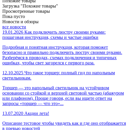
Похожие товары
Загрузка "Похожие товары"
Просмотренные товары
Пока пусто
Новости и обзоры
все новости
19.01.2026
Как подключить люстру своими руками:
пошаговая инструкция, схемы и частые ошибки
Подробная и понятная инструкция, которая поможет
безопасно и правильно подключить люстру своими руками.
Разберёмся в проводах, схемах подключения и типичных
ошибках, чтобы свет загорелся с первого раза.
12.10.2025
Что такое торшер: полный гид по напольным
светильникам.
Торшер — это напольный светильник на устойчивом
основании со стойкой и верхней световой частью (абажуром
или плафоном). Проще говоря, если вы ищете ответ на
запросы «торшер — что это»...
13.07.2020
Акции лета!
Описание тестовое чтобы увидеть как и где оно отображается
в превью новостей