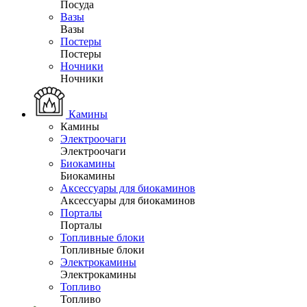
Посуда
Вазы
Вазы
Постеры
Постеры
Ночники
Ночники
Камины
Камины
Электроочаги
Электроочаги
Биокамины
Биокамины
Аксессуары для биокаминов
Аксессуары для биокаминов
Порталы
Порталы
Топливные блоки
Топливные блоки
Электрокамины
Электрокамины
Топливо
Топливо