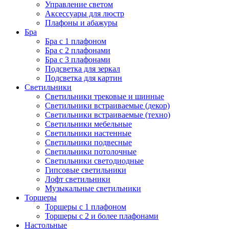
Управление светом
Аксессуары для люстр
Плафоны и абажуры
Бра
Бра с 1 плафоном
Бра с 2 плафонами
Бра с 3 плафонами
Подсветка для зеркал
Подсветка для картин
Светильники
Светильники трековые и шинные
Светильники встраиваемые (декор)
Светильники встраиваемые (техно)
Светильники мебельные
Светильники настенные
Светильники подвесные
Светильники потолочные
Светильники светодиодные
Гипсовые светильники
Лофт светильники
Музыкальные светильники
Торшеры
Торшеры с 1 плафоном
Торшеры с 2 и более плафонами
Настольные