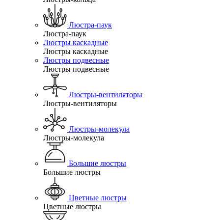
Люстра-паук
Люстра-паук
Люстры каскадные
Люстры каскадные
Люстры подвесные
Люстры подвесные
Люстры-вентиляторы
Люстры-вентиляторы
Люстры-молекула
Люстры-молекула
Большие люстры
Большие люстры
Цветные люстры
Цветные люстры