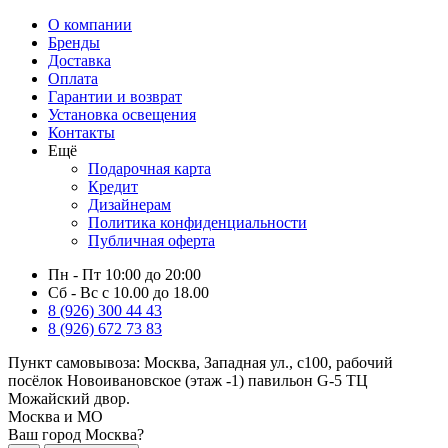
О компании
Бренды
Доставка
Оплата
Гарантии и возврат
Установка освещения
Контакты
Ещё
Подарочная карта
Кредит
Дизайнерам
Политика конфиденциальности
Публичная оферта
Пн - Пт 10:00 до 20:00
Сб - Вс с 10.00 до 18.00
8 (926) 300 44 43
8 (926) 672 73 83
Пункт самовывоза:
Москва, Западная ул., с100, рабочий
посёлок Новоивановское (этаж -1) павильон G-5 ТЦ
Можайский двор.
Москва и МО
Ваш город Москва?