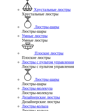
Хрустальные люстры
Хрустальные люстры
Люстры-шары
Люстры-шары
Умные люстры
Умные люстры
Плоские люстры
Плоские люстры
Люстры с пультом управления
Люстры с пультом управления
Люстры-шары
Люстры-шары
Люстры-молекула
Люстры-молекула
Дизайнерские люстры
Дизайнерские люстры
Люстры-кольца
Люстры-кольца