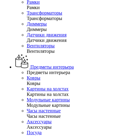
Рамки
Рамки
Трансформаторы
Трансформаторы
Диммеры
Диммеры
Датчики движения
Датчики движения
Вентиляторы
Вентиляторы
Предметы интерьера
Предметы интерьера
Ковры
Ковры
Картины на холстах
Картины на холстах
Модульные картины
Модульные картины
Часы настенные
Часы настенные
Аксессуары
Аксессуары
Посуда