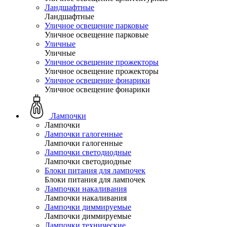
Ландшафтные
Ландшафтные
Уличное освещение парковые
Уличное освещение парковые
Уличные
Уличные
Уличное освещение прожекторы
Уличное освещение прожекторы
Уличное освещение фонарики
Уличное освещение фонарики
Лампочки
Лампочки
Лампочки галогенные
Лампочки галогенные
Лампочки светодиодные
Лампочки светодиодные
Блоки питания для лампочек
Блоки питания для лампочек
Лампочки накаливания
Лампочки накаливания
Лампочки диммируемые
Лампочки диммируемые
Лампочки технические