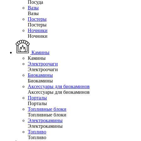
Посуда
Вазы
Вазы
Постеры
Постеры
Ночники
Ночники
Камины
Камины
Электроочаги
Электроочаги
Биокамины
Биокамины
Аксессуары для биокаминов
Аксессуары для биокаминов
Порталы
Порталы
Топливные блоки
Топливные блоки
Электрокамины
Электрокамины
Топливо
Топливо