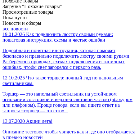
Похожие товары
Загрузка "Похожие товары"
Просмотренные товары
Пока пусто
Новости и обзоры
все новости
19.01.2026
Как подключить люстру своими руками:
пошаговая инструкция, схемы и частые ошибки
Подробная и понятная инструкция, которая поможет
безопасно и правильно подключить люстру своими руками.
Разберёмся в проводах, схемах подключения и типичных
ошибках, чтобы свет загорелся с первого раза.
12.10.2025
Что такое торшер: полный гид по напольным
светильникам.
Торшер — это напольный светильник на устойчивом
основании со стойкой и верхней световой частью (абажуром
или плафоном). Проще говоря, если вы ищете ответ на
запросы «торшер — что это»...
13.07.2020
Акции лета!
Описание тестовое чтобы увидеть как и где оно отображается
в превью новостей