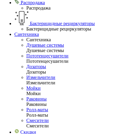
Распродажа
Распродажа
Бактерицидные рециркуляторы
Бактерицидные рециркуляторы
Сантехника
Сантехника
Душевые системы
Душевые системы
Пототенцесушители
Пототенцесушители
Дозаторы
Дозаторы
Измельчители
Измельчители
Мойки
Мойки
Раковины
Раковины
Ролл-маты
Ролл-маты
Смесители
Смесители
Скидки