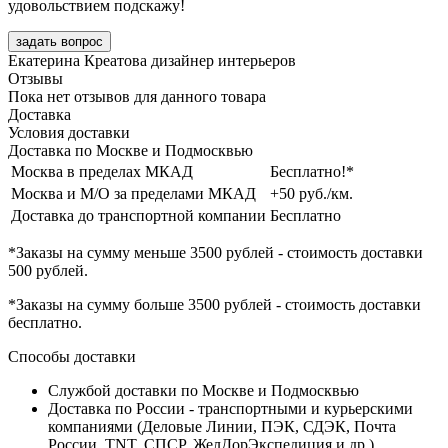
удовольствием подскажу!
задать вопрос
Екатерина Креатова
дизайнер интерьеров
Отзывы
Пока нет отзывов для данного товара
Доставка
Условия доставки
Доставка по Москве и Подмосквью
Москва в пределах МКАД
Бесплатно!*
Москва и М/О за пределами МКАД
+50 руб./км.
Доставка до транспортной компании
Бесплатно
*Заказы на сумму
меньше 3500 рублей
- стоимость доставки
500 рублей
.
*Заказы на сумму
больше 3500 рублей
- стоимость доставки
бесплатно
.
Способы доставки
Службой доставки по Москве и Подмосквью
Доставка по России - транспортными и курьерскими
компаниями (Деловые Линии, ПЭК, СДЭК, Почта
России, TNT, СПСР, ЖелДорЭкспедиция и др.)