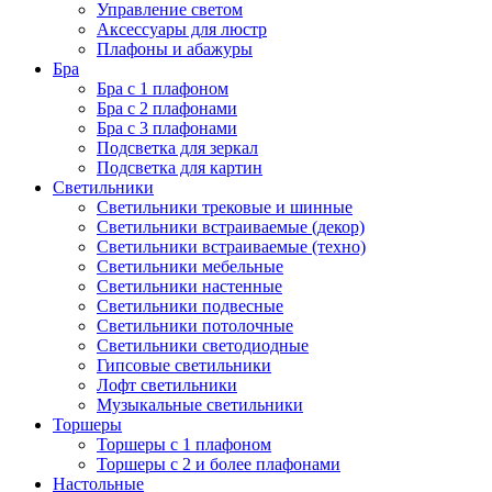
Управление светом
Аксессуары для люстр
Плафоны и абажуры
Бра
Бра с 1 плафоном
Бра с 2 плафонами
Бра с 3 плафонами
Подсветка для зеркал
Подсветка для картин
Светильники
Светильники трековые и шинные
Светильники встраиваемые (декор)
Светильники встраиваемые (техно)
Светильники мебельные
Светильники настенные
Светильники подвесные
Светильники потолочные
Светильники светодиодные
Гипсовые светильники
Лофт светильники
Музыкальные светильники
Торшеры
Торшеры с 1 плафоном
Торшеры с 2 и более плафонами
Настольные