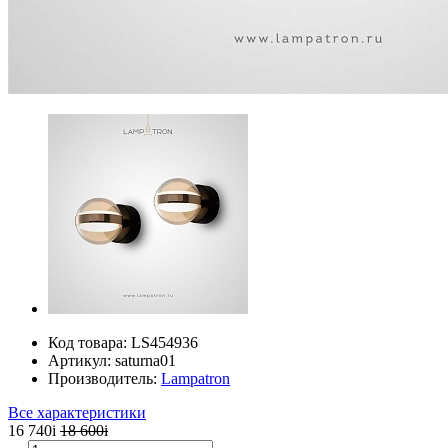
Код товара:
LS454936
Артикул:
saturna01
Производитель:
Lampatron
Все характеристики
16 740
i
18 600
i