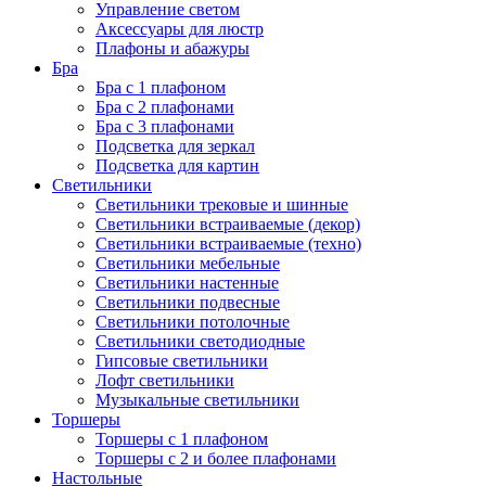
Управление светом
Аксессуары для люстр
Плафоны и абажуры
Бра
Бра с 1 плафоном
Бра с 2 плафонами
Бра с 3 плафонами
Подсветка для зеркал
Подсветка для картин
Светильники
Светильники трековые и шинные
Светильники встраиваемые (декор)
Светильники встраиваемые (техно)
Светильники мебельные
Светильники настенные
Светильники подвесные
Светильники потолочные
Светильники светодиодные
Гипсовые светильники
Лофт светильники
Музыкальные светильники
Торшеры
Торшеры с 1 плафоном
Торшеры с 2 и более плафонами
Настольные