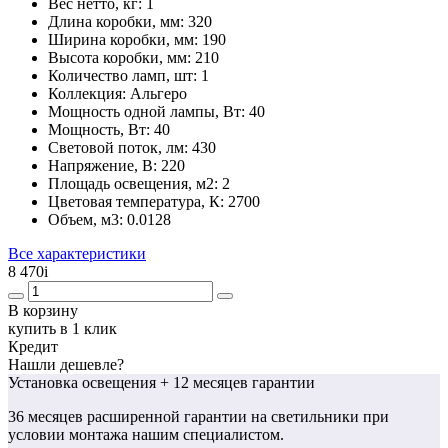
Вес нетто, кг:
1
Длина коробки, мм:
320
Ширина коробки, мм:
190
Высота коробки, мм:
210
Количество ламп, шт:
1
Коллекция:
Альгеро
Мощность одной лампы, Вт:
40
Мощность, Вт:
40
Световой поток, лм:
430
Напряжение, В:
220
Площадь освещения, м2:
2
Цветовая температура, К:
2700
Объем, м3:
0.0128
Все характеристики
8 470
i
В корзину
купить в 1 клик
Кредит
Нашли дешевле?
Установка освещения
+ 12 месяцев гарантии
36 месяцев
расширенной гарантии
на светильники при
условии монтажа нашим специалистом.