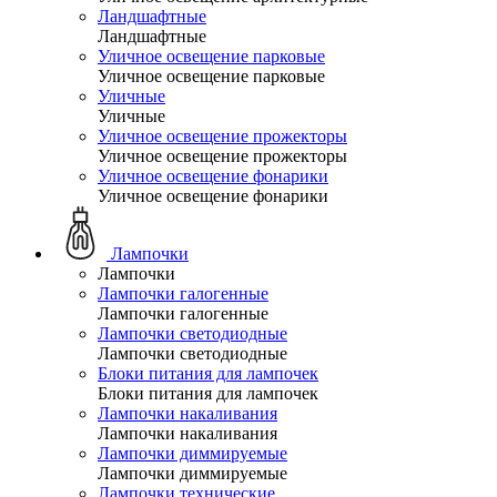
Ландшафтные
Ландшафтные
Уличное освещение парковые
Уличное освещение парковые
Уличные
Уличные
Уличное освещение прожекторы
Уличное освещение прожекторы
Уличное освещение фонарики
Уличное освещение фонарики
Лампочки
Лампочки
Лампочки галогенные
Лампочки галогенные
Лампочки светодиодные
Лампочки светодиодные
Блоки питания для лампочек
Блоки питания для лампочек
Лампочки накаливания
Лампочки накаливания
Лампочки диммируемые
Лампочки диммируемые
Лампочки технические