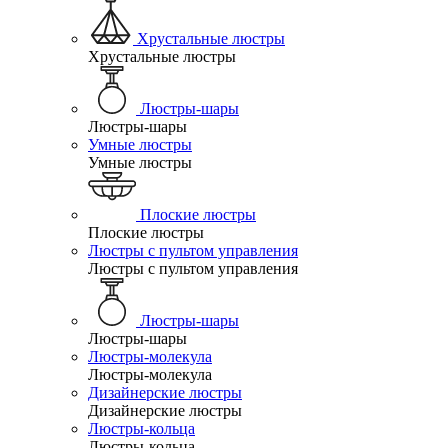
Хрустальные люстры
Хрустальные люстры
Люстры-шары
Люстры-шары
Умные люстры
Умные люстры
Плоские люстры
Плоские люстры
Люстры с пультом управления
Люстры с пультом управления
Люстры-шары
Люстры-шары
Люстры-молекула
Люстры-молекула
Дизайнерские люстры
Дизайнерские люстры
Люстры-кольца
Люстры-кольца