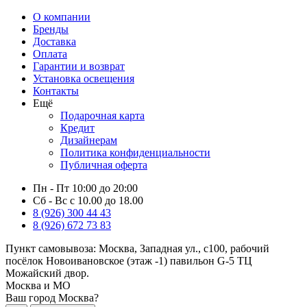
О компании
Бренды
Доставка
Оплата
Гарантии и возврат
Установка освещения
Контакты
Ещё
Подарочная карта
Кредит
Дизайнерам
Политика конфиденциальности
Публичная оферта
Пн - Пт 10:00 до 20:00
Сб - Вс с 10.00 до 18.00
8 (926) 300 44 43
8 (926) 672 73 83
Пункт самовывоза:
Москва, Западная ул., с100, рабочий
посёлок Новоивановское (этаж -1) павильон G-5 ТЦ
Можайский двор.
Москва и МО
Ваш город Москва?