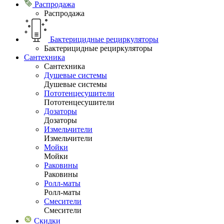
Распродажа
Распродажа
Бактерицидные рециркуляторы
Бактерицидные рециркуляторы
Сантехника
Сантехника
Душевые системы
Душевые системы
Пототенцесушители
Пототенцесушители
Дозаторы
Дозаторы
Измельчители
Измельчители
Мойки
Мойки
Раковины
Раковины
Ролл-маты
Ролл-маты
Смесители
Смесители
Скидки