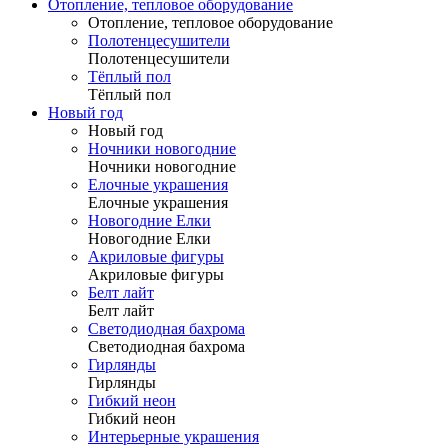
Отопление, тепловое оборудование
Отопление, тепловое оборудование
Полотенцесушители
Полотенцесушители
Тёплый пол
Тёплый пол
Новый год
Новый год
Ночники новогодние
Ночники новогодние
Елочные украшения
Елочные украшения
Новогодние Елки
Новогодние Елки
Акриловые фигуры
Акриловые фигуры
Белт лайт
Белт лайт
Светодиодная бахрома
Светодиодная бахрома
Гирлянды
Гирлянды
Гибкий неон
Гибкий неон
Интерьерные украшения