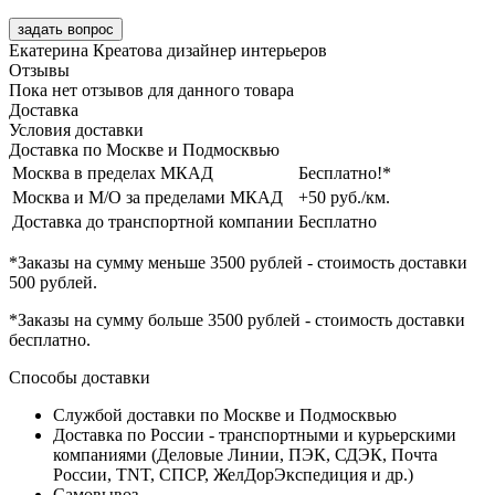
задать вопрос
Екатерина Креатова
дизайнер интерьеров
Отзывы
Пока нет отзывов для данного товара
Доставка
Условия доставки
Доставка по Москве и Подмосквью
Москва в пределах МКАД
Бесплатно!*
Москва и М/О за пределами МКАД
+50 руб./км.
Доставка до транспортной компании
Бесплатно
*Заказы на сумму
меньше 3500 рублей
- стоимость доставки
500 рублей
.
*Заказы на сумму
больше 3500 рублей
- стоимость доставки
бесплатно
.
Способы доставки
Службой доставки по Москве и Подмосквью
Доставка по России - транспортными и курьерскими
компаниями (Деловые Линии, ПЭК, СДЭК, Почта
России, TNT, СПСР, ЖелДорЭкспедиция и др.)
Самовывоз