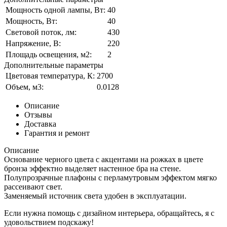
Мощность одной лампы, Вт:
40
Мощность, Вт:
40
Световой поток, лм:
430
Напряжение, В:
220
Площадь освещения, м2:
2
Дополнительные параметры
Цветовая температура, К:
2700
Объем, м3:
0.0128
Описание
Отзывы
Доставка
Гарантия и ремонт
Описание
Основание черного цвета с акцентами на рожках в цвете
бронза эффектно выделяет настенное бра на стене.
Полупрозрачные плафоны с перламутровым эффектом мягко
рассеивают свет.
Заменяемый источник света удобен в эксплуатации.
Если нужна помощь с дизайном интерьера, обращайтесь, я с
удовольствием подскажу!