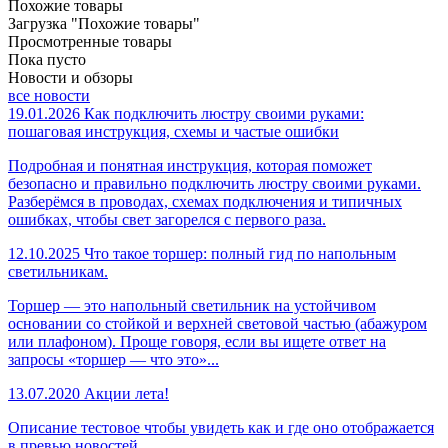
Похожие товары
Загрузка "Похожие товары"
Просмотренные товары
Пока пусто
Новости и обзоры
все новости
19.01.2026
Как подключить люстру своими руками:
пошаговая инструкция, схемы и частые ошибки
Подробная и понятная инструкция, которая поможет
безопасно и правильно подключить люстру своими руками.
Разберёмся в проводах, схемах подключения и типичных
ошибках, чтобы свет загорелся с первого раза.
12.10.2025
Что такое торшер: полный гид по напольным
светильникам.
Торшер — это напольный светильник на устойчивом
основании со стойкой и верхней световой частью (абажуром
или плафоном). Проще говоря, если вы ищете ответ на
запросы «торшер — что это»...
13.07.2020
Акции лета!
Описание тестовое чтобы увидеть как и где оно отображается
в превью новостей