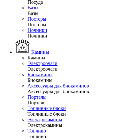
Посуда
Вазы
Вазы
Постеры
Постеры
Ночники
Ночники
Камины
Камины
Электроочаги
Электроочаги
Биокамины
Биокамины
Аксессуары для биокаминов
Аксессуары для биокаминов
Порталы
Порталы
Топливные блоки
Топливные блоки
Электрокамины
Электрокамины
Топливо
Топливо