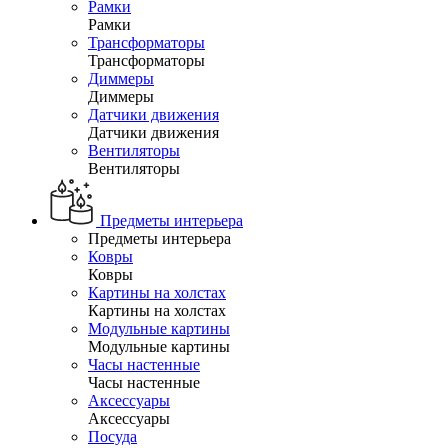
Рамки
Рамки
Трансформаторы
Трансформаторы
Диммеры
Диммеры
Датчики движения
Датчики движения
Вентиляторы
Вентиляторы
Предметы интерьера
Предметы интерьера
Ковры
Ковры
Картины на холстах
Картины на холстах
Модульные картины
Модульные картины
Часы настенные
Часы настенные
Аксессуары
Аксессуары
Посуда