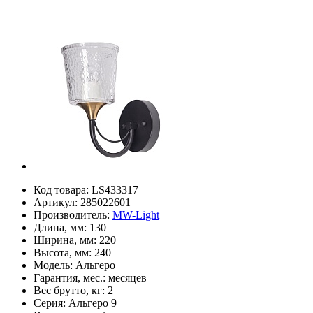
Код товара:
LS433317
Артикул:
285022601
Производитель:
MW-Light
Длина, мм:
130
Ширина, мм:
220
Высота, мм:
240
Модель:
Альгеро
Гарантия, мес.:
месяцев
Вес брутто, кг:
2
Серия:
Альгеро 9