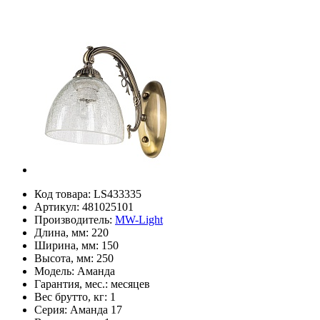
Код товара:
LS433335
Артикул:
481025101
Производитель:
MW-Light
Длина, мм:
220
Ширина, мм:
150
Высота, мм:
250
Модель:
Аманда
Гарантия, мес.:
месяцев
Вес брутто, кг:
1
Серия:
Аманда 17