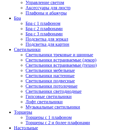
Управление светом
Аксессуары для люстр
Плафоны и абажуры
Бра
Бра с 1 плафоном
Бра с 2 плафонами
Бра с 3 плафонами
Подсветка для зеркал
Подсветка для картин
Светильники
Светильники трековые и шинные
Светильники встраиваемые (декор)
Светильники встраиваемые (техно)
Светильники мебельные
Светильники настенные
Светильники подвесные
Светильники потолочные
Светильники светодиодные
Гипсовые светильники
Лофт светильники
Музыкальные светильники
Торшеры
Торшеры с 1 плафоном
Торшеры с 2 и более плафонами
Настольные