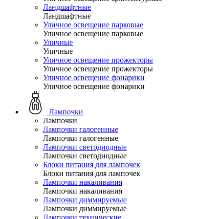
Ландшафтные
Ландшафтные
Уличное освещение парковые
Уличное освещение парковые
Уличные
Уличные
Уличное освещение прожекторы
Уличное освещение прожекторы
Уличное освещение фонарики
Уличное освещение фонарики
Лампочки
Лампочки
Лампочки галогенные
Лампочки галогенные
Лампочки светодиодные
Лампочки светодиодные
Блоки питания для лампочек
Блоки питания для лампочек
Лампочки накаливания
Лампочки накаливания
Лампочки диммируемые
Лампочки диммируемые
Лампочки технические