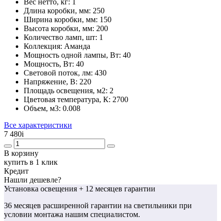
Вес нетто, кг:
1
Длина коробки, мм:
250
Ширина коробки, мм:
150
Высота коробки, мм:
200
Количество ламп, шт:
1
Коллекция:
Аманда
Мощность одной лампы, Вт:
40
Мощность, Вт:
40
Световой поток, лм:
430
Напряжение, В:
220
Площадь освещения, м2:
2
Цветовая температура, К:
2700
Объем, м3:
0.008
Все характеристики
7 480
i
В корзину
купить в 1 клик
Кредит
Нашли дешевле?
Установка освещения
+ 12 месяцев гарантии
36 месяцев
расширенной гарантии
на светильники при
условии монтажа нашим специалистом.