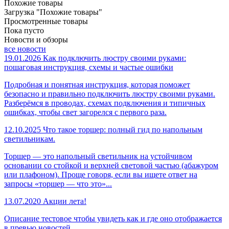
Похожие товары
Загрузка "Похожие товары"
Просмотренные товары
Пока пусто
Новости и обзоры
все новости
19.01.2026
Как подключить люстру своими руками:
пошаговая инструкция, схемы и частые ошибки
Подробная и понятная инструкция, которая поможет
безопасно и правильно подключить люстру своими руками.
Разберёмся в проводах, схемах подключения и типичных
ошибках, чтобы свет загорелся с первого раза.
12.10.2025
Что такое торшер: полный гид по напольным
светильникам.
Торшер — это напольный светильник на устойчивом
основании со стойкой и верхней световой частью (абажуром
или плафоном). Проще говоря, если вы ищете ответ на
запросы «торшер — что это»...
13.07.2020
Акции лета!
Описание тестовое чтобы увидеть как и где оно отображается
в превью новостей