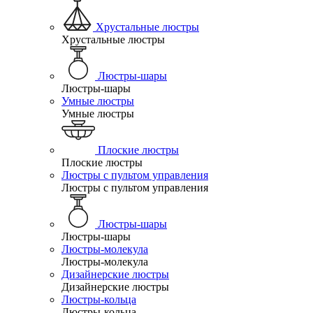
Хрустальные люстры
Хрустальные люстры
Люстры-шары
Люстры-шары
Умные люстры
Умные люстры
Плоские люстры
Плоские люстры
Люстры с пультом управления
Люстры с пультом управления
Люстры-шары
Люстры-шары
Люстры-молекула
Люстры-молекула
Дизайнерские люстры
Дизайнерские люстры
Люстры-кольца
Люстры-кольца