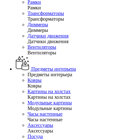
Рамки
Рамки
Трансформаторы
Трансформаторы
Диммеры
Диммеры
Датчики движения
Датчики движения
Вентиляторы
Вентиляторы
Предметы интерьера
Предметы интерьера
Ковры
Ковры
Картины на холстах
Картины на холстах
Модульные картины
Модульные картины
Часы настенные
Часы настенные
Аксессуары
Аксессуары
Посуда