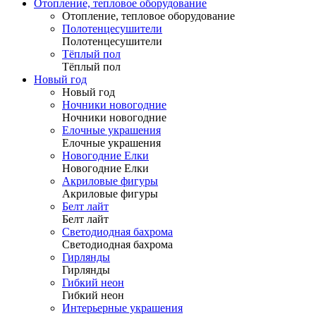
Отопление, тепловое оборудование
Отопление, тепловое оборудование
Полотенцесушители
Полотенцесушители
Тёплый пол
Тёплый пол
Новый год
Новый год
Ночники новогодние
Ночники новогодние
Елочные украшения
Елочные украшения
Новогодние Елки
Новогодние Елки
Акриловые фигуры
Акриловые фигуры
Белт лайт
Белт лайт
Светодиодная бахрома
Светодиодная бахрома
Гирлянды
Гирлянды
Гибкий неон
Гибкий неон
Интерьерные украшения