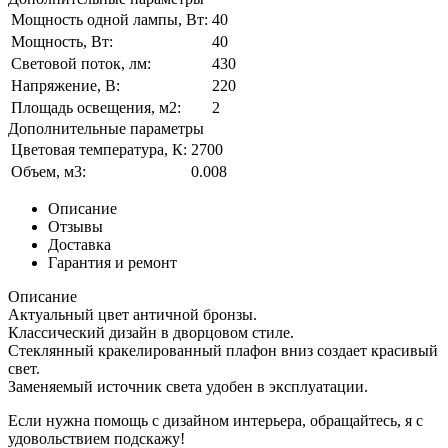
Мощность одной лампы, Вт:
40
Мощность, Вт:
40
Световой поток, лм:
430
Напряжение, В:
220
Площадь освещения, м2:
2
Дополнительные параметры
Цветовая температура, К:
2700
Объем, м3:
0.008
Описание
Отзывы
Доставка
Гарантия и ремонт
Описание
Актуальный цвет античной бронзы.
Классический дизайн в дворцовом стиле.
Стеклянный кракелированный плафон вниз создает красивый
свет.
Заменяемый источник света удобен в эксплуатации.
Если нужна помощь с дизайном интерьера, обращайтесь, я с
удовольствием подскажу!