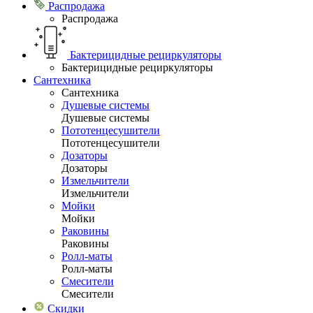
Распродажа
Распродажа
Бактерицидные рециркуляторы
Бактерицидные рециркуляторы
Сантехника
Сантехника
Душевые системы
Душевые системы
Пототенцесушители
Пототенцесушители
Дозаторы
Дозаторы
Измельчители
Измельчители
Мойки
Мойки
Раковины
Раковины
Ролл-маты
Ролл-маты
Смесители
Смесители
Скидки