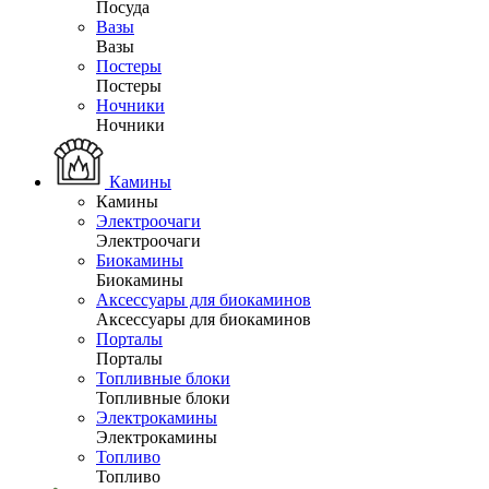
Посуда
Вазы
Вазы
Постеры
Постеры
Ночники
Ночники
Камины
Камины
Электроочаги
Электроочаги
Биокамины
Биокамины
Аксессуары для биокаминов
Аксессуары для биокаминов
Порталы
Порталы
Топливные блоки
Топливные блоки
Электрокамины
Электрокамины
Топливо
Топливо