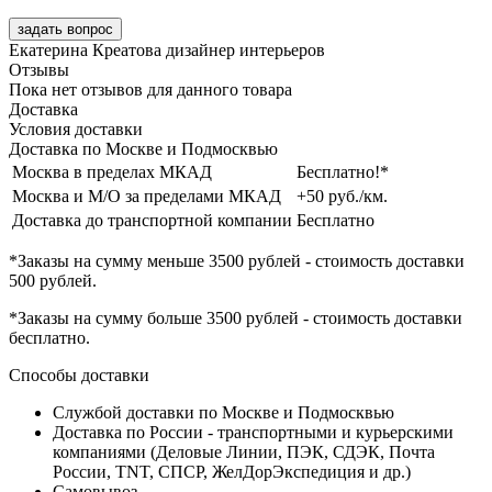
задать вопрос
Екатерина Креатова
дизайнер интерьеров
Отзывы
Пока нет отзывов для данного товара
Доставка
Условия доставки
Доставка по Москве и Подмосквью
Москва в пределах МКАД
Бесплатно!*
Москва и М/О за пределами МКАД
+50 руб./км.
Доставка до транспортной компании
Бесплатно
*Заказы на сумму
меньше 3500 рублей
- стоимость доставки
500 рублей
.
*Заказы на сумму
больше 3500 рублей
- стоимость доставки
бесплатно
.
Способы доставки
Службой доставки по Москве и Подмосквью
Доставка по России - транспортными и курьерскими
компаниями (Деловые Линии, ПЭК, СДЭК, Почта
России, TNT, СПСР, ЖелДорЭкспедиция и др.)
Самовывоз