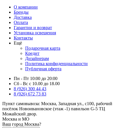
О компании
Бренды
Доставка
Оплата
Гарантии и возврат
Установка освещения
Контакты
Ещё
Подарочная карта
Кредит
Дизайнерам
Политика конфиденциальности
Публичная оферта
Пн - Пт 10:00 до 20:00
Сб - Вс с 10.00 до 18.00
8 (926) 300 44 43
8 (926) 672 73 83
Пункт самовывоза:
Москва, Западная ул., с100, рабочий
посёлок Новоивановское (этаж -1) павильон G-5 ТЦ
Можайский двор.
Москва и МО
Ваш город Москва?