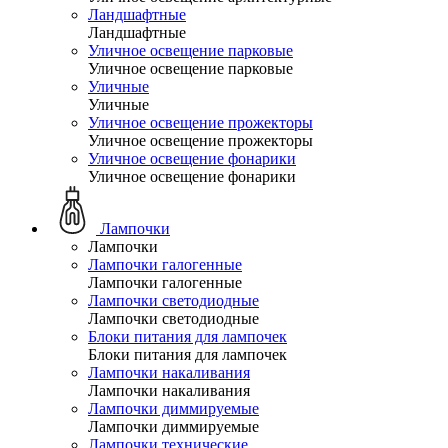
Ландшафтные
Ландшафтные
Уличное освещение парковые
Уличное освещение парковые
Уличные
Уличные
Уличное освещение прожекторы
Уличное освещение прожекторы
Уличное освещение фонарики
Уличное освещение фонарики
Лампочки
Лампочки
Лампочки галогенные
Лампочки галогенные
Лампочки светодиодные
Лампочки светодиодные
Блоки питания для лампочек
Блоки питания для лампочек
Лампочки накаливания
Лампочки накаливания
Лампочки диммируемые
Лампочки диммируемые
Лампочки технические