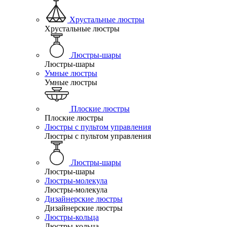
Хрустальные люстры
Хрустальные люстры
Люстры-шары
Люстры-шары
Умные люстры
Умные люстры
Плоские люстры
Плоские люстры
Люстры с пультом управления
Люстры с пультом управления
Люстры-шары
Люстры-шары
Люстры-молекула
Люстры-молекула
Дизайнерские люстры
Дизайнерские люстры
Люстры-кольца
Люстры-кольца