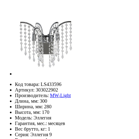
Код товара:
LS433596
Артикул:
303022902
Производитель:
MW-Light
Длина, мм:
300
Ширина, мм:
280
Высота, мм:
170
Модель:
Эллегия
Гарантия, мес.:
месяцев
Вес брутто, кг:
1
Серия:
Эллегия 9