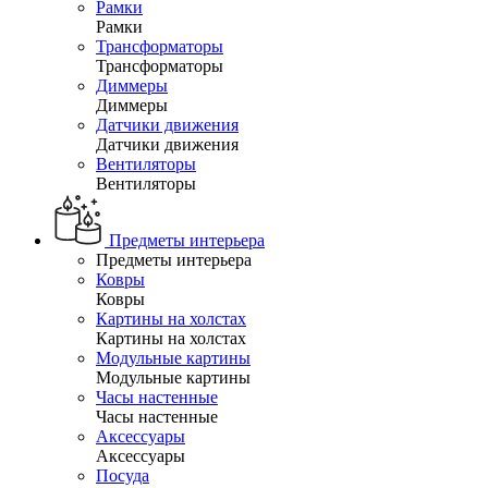
Рамки
Рамки
Трансформаторы
Трансформаторы
Диммеры
Диммеры
Датчики движения
Датчики движения
Вентиляторы
Вентиляторы
Предметы интерьера
Предметы интерьера
Ковры
Ковры
Картины на холстах
Картины на холстах
Модульные картины
Модульные картины
Часы настенные
Часы настенные
Аксессуары
Аксессуары
Посуда