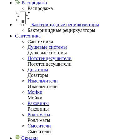
Распродажа
Распродажа
Бактерицидные рециркуляторы
Бактерицидные рециркуляторы
Сантехника
Сантехника
Душевые системы
Душевые системы
Пототенцесушители
Пототенцесушители
Дозаторы
Дозаторы
Измельчители
Измельчители
Мойки
Мойки
Раковины
Раковины
Ролл-маты
Ролл-маты
Смесители
Смесители
Скидки