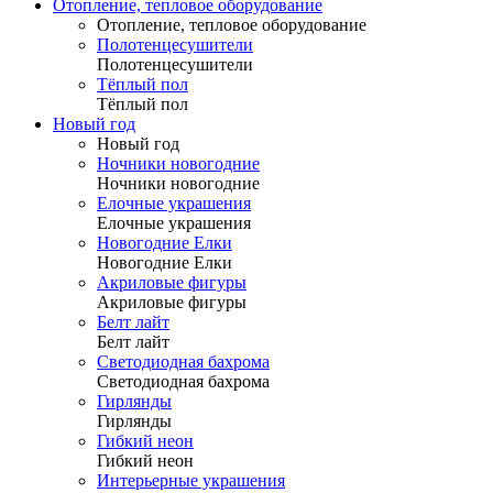
Отопление, тепловое оборудование
Отопление, тепловое оборудование
Полотенцесушители
Полотенцесушители
Тёплый пол
Тёплый пол
Новый год
Новый год
Ночники новогодние
Ночники новогодние
Елочные украшения
Елочные украшения
Новогодние Елки
Новогодние Елки
Акриловые фигуры
Акриловые фигуры
Белт лайт
Белт лайт
Светодиодная бахрома
Светодиодная бахрома
Гирлянды
Гирлянды
Гибкий неон
Гибкий неон
Интерьерные украшения