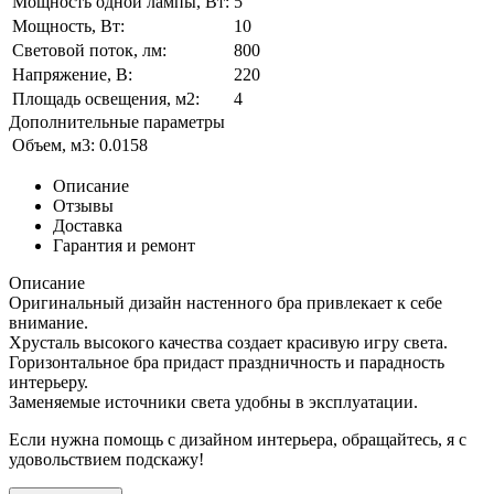
Мощность одной лампы, Вт:
5
Мощность, Вт:
10
Световой поток, лм:
800
Напряжение, В:
220
Площадь освещения, м2:
4
Дополнительные параметры
Объем, м3:
0.0158
Описание
Отзывы
Доставка
Гарантия и ремонт
Описание
Оригинальный дизайн настенного бра привлекает к себе
внимание.
Хрусталь высокого качества создает красивую игру света.
Горизонтальное бра придаст праздничность и парадность
интерьеру.
Заменяемые источники света удобны в эксплуатации.
Если нужна помощь с дизайном интерьера, обращайтесь, я с
удовольствием подскажу!