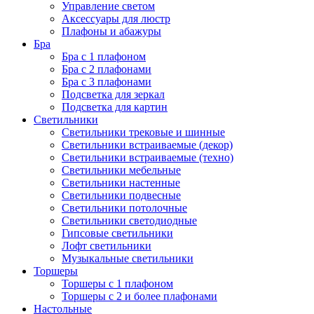
Управление светом
Аксессуары для люстр
Плафоны и абажуры
Бра
Бра с 1 плафоном
Бра с 2 плафонами
Бра с 3 плафонами
Подсветка для зеркал
Подсветка для картин
Светильники
Светильники трековые и шинные
Светильники встраиваемые (декор)
Светильники встраиваемые (техно)
Светильники мебельные
Светильники настенные
Светильники подвесные
Светильники потолочные
Светильники светодиодные
Гипсовые светильники
Лофт светильники
Музыкальные светильники
Торшеры
Торшеры с 1 плафоном
Торшеры с 2 и более плафонами
Настольные