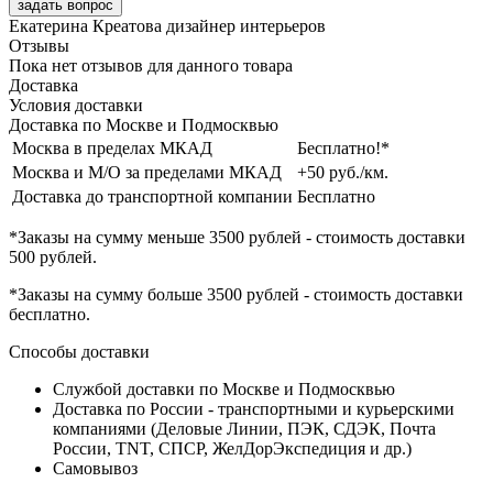
задать вопрос
Екатерина Креатова
дизайнер интерьеров
Отзывы
Пока нет отзывов для данного товара
Доставка
Условия доставки
Доставка по Москве и Подмосквью
Москва в пределах МКАД
Бесплатно!*
Москва и М/О за пределами МКАД
+50 руб./км.
Доставка до транспортной компании
Бесплатно
*Заказы на сумму
меньше 3500 рублей
- стоимость доставки
500 рублей
.
*Заказы на сумму
больше 3500 рублей
- стоимость доставки
бесплатно
.
Способы доставки
Службой доставки по Москве и Подмосквью
Доставка по России - транспортными и курьерскими
компаниями (Деловые Линии, ПЭК, СДЭК, Почта
России, TNT, СПСР, ЖелДорЭкспедиция и др.)
Самовывоз