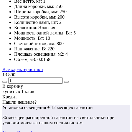
Вес нетто, кг:
1
Длина коробки, мм:
250
Ширина коробки, мм:
250
Высота коробки, мм:
200
Количество ламп, шт:
2
Коллекция:
Эллегия
Мощность одной лампы, Вт:
5
Мощность, Вт:
10
Световой поток, лм:
800
Напряжение, В:
220
Площадь освещения, м2:
4
Объем, м3:
0.0158
Все характеристики
13 890
i
В корзину
купить в 1 клик
Кредит
Нашли дешевле?
Установка освещения
+ 12 месяцев гарантии
36 месяцев
расширенной гарантии
на светильники при
условии монтажа нашим специалистом.