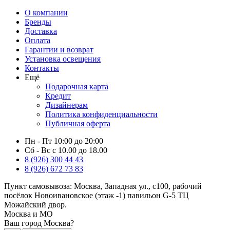
О компании
Бренды
Доставка
Оплата
Гарантии и возврат
Установка освещения
Контакты
Ещё
Подарочная карта
Кредит
Дизайнерам
Политика конфиденциальности
Публичная оферта
Пн - Пт 10:00 до 20:00
Сб - Вс с 10.00 до 18.00
8 (926) 300 44 43
8 (926) 672 73 83
Пункт самовывоза:
Москва, Западная ул., с100, рабочий
посёлок Новоивановское (этаж -1) павильон G-5 ТЦ
Можайский двор.
Москва и МО
Ваш город Москва?