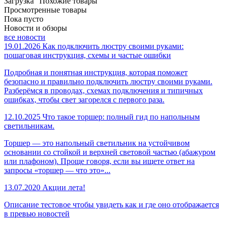
Загрузка "Похожие товары"
Просмотренные товары
Пока пусто
Новости и обзоры
все новости
19.01.2026
Как подключить люстру своими руками:
пошаговая инструкция, схемы и частые ошибки
Подробная и понятная инструкция, которая поможет
безопасно и правильно подключить люстру своими руками.
Разберёмся в проводах, схемах подключения и типичных
ошибках, чтобы свет загорелся с первого раза.
12.10.2025
Что такое торшер: полный гид по напольным
светильникам.
Торшер — это напольный светильник на устойчивом
основании со стойкой и верхней световой частью (абажуром
или плафоном). Проще говоря, если вы ищете ответ на
запросы «торшер — что это»...
13.07.2020
Акции лета!
Описание тестовое чтобы увидеть как и где оно отображается
в превью новостей