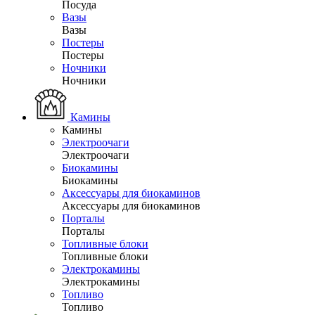
Посуда
Вазы
Вазы
Постеры
Постеры
Ночники
Ночники
Камины
Камины
Электроочаги
Электроочаги
Биокамины
Биокамины
Аксессуары для биокаминов
Аксессуары для биокаминов
Порталы
Порталы
Топливные блоки
Топливные блоки
Электрокамины
Электрокамины
Топливо
Топливо