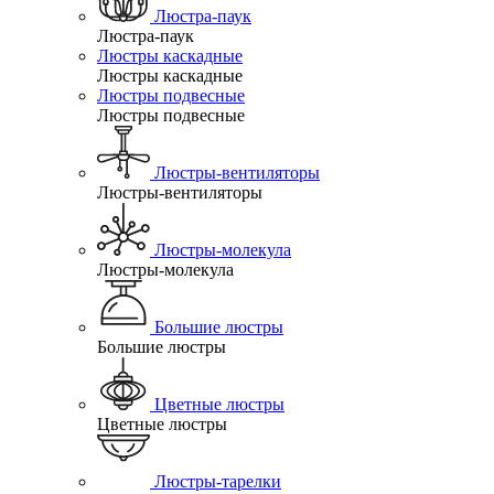
Люстра-паук
Люстра-паук
Люстры каскадные
Люстры каскадные
Люстры подвесные
Люстры подвесные
Люстры-вентиляторы
Люстры-вентиляторы
Люстры-молекула
Люстры-молекула
Большие люстры
Большие люстры
Цветные люстры
Цветные люстры
Люстры-тарелки