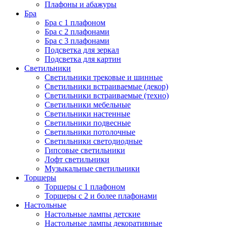
Плафоны и абажуры
Бра
Бра с 1 плафоном
Бра с 2 плафонами
Бра с 3 плафонами
Подсветка для зеркал
Подсветка для картин
Светильники
Светильники трековые и шинные
Светильники встраиваемые (декор)
Светильники встраиваемые (техно)
Светильники мебельные
Светильники настенные
Светильники подвесные
Светильники потолочные
Светильники светодиодные
Гипсовые светильники
Лофт светильники
Музыкальные светильники
Торшеры
Торшеры с 1 плафоном
Торшеры с 2 и более плафонами
Настольные
Настольные лампы детские
Настольные лампы декоративные