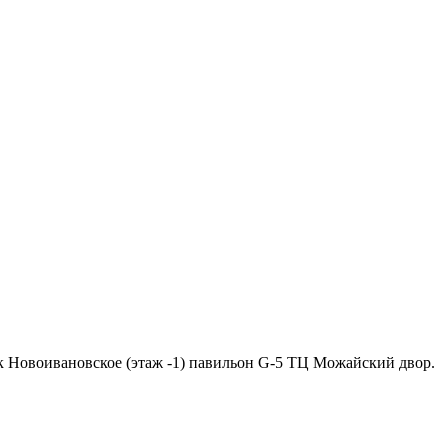
ок Новоивановское (этаж -1) павильон G-5 ТЦ Можайский двор.