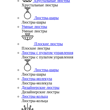
Хрустальные люстры
Хрустальные люстры
Люстры-шары
Люстры-шары
Умные люстры
Умные люстры
Плоские люстры
Плоские люстры
Люстры с пультом управления
Люстры с пультом управления
Люстры-шары
Люстры-шары
Люстры-молекула
Люстры-молекула
Дизайнерские люстры
Дизайнерские люстры
Люстры-кольца
Люстры-кольца