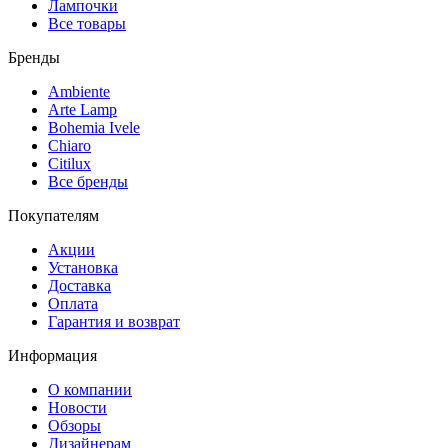
Лампочки
Все товары
Бренды
Ambiente
Arte Lamp
Bohemia Ivele
Chiaro
Citilux
Все бренды
Покупателям
Акции
Установка
Доставка
Оплата
Гарантия и возврат
Информация
О компании
Новости
Обзоры
Дизайнерам