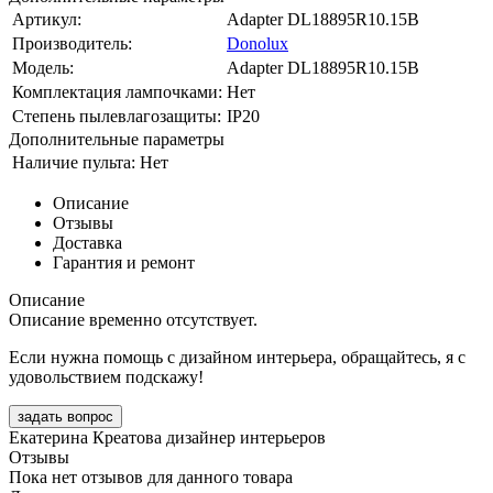
Артикул:
Adapter DL18895R10.15B
Производитель:
Donolux
Модель:
Adapter DL18895R10.15B
Комплектация лампочками:
Нет
Степень пылевлагозащиты:
IP20
Дополнительные параметры
Наличие пульта:
Нет
Описание
Отзывы
Доставка
Гарантия и ремонт
Описание
Описание временно отсутствует.
Если нужна помощь с дизайном интерьера, обращайтесь, я с
удовольствием подскажу!
задать вопрос
Екатерина Креатова
дизайнер интерьеров
Отзывы
Пока нет отзывов для данного товара