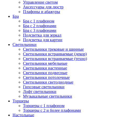
Управление светом
Аксессуары для люстр
Плафоны и абажуры
Бра
Бра с 1 плафоном
Бра с 2 плафонами
Бра с 3 плафонами
Подсветка для зеркал
Подсветка для картин
Светильники
Светильники трековые и шинные
Светильники встраиваемые (декор)
Светильники встраиваемые (техно)
Светильники мебельные
Светильники настенные
Светильники подвесные
Светильники потолочные
Светильники светодиодные
Гипсовые светильники
Лофт светильники
Музыкальные светильники
Торшеры
Торшеры с 1 плафоном
Торшеры с 2 и более плафонами
Настольные