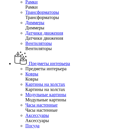
Рамки
Рамки
Трансформаторы
Трансформаторы
Диммеры
Диммеры
Датчики движения
Датчики движения
Вентиляторы
Вентиляторы
Предметы интерьера
Предметы интерьера
Ковры
Ковры
Картины на холстах
Картины на холстах
Модульные картины
Модульные картины
Часы настенные
Часы настенные
Аксессуары
Аксессуары
Посуда