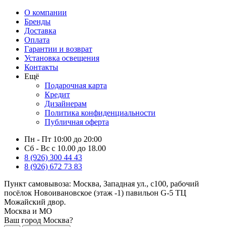
О компании
Бренды
Доставка
Оплата
Гарантии и возврат
Установка освещения
Контакты
Ещё
Подарочная карта
Кредит
Дизайнерам
Политика конфиденциальности
Публичная оферта
Пн - Пт 10:00 до 20:00
Сб - Вс с 10.00 до 18.00
8 (926) 300 44 43
8 (926) 672 73 83
Пункт самовывоза:
Москва, Западная ул., с100, рабочий
посёлок Новоивановское (этаж -1) павильон G-5 ТЦ
Можайский двор.
Москва и МО
Ваш город Москва?