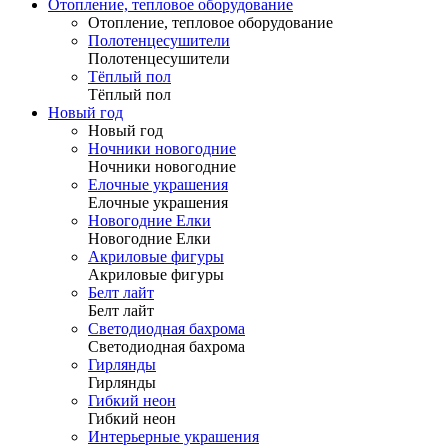
Отопление, тепловое оборудование
Отопление, тепловое оборудование
Полотенцесушители
Полотенцесушители
Тёплый пол
Тёплый пол
Новый год
Новый год
Ночники новогодние
Ночники новогодние
Елочные украшения
Елочные украшения
Новогодние Елки
Новогодние Елки
Акриловые фигуры
Акриловые фигуры
Белт лайт
Белт лайт
Светодиодная бахрома
Светодиодная бахрома
Гирлянды
Гирлянды
Гибкий неон
Гибкий неон
Интерьерные украшения