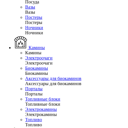
Посуда
Вазы
Вазы
Постеры
Постеры
Ночники
Ночники
Камины
Камины
Электроочаги
Электроочаги
Биокамины
Биокамины
Аксессуары для биокаминов
Аксессуары для биокаминов
Порталы
Порталы
Топливные блоки
Топливные блоки
Электрокамины
Электрокамины
Топливо
Топливо