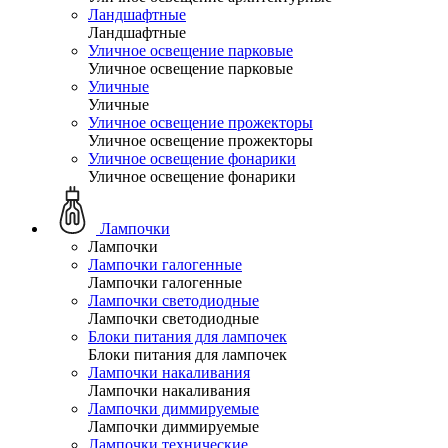
Ландшафтные
Ландшафтные
Уличное освещение парковые
Уличное освещение парковые
Уличные
Уличные
Уличное освещение прожекторы
Уличное освещение прожекторы
Уличное освещение фонарики
Уличное освещение фонарики
Лампочки
Лампочки
Лампочки галогенные
Лампочки галогенные
Лампочки светодиодные
Лампочки светодиодные
Блоки питания для лампочек
Блоки питания для лампочек
Лампочки накаливания
Лампочки накаливания
Лампочки диммируемые
Лампочки диммируемые
Лампочки технические