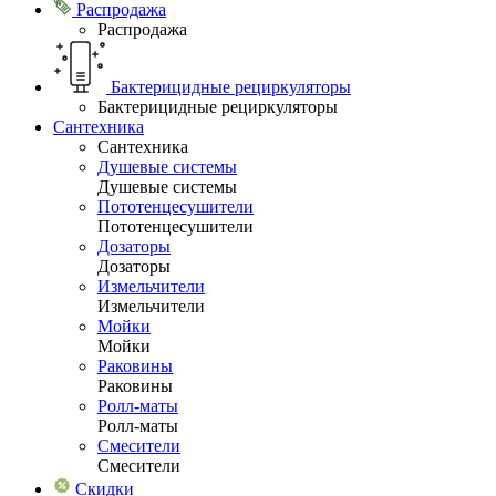
Распродажа
Распродажа
Бактерицидные рециркуляторы
Бактерицидные рециркуляторы
Сантехника
Сантехника
Душевые системы
Душевые системы
Пототенцесушители
Пототенцесушители
Дозаторы
Дозаторы
Измельчители
Измельчители
Мойки
Мойки
Раковины
Раковины
Ролл-маты
Ролл-маты
Смесители
Смесители
Скидки