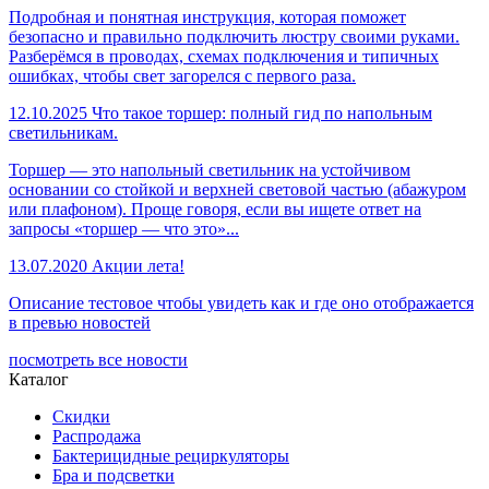
Подробная и понятная инструкция, которая поможет
безопасно и правильно подключить люстру своими руками.
Разберёмся в проводах, схемах подключения и типичных
ошибках, чтобы свет загорелся с первого раза.
12.10.2025
Что такое торшер: полный гид по напольным
светильникам.
Торшер — это напольный светильник на устойчивом
основании со стойкой и верхней световой частью (абажуром
или плафоном). Проще говоря, если вы ищете ответ на
запросы «торшер — что это»...
13.07.2020
Акции лета!
Описание тестовое чтобы увидеть как и где оно отображается
в превью новостей
посмотреть все новости
Каталог
Скидки
Распродажа
Бактерицидные рециркуляторы
Бра и подсветки