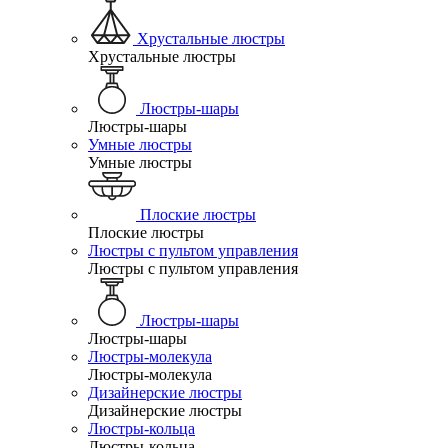
Хрустальные люстры
Хрустальные люстры
Люстры-шары
Люстры-шары
Умные люстры
Умные люстры
Плоские люстры
Плоские люстры
Люстры с пультом управления
Люстры с пультом управления
Люстры-шары
Люстры-шары
Люстры-молекула
Люстры-молекула
Дизайнерские люстры
Дизайнерские люстры
Люстры-кольца
Люстры-кольца