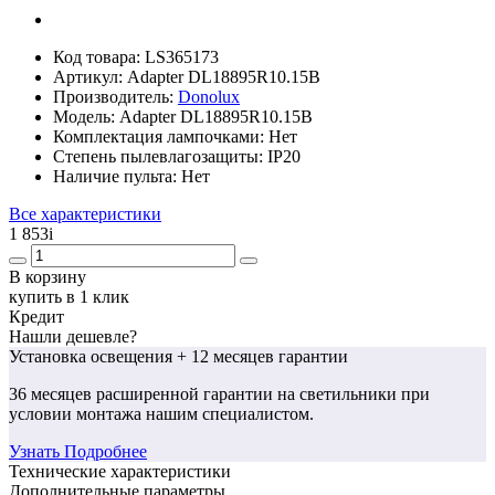
Код товара:
LS365173
Артикул:
Adapter DL18895R10.15B
Производитель:
Donolux
Модель:
Adapter DL18895R10.15B
Комплектация лампочками:
Нет
Степень пылевлагозащиты:
IP20
Наличие пульта:
Нет
Все характеристики
1 853
i
В корзину
купить в 1 клик
Кредит
Нашли дешевле?
Установка освещения
+ 12 месяцев гарантии
36 месяцев
расширенной гарантии
на светильники при
условии монтажа нашим специалистом.
Узнать Подробнее
Технические характеристики
Дополнительные параметры