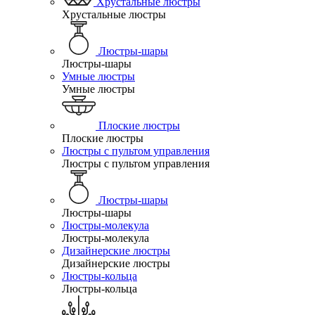
Хрустальные люстры
Хрустальные люстры
Люстры-шары
Люстры-шары
Умные люстры
Умные люстры
Плоские люстры
Плоские люстры
Люстры с пультом управления
Люстры с пультом управления
Люстры-шары
Люстры-шары
Люстры-молекула
Люстры-молекула
Дизайнерские люстры
Дизайнерские люстры
Люстры-кольца
Люстры-кольца