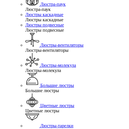
Люстра-паук
Люстра-паук
Люстры каскадные
Люстры каскадные
Люстры подвесные
Люстры подвесные
Люстры-вентиляторы
Люстры-вентиляторы
Люстры-молекула
Люстры-молекула
Большие люстры
Большие люстры
Цветные люстры
Цветные люстры
Люстры-тарелки