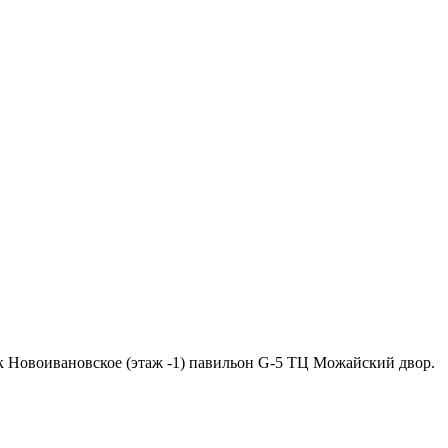
ок Новоивановское (этаж -1) павильон G-5 ТЦ Можайский двор.