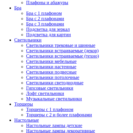
Плафоны и абажуры
Бра
Бра с 1 плафоном
Бра с 2 плафонами
Бра с 3 плафонами
Подсветка для зеркал
Подсветка для картин
Светильники
Светильники трековые и шинные
Светильники встраиваемые (декор)
Светильники встраиваемые (техно)
Светильники мебельные
Светильники настенные
Светильники подвесные
Светильники потолочные
Светильники светодиодные
Гипсовые светильники
Лофт светильники
Музыкальные светильники
Торшеры
Торшеры с 1 плафоном
Торшеры с 2 и более плафонами
Настольные
Настольные лампы детские
Настольные лампы декоративные