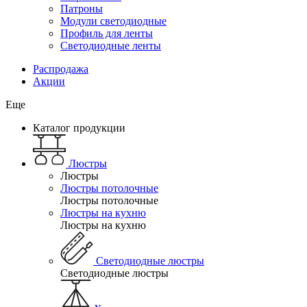
Патроны
Модули светодиодные
Профиль для ленты
Светодиодные ленты
Распродажа
Акции
Еще
Каталог продукции
Люстры
Люстры
Люстры потолочные
Люстры потолочные
Люстры на кухню
Люстры на кухню
Светодиодные люстры
Светодиодные люстры