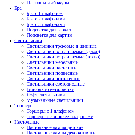
Плафоны и абажуры
Бра
Бра с 1 плафоном
Бра с 2 плафонами
Бра с 3 плафонами
Подсветка для зеркал
Подсветка для картин
Светильники
Светильники трековые и шинные
Светильники встраиваемые (декор)
Светильники встраиваемые (техно)
Светильники мебельные
Светильники настенные
Светильники подвесные
Светильники потолочные
Светильники светодиодные
Гипсовые светильники
Лофт светильники
Музыкальные светильники
Торшеры
Торшеры с 1 плафоном
Торшеры с 2 и более плафонами
Настольные
Настольные лампы детские
Настольные лампы декоративные