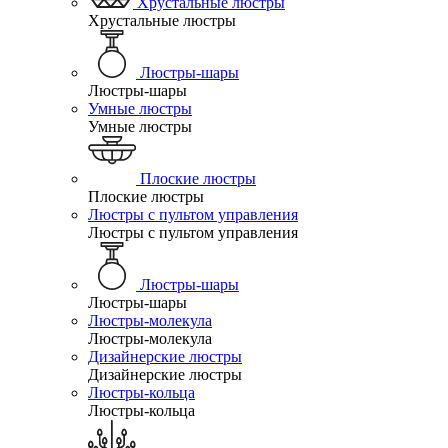
Хрустальные люстры
Хрустальные люстры
Люстры-шары
Люстры-шары
Умные люстры
Умные люстры
Плоские люстры
Плоские люстры
Люстры с пультом управления
Люстры с пультом управления
Люстры-шары
Люстры-шары
Люстры-молекула
Люстры-молекула
Дизайнерские люстры
Дизайнерские люстры
Люстры-кольца
Люстры-кольца