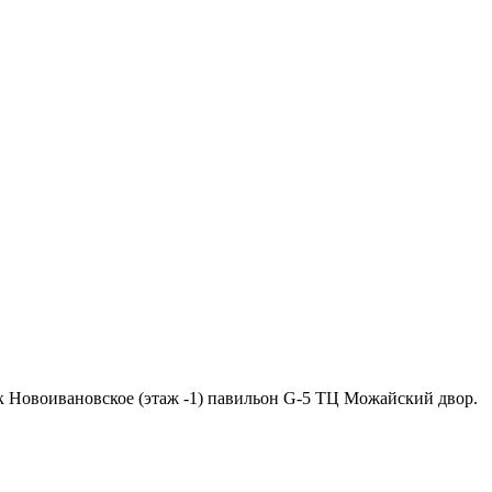
ок Новоивановское (этаж -1) павильон G-5 ТЦ Можайский двор.