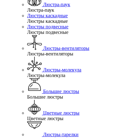
Люстра-паук
Люстра-паук
Люстры каскадные
Люстры каскадные
Люстры подвесные
Люстры подвесные
Люстры-вентиляторы
Люстры-вентиляторы
Люстры-молекула
Люстры-молекула
Большие люстры
Большие люстры
Цветные люстры
Цветные люстры
Люстры-тарелки