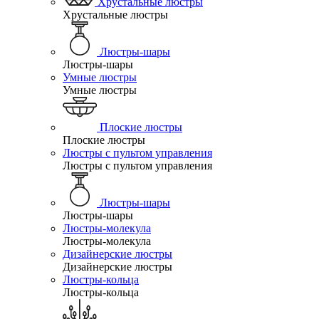
Хрустальные люстры
Хрустальные люстры
Люстры-шары
Люстры-шары
Умные люстры
Умные люстры
Плоские люстры
Плоские люстры
Люстры с пультом управления
Люстры с пультом управления
Люстры-шары
Люстры-шары
Люстры-молекула
Люстры-молекула
Дизайнерские люстры
Дизайнерские люстры
Люстры-кольца
Люстры-кольца