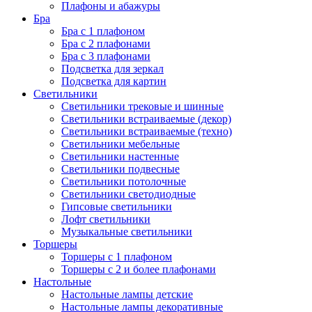
Плафоны и абажуры
Бра
Бра с 1 плафоном
Бра с 2 плафонами
Бра с 3 плафонами
Подсветка для зеркал
Подсветка для картин
Светильники
Светильники трековые и шинные
Светильники встраиваемые (декор)
Светильники встраиваемые (техно)
Светильники мебельные
Светильники настенные
Светильники подвесные
Светильники потолочные
Светильники светодиодные
Гипсовые светильники
Лофт светильники
Музыкальные светильники
Торшеры
Торшеры с 1 плафоном
Торшеры с 2 и более плафонами
Настольные
Настольные лампы детские
Настольные лампы декоративные