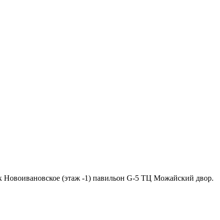
ок Новоивановское (этаж -1) павильон G-5 ТЦ Можайский двор.