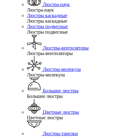
Люстра-паук
Люстра-паук
Люстры каскадные
Люстры каскадные
Люстры подвесные
Люстры подвесные
Люстры-вентиляторы
Люстры-вентиляторы
Люстры-молекула
Люстры-молекула
Большие люстры
Большие люстры
Цветные люстры
Цветные люстры
Люстры-тарелки